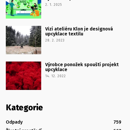
2. 1. 2025
Vizí ateliéru Klon je designová
upcyklace textilu
28. 2. 2023
Výrobce ponožek spouští projekt
upcyklace
14. 12. 2022
Kategorie
Odpady
759