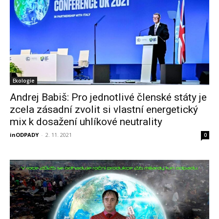
Ekologie
Andrej Babiš: Pro jednotlivé členské státy je
zcela zásadní zvolit si vlastní energetický
mix k dosažení uhlíkové neutrality
inODPADY
-
2. 11. 2021
0