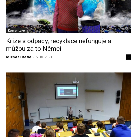
Komentáře
Krize s odpady, recyklace nefunguje a
můžou za to Němci
Michael Rada
-
5. 10. 2021
0