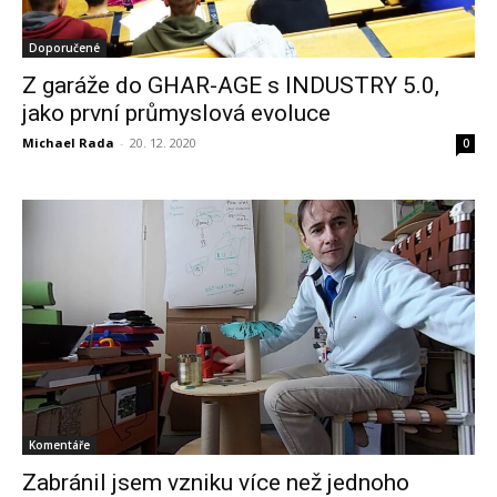
Doporučené
Z garáže do GHAR-AGE s INDUSTRY 5.0,
jako první průmyslová evoluce
Michael Rada
-
20. 12. 2020
0
Komentáře
Zabránil jsem vzniku více než jednoho