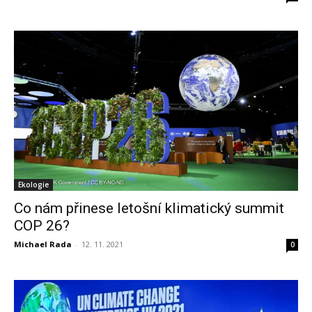
Ekologie
Co nám přinese letošní klimatický summit
COP 26?
Michael Rada
-
12. 11. 2021
0