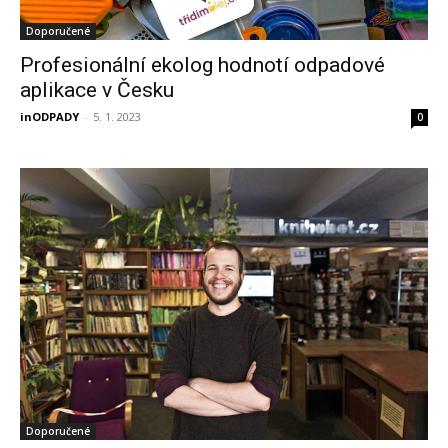
Doporučené
Profesionální ekolog hodnotí odpadové
aplikace v Česku
inODPADY
-
5. 1. 2023
0
Doporučené