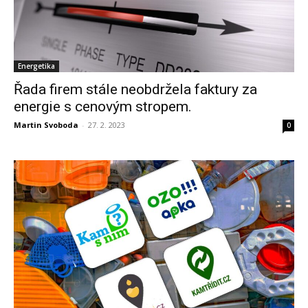
Energetika
Řada firem stále neobdržela faktury za
energie s cenovým stropem.
Martin Svoboda
-
27. 2. 2023
0