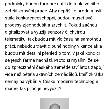
podmínky budou farmáře nutit do stále většího
zefektivňování práce. Aby nepřišli o úrodu a byli
stále konkurenceschopní, budou muset své
procesy zjednodušit a zrychlit. Pokud začnou
digitalizovat a využijí senzory či chytrou
telematiku, tak budou mít víc času na samotnou
práci, nebudou trávit dlouhé hodiny v kanceláři a
budou mít detailní přehled o tom, v jaké kondici
se jejich farma nachází. Proto si myslím, že se
do zpreciznění českého zemědělství letos zapojí
více než pětina aktivních zemědělců, kteří zkrátka
nemají na výběr. V Česku moderní technologie
máme, tak proč je nevyužít?