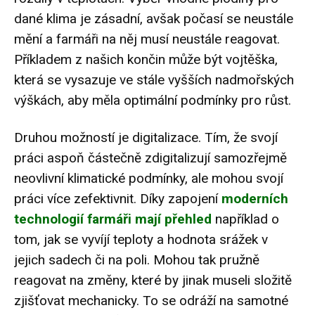
dané klima je zásadní, avšak počasí se neustále
mění a farmáři na něj musí neustále reagovat.
Příkladem z našich končin může být vojtěška,
která se vysazuje ve stále vyšších nadmořských
výškách, aby měla optimální podmínky pro růst.
Druhou možností je digitalizace. Tím, že svojí
práci aspoň částečně zdigitalizují samozřejmě
neovlivní klimatické podmínky, ale mohou svojí
práci více zefektivnit. Díky zapojení
moderních
technologií farmáři mají přehled
například o
tom, jak se vyvíjí teploty a hodnota srážek v
jejich sadech či na poli. Mohou tak pružně
reagovat na změny, které by jinak museli složitě
zjišťovat mechanicky. To se odráží na samotné