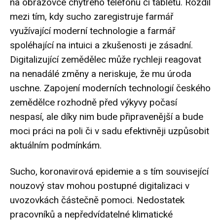
na obrazovce chytrého telefonu či tabletu. Rozdíl
mezi tím, kdy sucho zaregistruje farmář
využívající moderní technologie a farmář
spoléhající na intuici a zkušenosti je zásadní.
Digitalizující zemědělec může rychleji reagovat
na nenadálé změny a neriskuje, že mu úroda
uschne. Zapojení moderních technologií českého
zemědělce rozhodně před výkyvy počasí
nespasí, ale díky nim bude připravenější a bude
moci práci na poli či v sadu efektivněji uzpůsobit
aktuálním podmínkám.
Sucho, koronavirová epidemie a s tím související
nouzový stav mohou postupné digitalizaci v
uvozovkách částečně pomoci. Nedostatek
pracovníků a nepředvídatelné klimatické