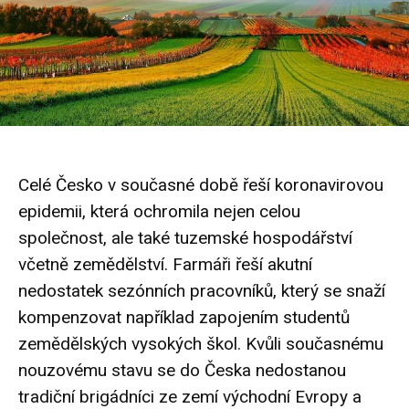
Celé Česko v současné době řeší koronavirovou
epidemii, která ochromila nejen celou
společnost, ale také tuzemské hospodářství
včetně zemědělství. Farmáři řeší akutní
nedostatek sezónních pracovníků, který se snaží
kompenzovat například zapojením studentů
zemědělských vysokých škol. Kvůli současnému
nouzovému stavu se do Česka nedostanou
tradiční brigádníci ze zemí východní Evropy a