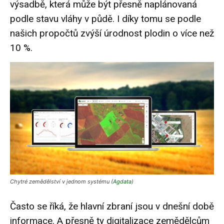
výsadbě, která může být přesně naplánovaná
podle stavu vláhy v půdě. I díky tomu se podle
našich propočtů zvýší úrodnost plodin o více než
10 %.
Chytré zemědělství v jednom systému (
Agdata
)
Často se říká, že hlavní zbraní jsou v dnešní době
informace. A přesně ty digitalizace zemědělcům