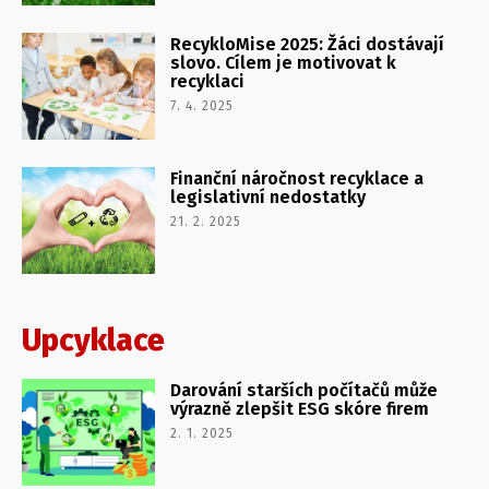
RecykloMise 2025: Žáci dostávají
slovo. Cílem je motivovat k
recyklaci
7. 4. 2025
Finanční náročnost recyklace a
legislativní nedostatky
21. 2. 2025
Upcyklace
Darování starších počítačů může
výrazně zlepšit ESG skóre firem
2. 1. 2025