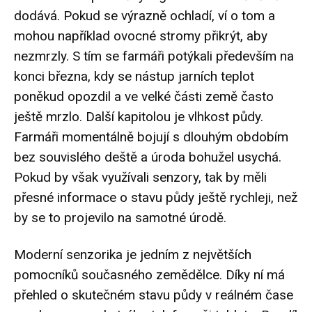
dodává. Pokud se výrazně ochladí, ví o tom a
mohou například ovocné stromy přikrýt, aby
nezmrzly. S tím se farmáři potýkali především na
konci března, kdy se nástup jarních teplot
poněkud opozdil a ve velké části země často
ještě mrzlo. Další kapitolou je vlhkost půdy.
Farmáři momentálně bojují s dlouhým obdobím
bez souvislého deště a úroda bohužel usychá.
Pokud by však využívali senzory, tak by měli
přesné informace o stavu půdy ještě rychleji, než
by se to projevilo na samotné úrodě.
Moderní senzorika je jedním z největších
pomocníků současného zemědělce. Díky ní má
přehled o skutečném stavu půdy v reálném čase