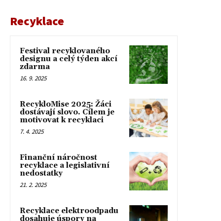
Recyklace
Festival recyklovaného
designu a celý týden akcí
zdarma
16. 9. 2025
RecykloMise 2025: Žáci
dostávají slovo. Cílem je
motivovat k recyklaci
7. 4. 2025
Finanční náročnost
recyklace a legislativní
nedostatky
21. 2. 2025
Recyklace elektroodpadu
dosahuje úspory na