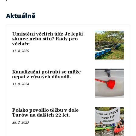
Aktuálně
Umístění včelích úlů: Je lepší
slunce nebo stín? Rady pro
včelaře
17. 4. 2025
Kanalizační potrubí se může
ucpat z různých důvodů.
11. 8. 2024
Polsko povolilo těžbu v dole
Turów na dalších 22 let.
28. 2. 2023