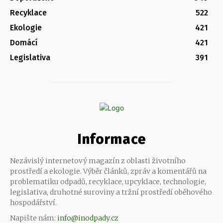
Recyklace
522
Ekologie
421
Domácí
421
Legislativa
391
Informace
Nezávislý internetový magazín z oblasti životního
prostředí a ekologie. Výběr článků, zpráv a komentářů na
problematiku odpadů, recyklace, upcyklace, technologie,
legislativa, druhotné suroviny a tržní prostředí oběhového
hospodářství.
Napište nám:
info@inodpady.cz