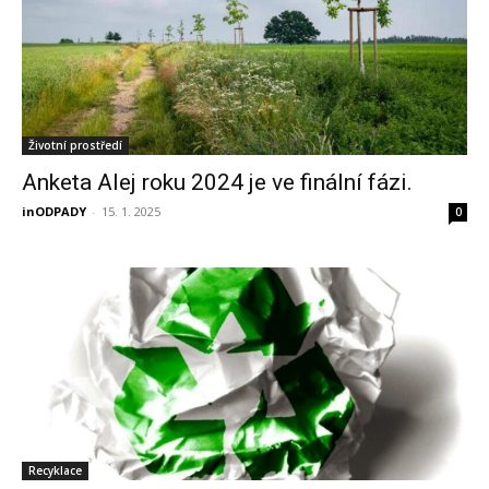
Životní prostředí
Anketa Alej roku 2024 je ve finální fázi.
inODPADY
-
15. 1. 2025
0
Recyklace