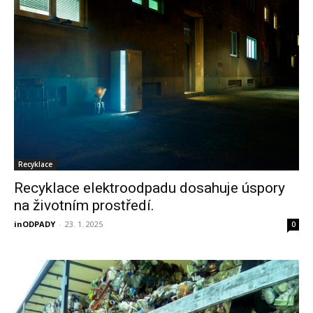
Recyklace
Recyklace elektroodpadu dosahuje úspory
na životním prostředí.
inODPADY
-
23. 1. 2025
0