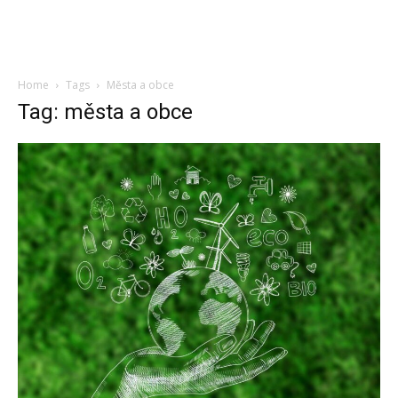
Home
Tags
Města a obce
Tag: města a obce