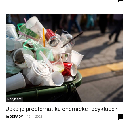
Recyklace
Jaká je problematika chemické recyklace?
inODPADY
-
10. 1. 2025
1