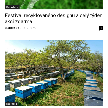
Recyklace
Festival recyklovaného designu a celý týden
akcí zdarma
inODPADY
-
16. 9. 2025
0
Ekologie