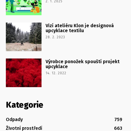
2. 1. 2025
Vizí ateliéru Klon je designová
upcyklace textilu
28. 2. 2023
Výrobce ponožek spouští projekt
upcyklace
14. 12. 2022
Kategorie
Odpady
759
Životní prostředí
663