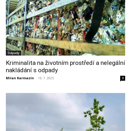
Odpady
Kriminalita na životním prostředí a nelegální
nakládání s odpady
Milan Karmazín
-
16. 1. 2025
0