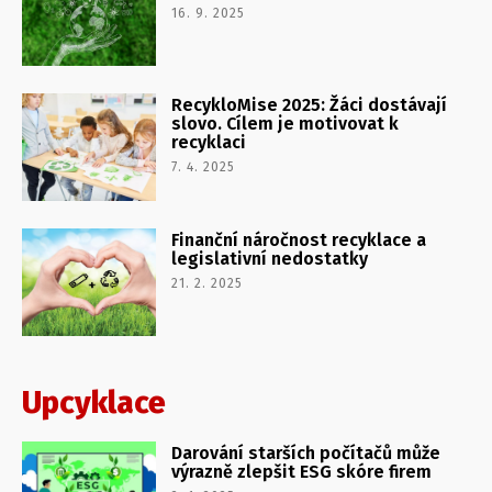
16. 9. 2025
RecykloMise 2025: Žáci dostávají
slovo. Cílem je motivovat k
recyklaci
7. 4. 2025
Finanční náročnost recyklace a
legislativní nedostatky
21. 2. 2025
Upcyklace
Darování starších počítačů může
výrazně zlepšit ESG skóre firem