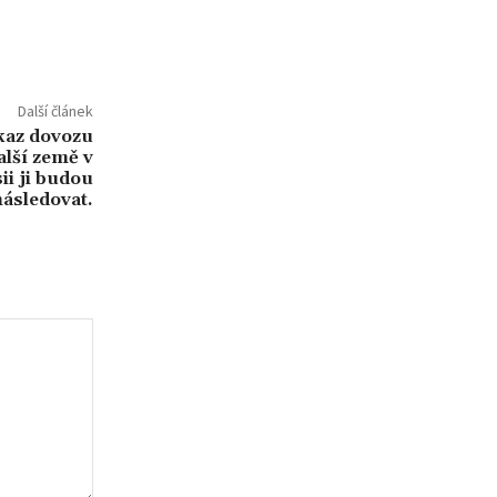
Další článek
ákaz dovozu
alší země v
ii ji budou
následovat.