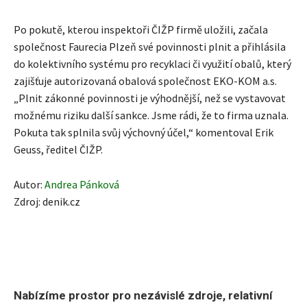
Po pokutě, kterou inspektoři ČIŽP firmě uložili, začala
společnost Faurecia Plzeň své povinnosti plnit a přihlásila
do kolektivního systému pro recyklaci či využití obalů, který
zajišťuje autorizovaná obalová společnost EKO-KOM a.s.
„Plnit zákonné povinnosti je výhodnější, než se vystavovat
možnému riziku další sankce. Jsme rádi, že to firma uznala.
Pokuta tak splnila svůj výchovný účel,“ komentoval Erik
Geuss, ředitel ČIŽP.
Autor:
Andrea Pánková
Zdroj:
denik.cz
Nabízíme prostor pro nezávislé zdroje, relativní