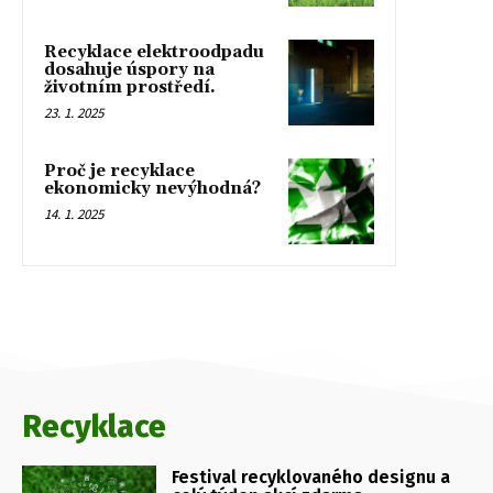
Recyklace elektroodpadu
dosahuje úspory na
životním prostředí.
23. 1. 2025
Proč je recyklace
ekonomicky nevýhodná?
14. 1. 2025
Recyklace
Festival recyklovaného designu a