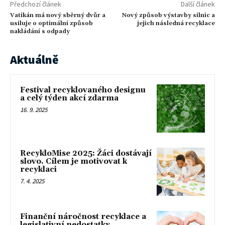
Předchozí článek
Další článek
Vatikán má nový sběrný dvůr a
Nový způsob výstavby silnic a
usiluje o optimální způsob
jejich následná recyklace
nakládání s odpady
Aktuálně
Festival recyklovaného designu
a celý týden akcí zdarma
16. 9. 2025
RecykloMise 2025: Žáci dostávají
slovo. Cílem je motivovat k
recyklaci
7. 4. 2025
Finanční náročnost recyklace a
legislativní nedostatky