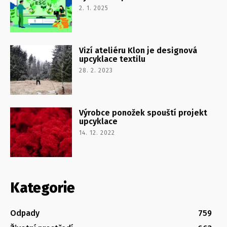
2. 1. 2025
Vizí ateliéru Klon je designová
upcyklace textilu
28. 2. 2023
Výrobce ponožek spouští projekt
upcyklace
14. 12. 2022
Kategorie
Odpady
759