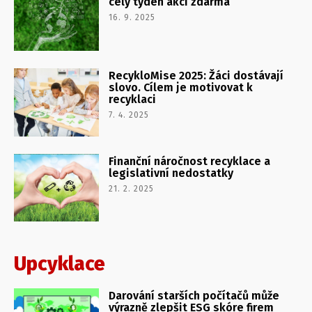
celý týden akcí zdarma
16. 9. 2025
RecykloMise 2025: Žáci dostávají
slovo. Cílem je motivovat k
recyklaci
7. 4. 2025
Finanční náročnost recyklace a
legislativní nedostatky
21. 2. 2025
Upcyklace
Darování starších počítačů může
výrazně zlepšit ESG skóre firem