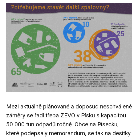
Mezi aktuálně plánované a doposud neschválené
záměry se řadí třeba ZEVO v Písku s kapacitou
50 000 tun odpadů ročně. Obce na Písecku,
které podepsaly memorandum, se tak na desítky