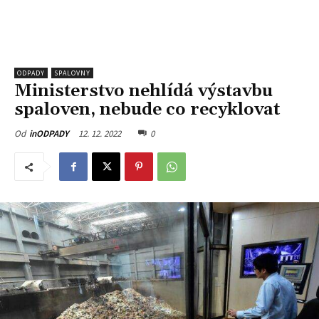
ODPADY
SPALOVNY
Ministerstvo nehlídá výstavbu
spaloven, nebude co recyklovat
12. 12. 2022
0
Od
inODPADY