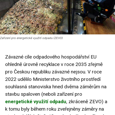
Zařizení pro energetické využití odpadu (ZEVO)
Závazné cíle odpadového hospodářství EU
ohledně úrovně recyklace v roce 2035 zřejmě
pro Českou republiku závazné nejsou. V roce
2022 udělilo Ministerstvo životního prostředí
souhlasná stanoviska hned dvěma záměrům na
stavbu spaloven (neboli zařízení pro
energetické využití odpadu
, zkráceně ZEVO) a
k tomu byly během roku zveřejněny záměry na