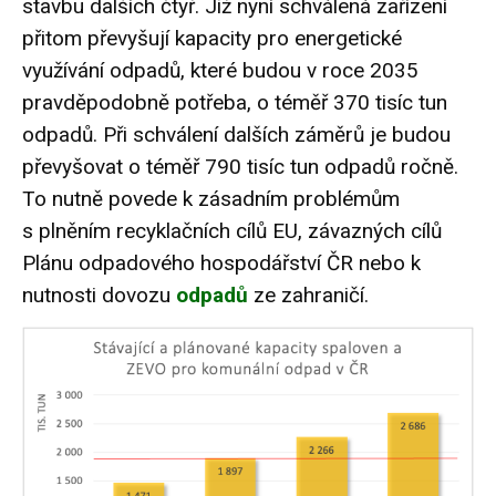
stavbu dalších čtyř. Již nyní schválená zařízení
přitom převyšují kapacity pro energetické
využívání odpadů, které budou v roce 2035
pravděpodobně potřeba, o téměř 370 tisíc tun
odpadů. Při schválení dalších záměrů je budou
převyšovat o téměř 790 tisíc tun odpadů ročně.
To nutně povede k zásadním problémům
s plněním recyklačních cílů EU, závazných cílů
Plánu odpadového hospodářství ČR nebo k
nutnosti dovozu
odpadů
ze zahraničí.