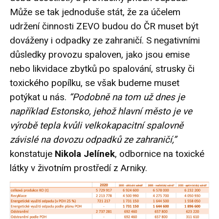
Může se tak jednoduše stát, že za účelem
udržení činnosti ZEVO budou do ČR muset být
dováženy i odpadky ze zahraničí. S negativními
důsledky provozu spaloven, jako jsou emise
nebo likvidace zbytků po spalování, strusky či
toxického popílku, se však budeme muset
potýkat u nás.
“Podobně na tom už dnes je
například Estonsko, jehož hlavní město je ve
výrobě tepla kvůli velkokapacitní spalovně
závislé na dovozu odpadků ze zahraničí,”
konstatuje
Nikola Jelínek
, odbornice na toxické
látky v životním prostředí z Arniky.