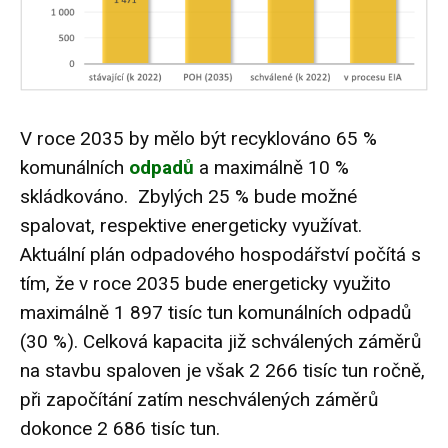
V roce 2035 by mělo být recyklováno 65 %
komunálních
odpadů
a maximálně 10 %
skládkováno. Zbylých 25 % bude možné
spalovat, respektive energeticky využívat.
Aktuální plán odpadového hospodářství počítá s
tím, že v roce 2035 bude energeticky využito
maximálně 1 897 tisíc tun komunálních odpadů
(30 %). Celková kapacita již schválených záměrů
na stavbu spaloven je však 2 266 tisíc tun ročně,
při započítání zatím neschválených záměrů
dokonce 2 686 tisíc tun.