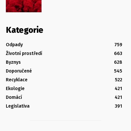
Kategorie
Odpady
759
Životní prostředí
663
Byznys
628
Doporučené
545
Recyklace
522
Ekologie
421
Domácí
421
Legislativa
391