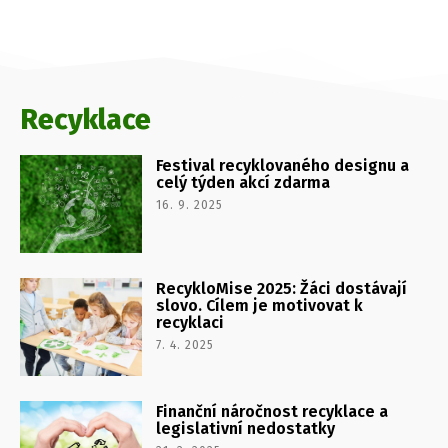
Recyklace
Festival recyklovaného designu a
celý týden akcí zdarma
16. 9. 2025
RecykloMise 2025: Žáci dostávají
slovo. Cílem je motivovat k
recyklaci
7. 4. 2025
Finanční náročnost recyklace a
legislativní nedostatky