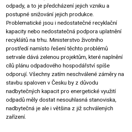
odpady, a to je předcházení jejich vzniku a
postupné snižování jejich produkce.
Problematické jsou i nedostatečné recyklační
kapacity nebo nedostatečná podpora uplatnění
recyklátů na trhu. Ministerstvo životního
prostředí namísto řešení těchto problémů
setrvale dává zelenou projektům, které naplnění
cílů plánu odpadového hospodářství spíše
odporují. Všechny zatím neschválené záměry na
stavbu spaloven v Česku by z důvodu
nadbytečných kapacit pro energetické využití
odpadů měly dostat nesouhlasná stanoviska,
nadbytečná je ale i většina z již schválených
zařízení.