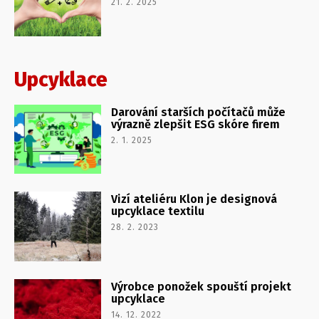
21. 2. 2025
Upcyklace
Darování starších počítačů může
výrazně zlepšit ESG skóre firem
2. 1. 2025
Vizí ateliéru Klon je designová
upcyklace textilu
28. 2. 2023
Výrobce ponožek spouští projekt
upcyklace
14. 12. 2022