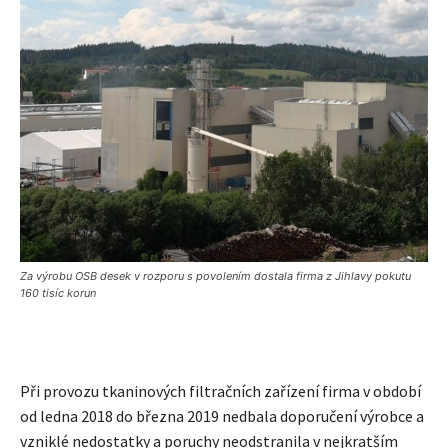
Za výrobu OSB desek v rozporu s povolením dostala firma z Jihlavy pokutu
160 tisíc korun
Při provozu tkaninových filtračních zařízení firma v období
od ledna 2018 do března 2019 nedbala doporučení výrobce a
vzniklé nedostatky a poruchy neodstranila v nejkratším