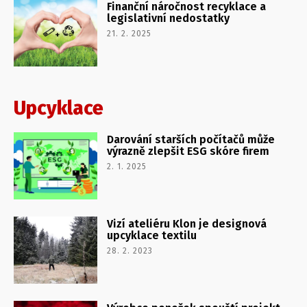
Finanční náročnost recyklace a
legislativní nedostatky
21. 2. 2025
Upcyklace
Darování starších počítačů může
výrazně zlepšit ESG skóre firem
2. 1. 2025
Vizí ateliéru Klon je designová
upcyklace textilu
28. 2. 2023