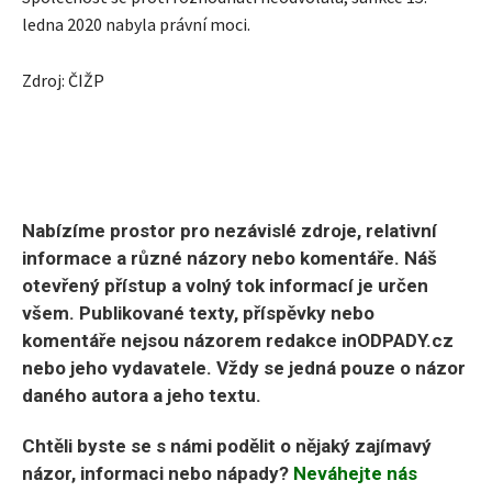
ledna 2020 nabyla právní moci.
Zdroj: ČIŽP
Nabízíme prostor pro nezávislé zdroje, relativní
informace a různé názory nebo komentáře. Náš
otevřený přístup a volný tok informací je určen
všem. Publikované texty, příspěvky nebo
komentáře nejsou názorem redakce inODPADY.cz
nebo jeho vydavatele. Vždy se jedná pouze o názor
daného autora a jeho textu.
Chtěli byste se s námi podělit o nějaký zajímavý
názor, informaci nebo nápady?
Neváhejte nás