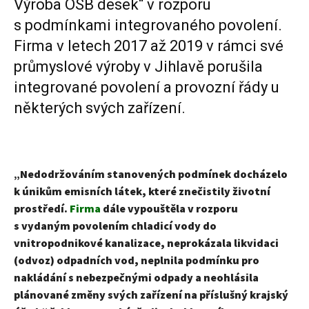
Výroba OSB desek“ v rozporu
s podmínkami integrovaného povolení.
Firma v letech 2017 až 2019 v rámci své
průmyslové výroby v Jihlavě porušila
integrované povolení a provozní řády u
některých svých zařízení.
„Nedodržováním stanovených podmínek docházelo
k únikům emisních látek, které znečistily životní
prostředí.
Firma
dále vypouštěla v rozporu
s vydaným povolením chladicí vody do
vnitropodnikové kanalizace, neprokázala likvidaci
(odvoz) odpadních vod, neplnila podmínku pro
nakládání s nebezpečnými odpady a neohlásila
plánované změny svých zařízení na příslušný krajský