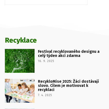
Recyklace
Festival recyklovaného designu a
celý týden akcí zdarma
16. 9. 2025
RecykloMise 2025: Žáci dostávají
slovo. Cílem je motivovat k
recyklaci
7. 4. 2025