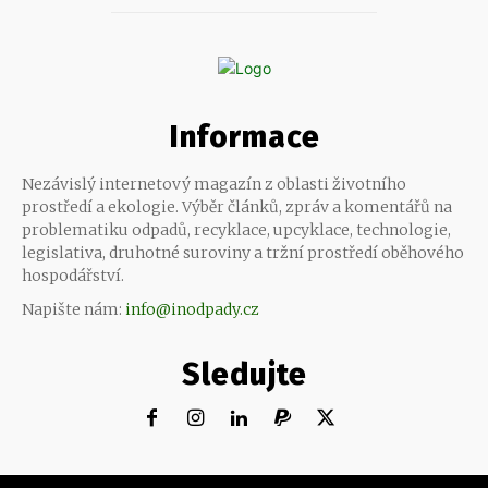
Informace
Nezávislý internetový magazín z oblasti životního
prostředí a ekologie. Výběr článků, zpráv a komentářů na
problematiku odpadů, recyklace, upcyklace, technologie,
legislativa, druhotné suroviny a tržní prostředí oběhového
hospodářství.
Napište nám:
info@inodpady.cz
Sledujte