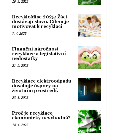
16. 9. 2025
RecykloMise 2025: Žáci
dostávají slovo. Cílem je
motivovat k recyklaci
7. 4. 2025
Finanční náročnost
recyklace a legislativní
nedostatky
21. 2. 2025
Recyklace elektroodpadu
dosahuje úspory na
životním prostředí.
23. 1. 2025
Proč je recyklace
ekonomicky nevýhodná?
14. 1. 2025