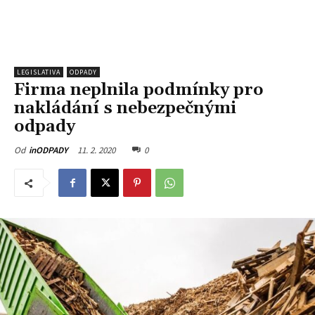
LEGISLATIVA
ODPADY
Firma neplnila podmínky pro
nakládání s nebezpečnými
odpady
11. 2. 2020
0
Od
inODPADY