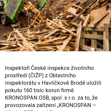
Inspektoři České inspekce životního
prostředí (ČIŽP) z Oblastního
inspektorátu v Havlíčkově Brodě uložili
pokutu 160 tisíc korun firmě
KRONOSPAN OSB, spol. s r.o. za to, že
provozovala zařízení „KRONOSPAN –