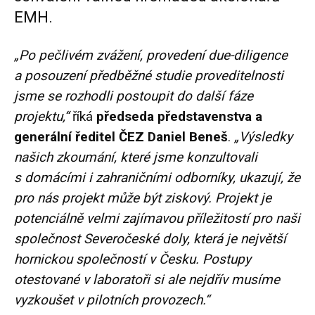
EMH.
„Po pečlivém zvážení, provedení due-diligence
a posouzení předběžné studie proveditelnosti
jsme se rozhodli postoupit do další fáze
projektu,“
říká
předseda představenstva
a
generální ředitel ČEZ Daniel Beneš
.
„Výsledky
našich zkoumání, které jsme konzultovali
s domácími i zahraničními odborníky, ukazují, že
pro nás projekt může být ziskový. Projekt je
potenciálně velmi zajímavou příležitostí pro naši
společnost Severočeské doly, která je největší
hornickou společností v Česku. Postupy
otestované v laboratoři si ale nejdřív musíme
vyzkoušet v pilotních provozech.“