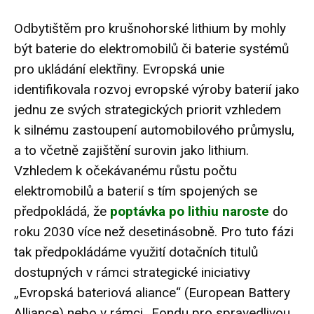
Odbytištěm pro krušnohorské lithium by mohly
být baterie do elektromobilů či baterie systémů
pro ukládání elektřiny. Evropská unie
identifikovala rozvoj evropské výroby baterií jako
jednu ze svých strategických priorit vzhledem
k silnému zastoupení automobilového průmyslu,
a to včetně zajištění surovin jako lithium.
Vzhledem k očekávanému růstu počtu
elektromobilů a baterií s tím spojených se
předpokládá, že
poptávka po lithiu naroste
do
roku 2030 více než desetinásobně. Pro tuto fázi
tak předpokládáme využití dotačních titulů
dostupných v rámci strategické iniciativy
„Evropská bateriová aliance“ (European Battery
Alliance) nebo v rámci „Fondu pro spravedlivou