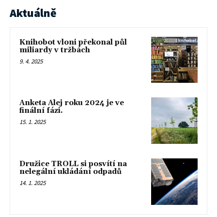
Aktuálně
Knihobot vloni překonal půl
miliardy v tržbách
9. 4. 2025
Anketa Alej roku 2024 je ve
finální fázi.
15. 1. 2025
Družice TROLL si posvítí na
nelegální ukládání odpadů
14. 1. 2025