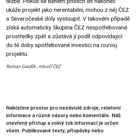
těžbě. Pokud se během příštích let nakonec
ukáže projekt jako nerentabilní, mohou z něj ČEZ
a Severočeské doly vystoupit. V takovém případě
získá automaticky Skupina ČEZ nespotřebované
prostředky zpět a zůstává jí podíl odpovídající
do té doby spotřebované investici na rozvoj
projektu.
Roman Gazdík ,
mluvčí ČEZ
Nabízíme prostor pro nezávislé zdroje, relativní
informace a různé názory nebo komentáře. Náš
otevřený přístup a volný tok informací je určen
všem. Publikované texty, příspěvky nebo