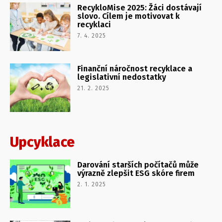
RecykloMise 2025: Žáci dostávají
slovo. Cílem je motivovat k
recyklaci
7. 4. 2025
Finanční náročnost recyklace a
legislativní nedostatky
21. 2. 2025
Upcyklace
Darování starších počítačů může
výrazně zlepšit ESG skóre firem
2. 1. 2025