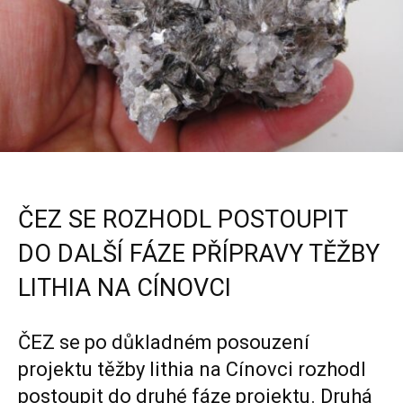
ČEZ SE ROZHODL POSTOUPIT
DO DALŠÍ FÁZE PŘÍPRAVY TĚŽBY
LITHIA NA CÍNOVCI
ČEZ se po důkladném posouzení
projektu těžby lithia na Cínovci rozhodl
postoupit do druhé fáze projektu. Druhá