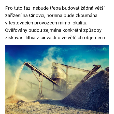
Pro tuto fázi nebude třeba budovat žádná větší
zařízení na Cínovci, hornina bude zkoumána
v testovacích provozech mimo lokalitu.
Ověřovány budou zejména konkrétní
způsoby
získávání lithia
z cinvalditu ve větších objemech.