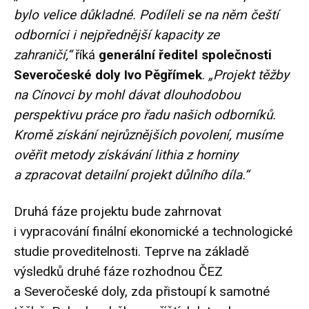
bylo velice důkladné. Podíleli se na něm čeští
odborníci i nejpřednější kapacity ze
zahraničí,“
říká
generální ředitel společnosti
Severočeské doly Ivo Pěgřímek
.
„Projekt těžby
na Cínovci by mohl dávat dlouhodobou
perspektivu práce pro řadu našich odborníků.
Kromě získání nejrůznějších povolení, musíme
ověřit metody získávání lithia z horniny
a zpracovat detailní projekt důlního díla.“
Druhá fáze projektu bude zahrnovat
i vypracování finální ekonomické a technologické
studie proveditelnosti. Teprve na základě
výsledků druhé fáze rozhodnou ČEZ
a Severočeské doly, zda přistoupí k samotné