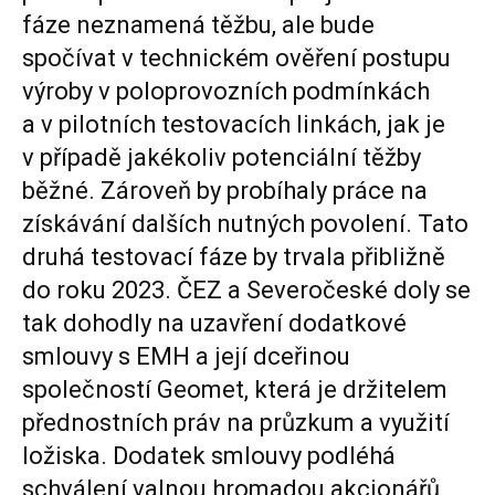
fáze neznamená těžbu, ale bude
spočívat v technickém ověření postupu
výroby v poloprovozních podmínkách
a v pilotních testovacích linkách, jak je
v případě jakékoliv potenciální těžby
běžné. Zároveň by probíhaly práce na
získávání dalších nutných povolení. Tato
druhá testovací fáze by trvala přibližně
do roku 2023. ČEZ a Severočeské doly se
tak dohodly na uzavření dodatkové
smlouvy s EMH a její dceřinou
společností Geomet, která je držitelem
přednostních práv na průzkum a využití
ložiska. Dodatek smlouvy podléhá
schválení valnou hromadou akcionářů