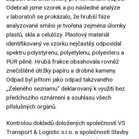
Odebrali jsme vzorek a po následné analýze
v laboratoři se prokázalo, že hrubší fáze
analyzované směsi je tvořena zejména úlomky
plastů, skla a celulózy. Plastový materiál
identifikovaný ve vzorku nejčastěji odpovídal
spektru polystyrenu, polyetylenu, polyesteru a
PUR pěně. Hrubá frakce obsahovala rovněž
znečištěné útržky papíru a drobné kameny.
Odpad byl přitom jako odpad takzvaného
„Zeleného seznamu“ deklarovaný k využití bez
předchozího oznámení a souhlasu všech
příslušných orgánů.
Kontrolou dokladů doložených společností VS
Transport & Logistic s.r.o. a společností Stavby