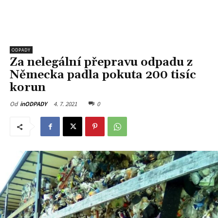
ODPADY
Za nelegální přepravu odpadu z
Německa padla pokuta 200 tisíc
korun
4. 7. 2021
0
Od
inODPADY