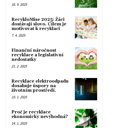
16. 9. 2025
RecykloMise 2025: Žáci
dostávají slovo. Cílem je
motivovat k recyklaci
7. 4. 2025
Finanční náročnost
recyklace a legislativní
nedostatky
21. 2. 2025
Recyklace elektroodpadu
dosahuje úspory na
životním prostředí.
23. 1. 2025
Proč je recyklace
ekonomicky nevýhodná?
14. 1. 2025