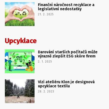
Finanční náročnost recyklace a
legislativní nedostatky
21. 2. 2025
Upcyklace
Darování starších počítačů může
výrazně zlepšit ESG skóre firem
2. 1. 2025
Vizí ateliéru Klon je designová
upcyklace textilu
28. 2. 2023