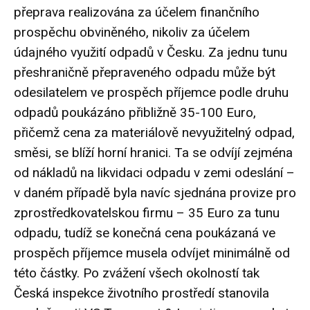
přeprava realizována za účelem finančního
prospěchu obviněného, nikoliv za účelem
údajného využití odpadů v Česku. Za jednu tunu
přeshraničně přepraveného odpadu může být
odesilatelem ve prospěch příjemce podle druhu
odpadů poukázáno přibližně 35-100 Euro,
přičemž cena za materiálově nevyužitelný odpad,
směsi, se blíží horní hranici. Ta se odvíjí zejména
od nákladů na likvidaci odpadu v zemi odeslání –
v daném případě byla navíc sjednána provize pro
zprostředkovatelskou firmu – 35 Euro za tunu
odpadu, tudíž se konečná cena poukázaná ve
prospěch příjemce musela odvíjet minimálně od
této částky. Po zvážení všech okolností tak
Česká inspekce životního prostředí stanovila