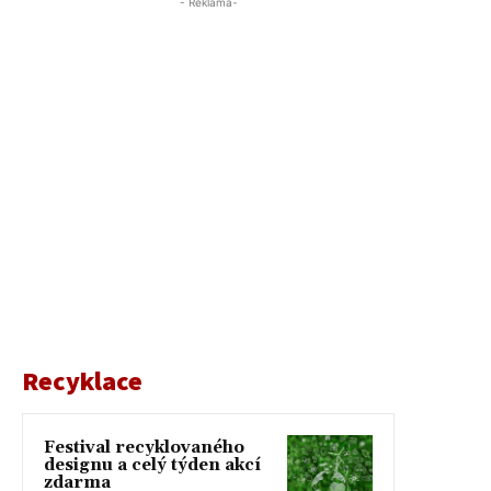
- Reklama-
Recyklace
Festival recyklovaného
designu a celý týden akcí
zdarma