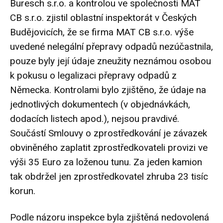
Buresch s.r.o. a kontrolou ve společnosti MAT
CB s.r.o. zjistil oblastní inspektorát v Českých
Budějovicích, že se firma MAT CB s.r.o. výše
uvedené nelegální přepravy odpadů nezúčastnila,
pouze byly její údaje zneužity neznámou osobou
k pokusu o legalizaci přepravy odpadů z
Německa. Kontrolami bylo zjištěno, že údaje na
jednotlivých dokumentech (v objednávkách,
dodacích listech apod.), nejsou pravdivé.
Součástí Smlouvy o zprostředkování je závazek
obviněného zaplatit zprostředkovateli provizi ve
výši 35 Euro za loženou tunu. Za jeden kamion
tak obdržel jen zprostředkovatel zhruba 23 tisíc
korun.
Podle názoru inspekce byla zjištěná nedovolená