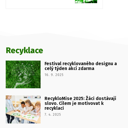
Recyklace
Festival recyklovaného designu a
celý týden akcí zdarma
16. 9. 2025
RecykloMise 2025: Žáci dostávají
slovo. Cílem je motivovat k
recyklaci
7. 4. 2025