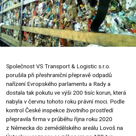
Společnost VS Transport & Logistic s.r.o.
porušila při přeshraniční přepravě odpadů
nařízení Evropského parlamentu a Rady a
dostala tak pokutu ve výši 200 tisíc korun, která
nabyla v červnu tohoto roku právní moci. Podle
kontrol České inspekce životního prostředí
přepravila firma v průběhu října roku 2020
z Německa do zemědělského areálu Lovoš na