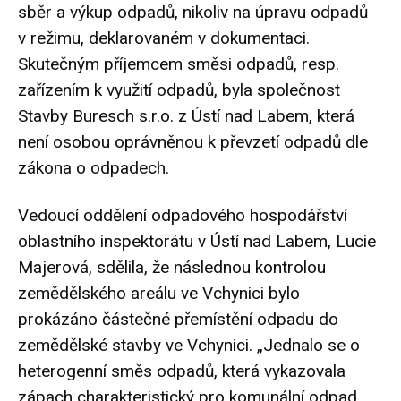
sběr a výkup odpadů, nikoliv na úpravu odpadů
v režimu, deklarovaném v dokumentaci.
Skutečným příjemcem směsi odpadů, resp.
zařízením k využití odpadů, byla společnost
Stavby Buresch s.r.o. z Ústí nad Labem, která
není osobou oprávněnou k převzetí odpadů dle
zákona o odpadech.
Vedoucí oddělení odpadového hospodářství
oblastního inspektorátu v Ústí nad Labem, Lucie
Majerová, sdělila, že následnou kontrolou
zemědělského areálu ve Vchynici bylo
prokázáno částečné přemístění odpadu do
zemědělské stavby ve Vchynici. „Jednalo se o
heterogenní směs odpadů, která vykazovala
zápach charakteristický pro komunální odpad.