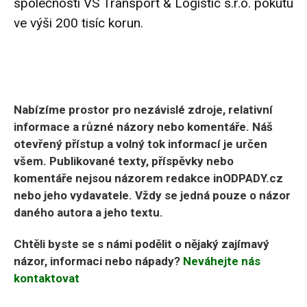
společnosti VS Transport & Logistic s.r.o. pokutu
ve výši 200 tisíc korun.
Nabízíme prostor pro nezávislé zdroje, relativní
informace a různé názory nebo komentáře. Náš
otevřený přístup a volný tok informací je určen
všem. Publikované texty, příspěvky nebo
komentáře nejsou názorem redakce inODPADY.cz
nebo jeho vydavatele. Vždy se jedná pouze o názor
daného autora a jeho textu.
Chtěli byste se s námi podělit o nějaký zajímavý
názor, informaci nebo nápady?
Neváhejte nás
kontaktovat