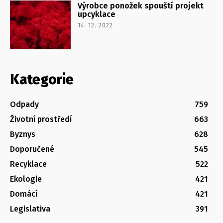
Výrobce ponožek spouští projekt
upcyklace
14. 12. 2022
Kategorie
Odpady
759
Životní prostředí
663
Byznys
628
Doporučené
545
Recyklace
522
Ekologie
421
Domácí
421
Legislativa
391