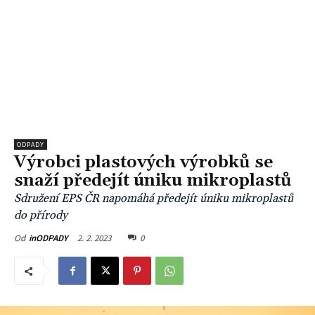
ODPADY
Výrobci plastových výrobků se
snaží předejít úniku mikroplastů
Sdružení EPS ČR napomáhá předejít úniku mikroplastů
do přírody
2. 2. 2023
0
Od
inODPADY