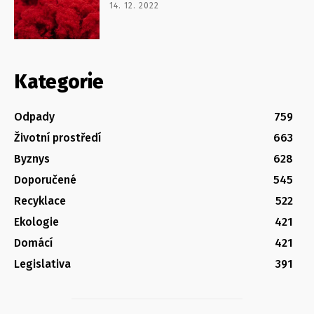
14. 12. 2022
Kategorie
Odpady
759
Životní prostředí
663
Byznys
628
Doporučené
545
Recyklace
522
Ekologie
421
Domácí
421
Legislativa
391