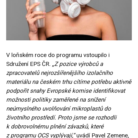
V loňském roce do programu vstoupilo i
Sdružení EPS ČR. „
Z pozice výrobců a
zpracovatelů nejrozšířenějšího izolačního
materiálu na českém trhu cítíme potřebu aktivně
podpořit snahy Evropské komise identifikovat
možnosti politiky zaměřené na snížení
neúmyslného uvolňování mikroplastů do
životního prostředí. Proto jsme se rozhodli
k dobrovolnému plnění závazků, které
z programu OCS vyplývají,“
uvádí Pavel Zemene,