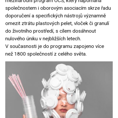
mezinárodní program OCS, který napomáhá
společnostem i oborovým asociacím skrze řadu
doporučení a specifických nástrojů významně
omezit ztrátu plastových pelet, vloček či granulí
do životního prostředí, s cílem dosáhnout
nulového úniku v nejbližších letech.
V současnosti je do programu zapojeno více
než 1800 společností z celého světa.