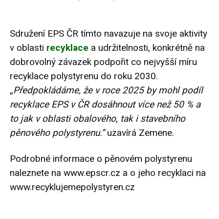
Sdružení EPS ČR tímto navazuje na svoje aktivity
v oblasti
recyklace
a udržitelnosti, konkrétně na
dobrovolný závazek podpořit co nejvyšší míru
recyklace polystyrenu do roku 2030.
„
Předpokládáme, že v roce 2025 by mohl podíl
recyklace EPS v ČR dosáhnout více než 50 % a
to jak v oblasti obalového, tak i stavebního
pěnového polystyrenu.“
uzavírá Zemene.
Podrobné informace o pěnovém polystyrenu
naleznete na www.epscr.cz a o jeho recyklaci na
www.recyklujemepolystyren.cz