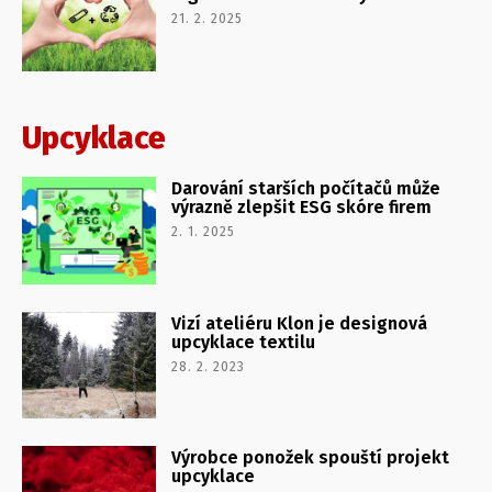
21. 2. 2025
Upcyklace
Darování starších počítačů může
výrazně zlepšit ESG skóre firem
2. 1. 2025
Vizí ateliéru Klon je designová
upcyklace textilu
28. 2. 2023
Výrobce ponožek spouští projekt
upcyklace