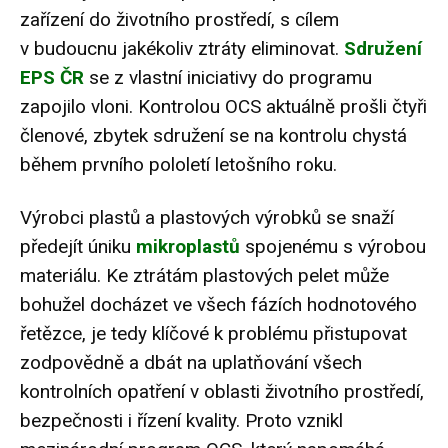
zařízení do životního prostředí, s cílem
v budoucnu jakékoliv ztráty eliminovat.
Sdružení
EPS ČR
se z vlastní iniciativy do programu
zapojilo vloni. Kontrolou OCS aktuálně prošli čtyři
členové, zbytek sdružení se na kontrolu chystá
během prvního pololetí letošního roku.
Výrobci plastů a plastových výrobků se snaží
předejít úniku
mikroplastů
spojenému s výrobou
materiálu. Ke ztrátám plastových pelet může
bohužel docházet ve všech fázích hodnotového
řetězce, je tedy klíčové k problému přistupovat
zodpovědně a dbát na uplatňování všech
kontrolních opatření v oblasti životního prostředí,
bezpečnosti i řízení kvality. Proto vznikl