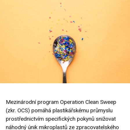
Mezinárodní program Operation Clean Sweep
(zkr. OCS) pomáhá plastikářskému průmyslu
prostřednictvím specifických pokynů snižovat
náhodný únik mikroplastů ze zpracovatelského