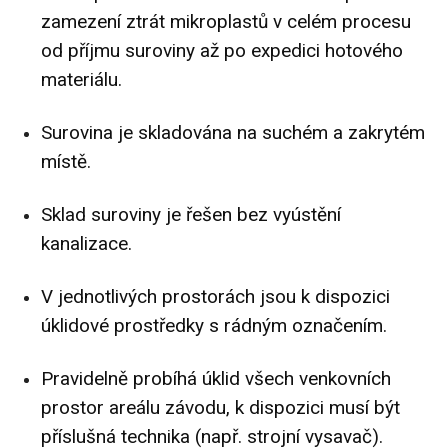
zamezení ztrát mikroplastů v celém procesu
od příjmu suroviny až po expedici hotového
materiálu.
Surovina je skladována na suchém a zakrytém
místě.
Sklad suroviny je řešen bez vyústění
kanalizace.
V jednotlivých prostorách jsou k dispozici
úklidové prostředky s rádným označením.
Pravidelně probíhá úklid všech venkovních
prostor areálu závodu, k dispozici musí být
příslušná technika (např. strojní vysavač).