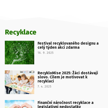
Recyklace
Festival recyklovaného designu a
celý týden akcí zdarma
16. 9. 2025
RecykloMise 2025: Žáci dostávají
slovo. Cílem je motivovat k
recyklaci
7. 4. 2025
Finanční náročnost recyklace a
legislativní nedostatky