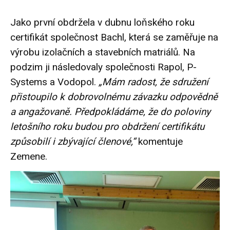
Jako první obdržela v dubnu loňského roku
certifikát společnost Bachl, která se zaměřuje na
výrobu izolačních a stavebních matriálů. Na
podzim ji následovaly společnosti Rapol, P-
Systems a Vodopol.
„Mám radost, že sdružení
přistoupilo k dobrovolnému závazku odpovědně
a angažovaně. Předpokládáme, že do poloviny
letošního roku budou pro obdržení certifikátu
způsobilí i zbývající členové,“
komentuje
Zemene.