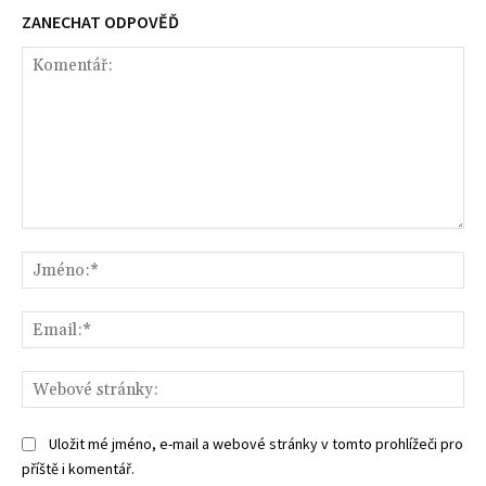
ZANECHAT ODPOVĚĎ
Komentář:
Jm
Ema
We
str
Uložit mé jméno, e-mail a webové stránky v tomto prohlížeči pro
příště i komentář.