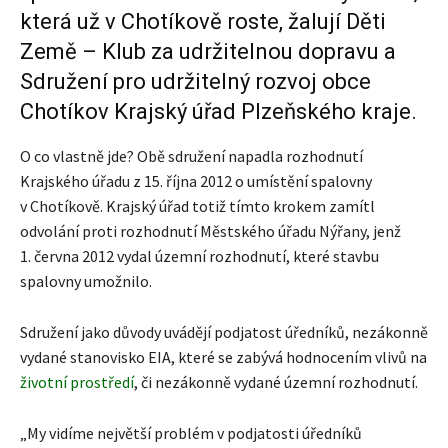
která už v Chotíkově roste, žalují Děti
Země – Klub za udržitelnou dopravu a
Sdružení pro udržitelný rozvoj obce
Chotíkov Krajský úřad Plzeňského kraje.
O co vlastně jde? Obě sdružení napadla rozhodnutí
Krajského úřadu z 15. října 2012 o umístění spalovny
v Chotíkově. Krajský úřad totiž tímto krokem zamítl
odvolání proti rozhodnutí Městského úřadu Nýřany, jenž
1. června 2012 vydal územní rozhodnutí, které stavbu
spalovny umožnilo.
Sdružení jako důvody uvádějí podjatost úředníků, nezákonně
vydané stanovisko EIA, které se zabývá hodnocením vlivů na
životní prostředí
, či nezákonně vydané územní rozhodnutí.
„My vidíme největší problém v podjatosti úředníků