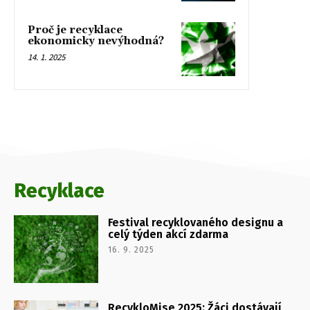
Proč je recyklace
ekonomicky nevýhodná?
14. 1. 2025
Recyklace
Festival recyklovaného designu a
celý týden akcí zdarma
16. 9. 2025
RecykloMise 2025: Žáci dostávají