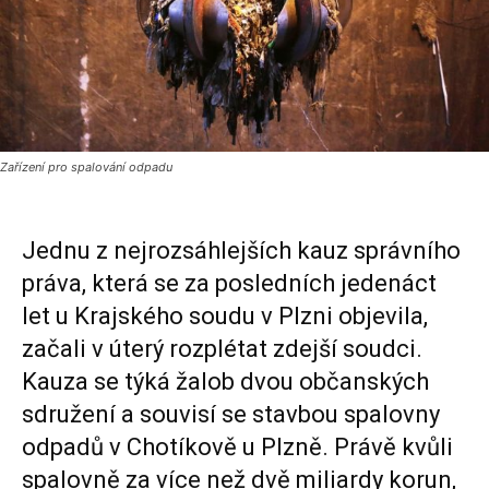
Zařízení pro spalování odpadu
Jednu z nejrozsáhlejších kauz správního
práva, která se za posledních jedenáct
let u Krajského soudu v Plzni objevila,
začali v úterý rozplétat zdejší soudci.
Kauza se týká žalob dvou občanských
sdružení a souvisí se stavbou spalovny
odpadů v Chotíkově u Plzně. Právě kvůli
spalovně za více než dvě miliardy korun,