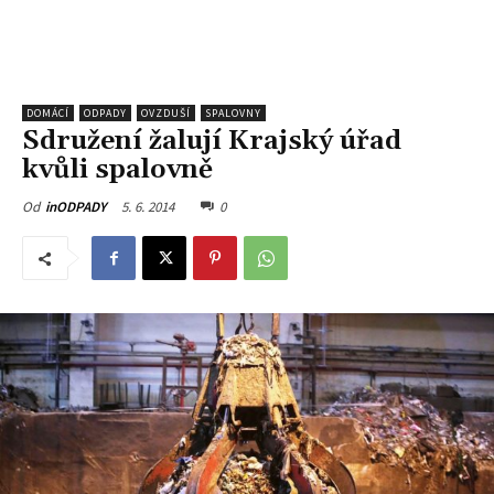
DOMÁCÍ
ODPADY
OVZDUŠÍ
SPALOVNY
Sdružení žalují Krajský úřad
kvůli spalovně
5. 6. 2014
0
Od
inODPADY