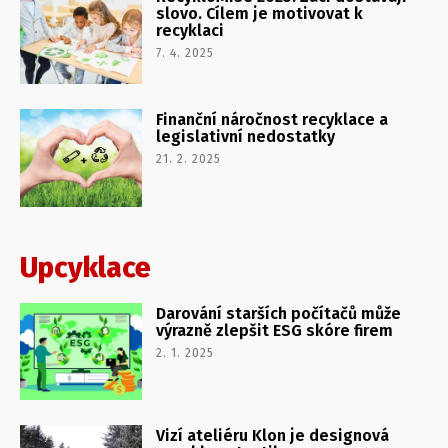
slovo. Cílem je motivovat k
recyklaci
7. 4. 2025
Finanční náročnost recyklace a
legislativní nedostatky
21. 2. 2025
Upcyklace
Darování starších počítačů může
výrazně zlepšit ESG skóre firem
2. 1. 2025
Vizí ateliéru Klon je designová