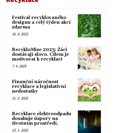
Festival recyklovaného
designu a celý týden akcí
zdarma
16. 9. 2025
RecykloMise 2025: Žáci
dostávají slovo. Cílem je
motivovat k recyklaci
7. 4. 2025
Finanční náročnost
recyklace a legislativní
nedostatky
21. 2. 2025
Recyklace elektroodpadu
dosahuje úspory na
životním prostředí.
23. 1. 2025