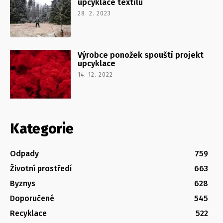
upcyklace textilu
28. 2. 2023
Výrobce ponožek spouští projekt
upcyklace
14. 12. 2022
Kategorie
Odpady
759
Životní prostředí
663
Byznys
628
Doporučené
545
Recyklace
522