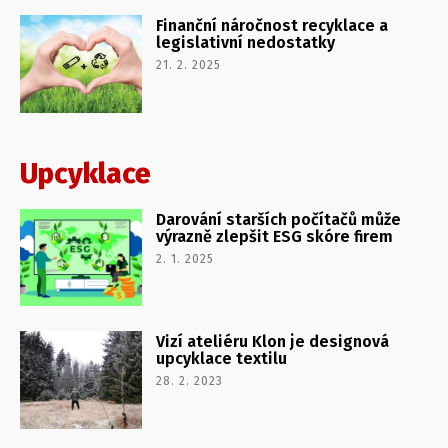
Finanční náročnost recyklace a
legislativní nedostatky
21. 2. 2025
Upcyklace
Darování starších počítačů může
výrazně zlepšit ESG skóre firem
2. 1. 2025
Vizí ateliéru Klon je designová
upcyklace textilu
28. 2. 2023