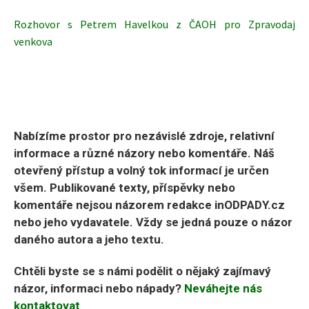
Rozhovor s Petrem Havelkou z ČAOH pro Zpravodaj
venkova
Nabízíme prostor pro nezávislé zdroje, relativní
informace a různé názory nebo komentáře. Náš
otevřený přístup a volný tok informací je určen
všem. Publikované texty, příspěvky nebo
komentáře nejsou názorem redakce inODPADY.cz
nebo jeho vydavatele. Vždy se jedná pouze o názor
daného autora a jeho textu.
Chtěli byste se s námi podělit o nějaký zajímavý
názor, informaci nebo nápady?
Neváhejte nás
kontaktovat