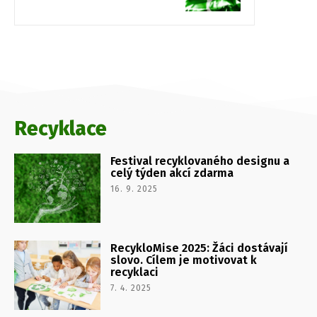
Recyklace
Festival recyklovaného designu a
celý týden akcí zdarma
16. 9. 2025
RecykloMise 2025: Žáci dostávají
slovo. Cílem je motivovat k
recyklaci
7. 4. 2025