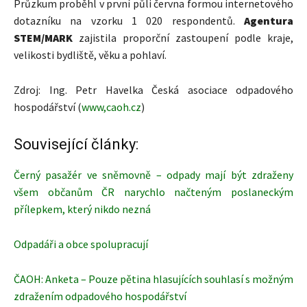
Průzkum proběhl v první půli června formou internetového
dotazníku na vzorku 1 020 respondentů.
Agentura
STEM/MARK
zajistila proporční zastoupení podle kraje,
velikosti bydliště, věku a pohlaví.
Zdroj: Ing. Petr Havelka Česká asociace odpadového
hospodářství (
www,caoh.cz
)
Související články:
Černý pasažér ve sněmovně – odpady mají být zdraženy
všem občanům ČR narychlo načteným poslaneckým
přílepkem, který nikdo nezná
Odpadáři a obce spolupracují
ČAOH: Anketa – Pouze pětina hlasujících souhlasí s možným
zdražením odpadového hospodářství