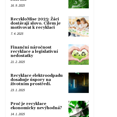
16. 9. 2025
RecykloMise 2025: Žáci
dostávají slovo. Cílem je
motivovat k recyklaci
7. 4. 2025
Finanční náročnost
recyklace a legislativní
nedostatky
21. 2. 2025
Recyklace elektroodpadu
dosahuje úspory na
životním prostředí.
23. 1. 2025
Proč je recyklace
ekonomicky nevýhodná?
14. 1. 2025