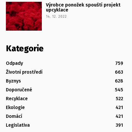
Výrobce ponožek spouští projekt
upcyklace
14. 12. 2022
Kategorie
Odpady
759
Životní prostředí
663
Byznys
628
Doporučené
545
Recyklace
522
Ekologie
421
Domácí
421
Legislativa
391