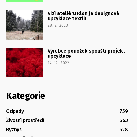
Vizí ateliéru Klon je designová
upcyklace textilu
28. 2. 2023
Výrobce ponožek spouští projekt
upcyklace
14. 12. 2022
Kategorie
Odpady
759
Životní prostředí
663
Byznys
628