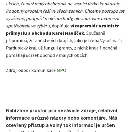
akcích, čemuž malý obchodník na vesnici těžko konkuruje.
Podobný problém řeší ve všech zemích. Chceme postupovat
vyváženě, podpořit malé obchody, ale současně neomezit
spotřebitele ve výběru,
doplňuje
vicepremiér a ministr
průmyslu a obchodu Karel Havlíček.
Současně
připomíná, že v některých krajích, jako je třeba Vysočina či
Pardubický kraj, už fungují granty, z nichž kraje finančně
pomáhají udržet obchod v malých obcích.
Zdroj: odbor komunikace
MPO
Nabízíme prostor pro nezávislé zdroje, relativní
informace a různé názory nebo komentáře. Náš
otevřený přístup a volný tok informací je určen