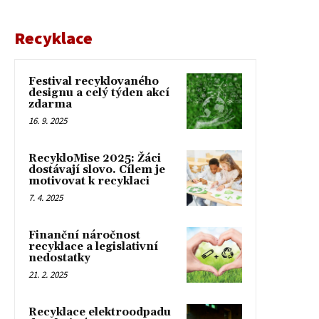
Recyklace
Festival recyklovaného
designu a celý týden akcí
zdarma
16. 9. 2025
RecykloMise 2025: Žáci
dostávají slovo. Cílem je
motivovat k recyklaci
7. 4. 2025
Finanční náročnost
recyklace a legislativní
nedostatky
21. 2. 2025
Recyklace elektroodpadu