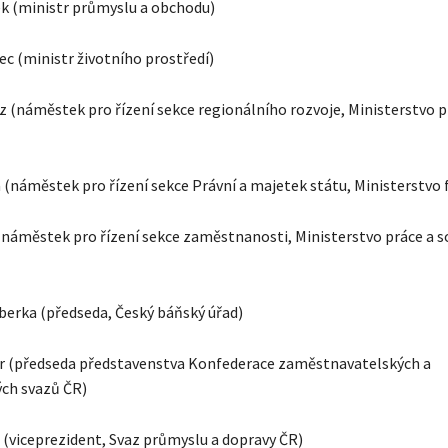
ček (ministr průmyslu a obchodu)
ec (ministr životního prostředí)
tz (náměstek pro řízení sekce regionálního rozvoje, Ministerstvo p
 (náměstek pro řízení sekce Právní a majetek státu, Ministerstvo 
k (náměstek pro řízení sekce zaměstnanosti, Ministerstvo práce a s
berka (předseda, Český báňský úřad)
r (předseda představenstva Konfederace zaměstnavatelských a
ch svazů ČR)
š (viceprezident, Svaz průmyslu a dopravy ČR)