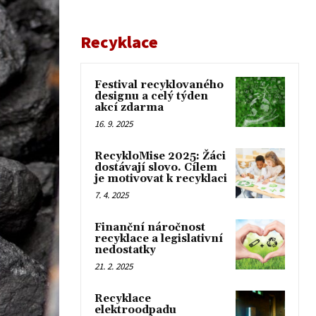
Recyklace
Festival recyklovaného
designu a celý týden
akcí zdarma
16. 9. 2025
RecykloMise 2025: Žáci
dostávají slovo. Cílem
je motivovat k recyklaci
7. 4. 2025
Finanční náročnost
recyklace a legislativní
nedostatky
21. 2. 2025
Recyklace
elektroodpadu