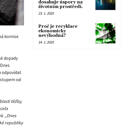
dosahuje úspory na
životním prostředí.
23. 1. 2025
Proč je recyklace
ekonomicky
nevýhodná?
ná komise
14. 1. 2025
ké dopady
 Dnes
u odpovídat
 ústupem od
lasti těžby,
cela
vá:
„Dnes
ské republiky