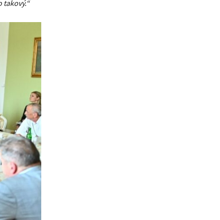
 takový.“