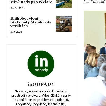
k uhlí obecně
stín? Rady pro včelaře
17. 4. 2025
Knihobot vloni
překonal půl miliardy
v tržbách
9. 4. 2025
inODPADY
Nezávislý magazín z oblasti životního
prostředí a ekologie. Výběr článků a zpráv
se zaměřením na problematiku odpadů,
recyklace, upcyklace, technologie,