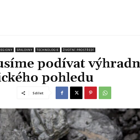
REGIONY
SPALOVNY
TECHNOLOGIE
ŽIVOTNÍ PROSTŘEDÍ
usíme podívat výhradn
ického pohledu
Sdílet