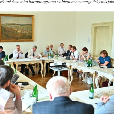
 včetně časového harmonogramu s ohledem na energetický mix jako