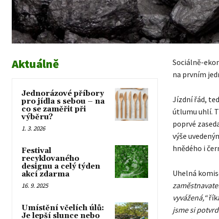
Aktuálně
Sociálně-ekon
na prvním jed
Jednorázové příbory
Jízdní řád, t
pro jídla s sebou – na
co se zaměřit při
útlumu uhlí. T
výběru?
poprvé zasedal
1. 3. 2026
výše uvedeným
hnědého i čer
Festival
recyklovaného
designu a celý týden
Uhelná komise
akcí zdarma
zaměstnavatels
16. 9. 2025
vyvážená,“
řík
Umístění včelích úlů:
jsme si potvrd
Je lepší slunce nebo