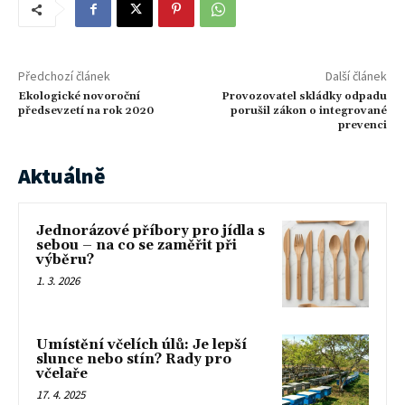
Předchozí článek
Další článek
Ekologické novoroční
Provozovatel skládky odpadu
předsevzetí na rok 2020
porušil zákon o integrované
prevenci
Aktuálně
Jednorázové příbory pro jídla s
sebou – na co se zaměřit při
výběru?
1. 3. 2026
Umístění včelích úlů: Je lepší
slunce nebo stín? Rady pro
včelaře
17. 4. 2025