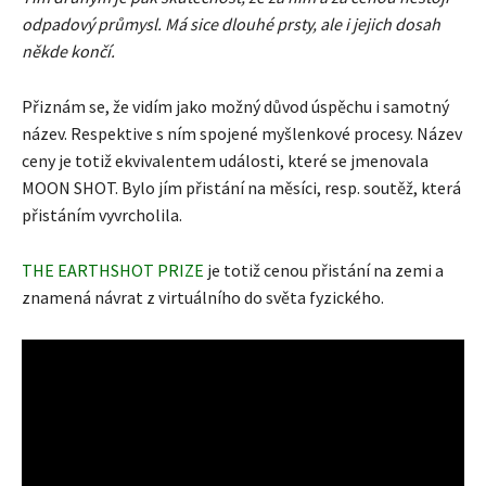
odpadový průmysl. Má sice dlouhé prsty, ale i jejich dosah
někde končí.
Přiznám se, že vidím jako možný důvod úspěchu i samotný
název. Respektive s ním spojené myšlenkové procesy. Název
ceny je totiž ekvivalentem události, které se jmenovala
MOON SHOT. Bylo jím přistání na měsíci, resp. soutěž, která
přistáním vyvrcholila.
THE EARTHSHOT PRIZE
je totiž cenou přistání na zemi a
znamená návrat z virtuálního do světa fyzického.