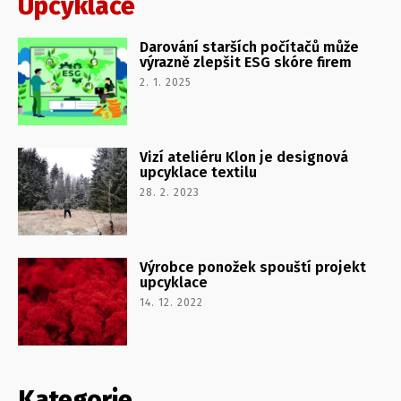
Upcyklace
Darování starších počítačů může
výrazně zlepšit ESG skóre firem
2. 1. 2025
Vizí ateliéru Klon je designová
upcyklace textilu
28. 2. 2023
Výrobce ponožek spouští projekt
upcyklace
14. 12. 2022
Kategorie