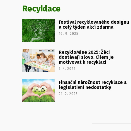
Recyklace
Festival recyklovaného designu
a celý týden akcí zdarma
16. 9. 2025
RecykloMise 2025: Žáci
dostávají slovo. Cílem je
motivovat k recyklaci
7. 4. 2025
Finanční náročnost recyklace a
legislativní nedostatky
21. 2. 2025