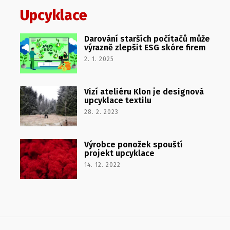
Upcyklace
Darování starších počítačů může
výrazně zlepšit ESG skóre firem
2. 1. 2025
Vizí ateliéru Klon je designová
upcyklace textilu
28. 2. 2023
Výrobce ponožek spouští
projekt upcyklace
14. 12. 2022