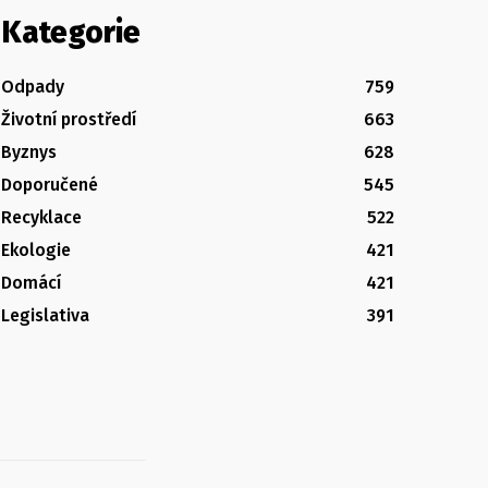
Kategorie
Odpady
759
Životní prostředí
663
Byznys
628
Doporučené
545
Recyklace
522
Ekologie
421
Domácí
421
Legislativa
391