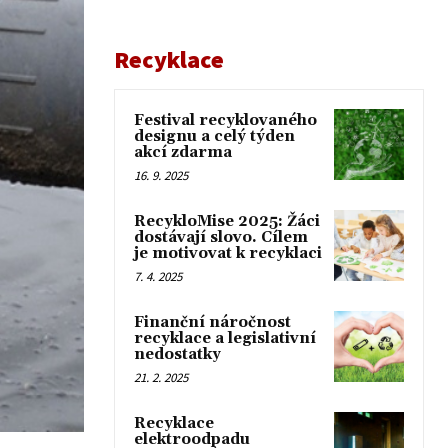
Recyklace
Festival recyklovaného
designu a celý týden
akcí zdarma
16. 9. 2025
RecykloMise 2025: Žáci
dostávají slovo. Cílem
je motivovat k recyklaci
7. 4. 2025
Finanční náročnost
recyklace a legislativní
nedostatky
21. 2. 2025
Recyklace
elektroodpadu