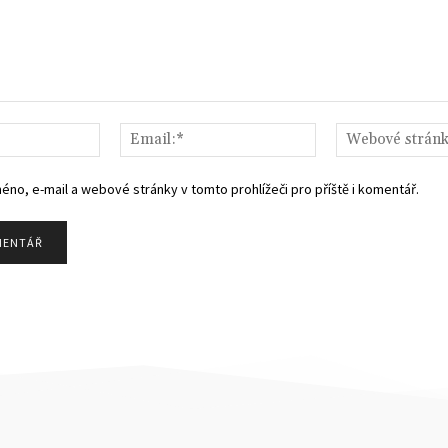
Jméno:*
Email:*
méno, e-mail a webové stránky v tomto prohlížeči pro příště i komentář.