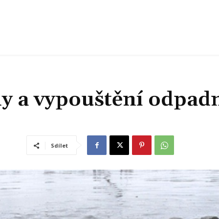
dy a vypouštění odpad
Sdílet