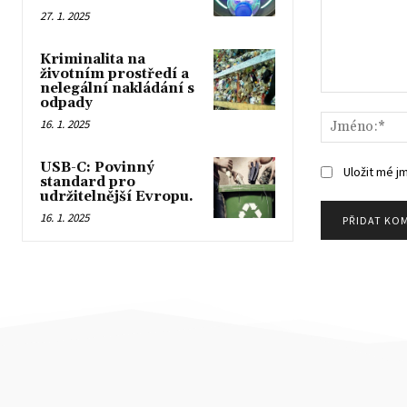
27. 1. 2025
Kriminalita na
životním prostředí a
nelegální nakládání s
Komentář:
odpady
16. 1. 2025
USB-C: Povinný
Uložit mé j
standard pro
udržitelnější Evropu.
16. 1. 2025