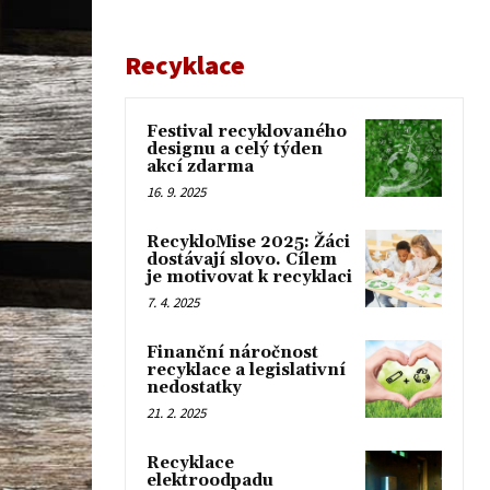
Recyklace
Festival recyklovaného
designu a celý týden
akcí zdarma
16. 9. 2025
RecykloMise 2025: Žáci
dostávají slovo. Cílem
je motivovat k recyklaci
7. 4. 2025
Finanční náročnost
recyklace a legislativní
nedostatky
21. 2. 2025
Recyklace
elektroodpadu