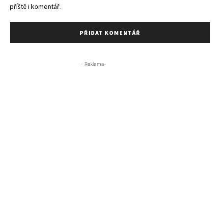
příště i komentář.
- Reklama-