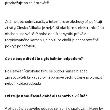
prodražuje po celém světě.
Známe obchodní značky a internetové obchody už počítají
ztráty. Čínská Alibaba je největší platformu elektronického
obchodu na světě. Mnoho obalů se vyrábí právě z
recyklovaného kartonu, ale v tuto chvíli je nedostatečně
pokryt poptávkou.
Co se bude dít dále s globálním odpadem?
Po uzavření čínského trhu se budou muset hledat
zpracovatelské kapacity nebo nové technologie pro využití
nebo likvidaci odpadu.
Existuje v současné době alternativa k Číně?
V případě plastového odpadu se jedná o spalování, které by