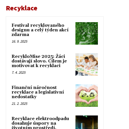
Recyklace
Festival recyklovaného
designu a celý týden akcí
zdarma
16. 9. 2025
RecykloMise 2025: Žáci
dostávají slovo. Cílem je
motivovat k recyklaci
7. 4. 2025
Finanční náročnost
recyklace a legislativní
nedostatky
21. 2. 2025
Recyklace elektroodpadu
dosahuje úspory na
životním prostředí.