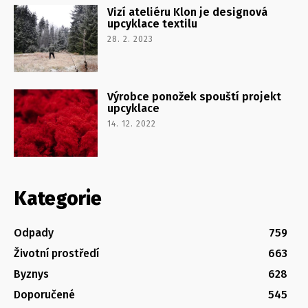
Vizí ateliéru Klon je designová
upcyklace textilu
28. 2. 2023
Výrobce ponožek spouští projekt
upcyklace
14. 12. 2022
Kategorie
Odpady
759
Životní prostředí
663
Byznys
628
Doporučené
545