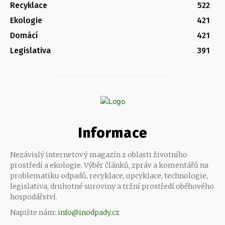
Recyklace
522
Ekologie
421
Domácí
421
Legislativa
391
Informace
Nezávislý internetový magazín z oblasti životního
prostředí a ekologie. Výběr článků, zpráv a komentářů na
problematiku odpadů, recyklace, upcyklace, technologie,
legislativa, druhotné suroviny a tržní prostředí oběhového
hospodářství.
Napište nám:
info@inodpady.cz