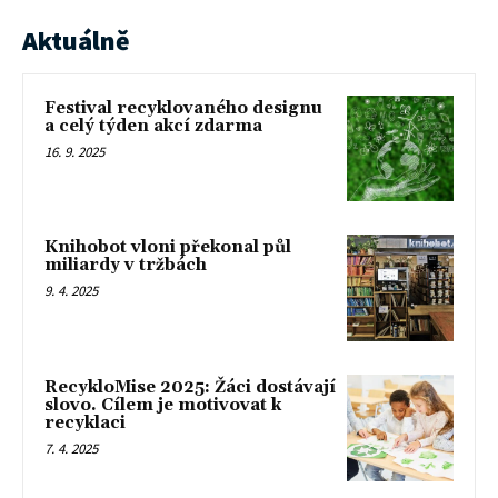
Aktuálně
Festival recyklovaného designu
a celý týden akcí zdarma
16. 9. 2025
Knihobot vloni překonal půl
miliardy v tržbách
9. 4. 2025
RecykloMise 2025: Žáci dostávají
slovo. Cílem je motivovat k
recyklaci
7. 4. 2025