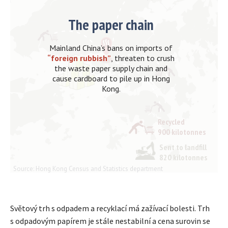
Světový trh s odpadem a recyklací má zažívací bolesti. Trh
s odpadovým papírem je stále nestabilní a cena surovin se