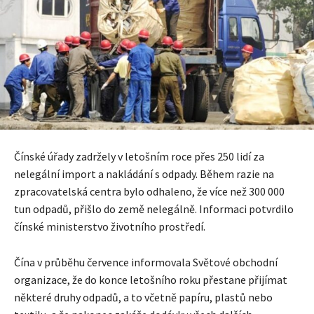
Čínské úřady zadržely v letošním roce přes 250 lidí za
nelegální import a nakládání s odpady. Během razie na
zpracovatelská centra bylo odhaleno, že více než 300 000
tun odpadů, přišlo do země nelegálně. Informaci potvrdilo
čínské ministerstvo životního prostředí.
Čína v průběhu července informovala Světové obchodní
organizace, že do konce letošního roku přestane přijímat
některé druhy odpadů, a to včetně papíru, plastů nebo