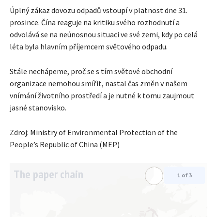
Úplný zákaz dovozu odpadů vstoupí v platnost dne 31.
prosince. Čína reaguje na kritiku svého rozhodnutí a
odvolává se na neúnosnou situaci ve své zemi, kdy po celá
léta byla hlavním příjemcem světového odpadu.
Stále nechápeme, proč se s tím světové obchodní
organizace nemohou smířit, nastal čas změn v našem
vnímání životního prostředí a je nutné k tomu zaujmout
jasné stanovisko.
Zdroj: Ministry of Environmental Protection of the
People’s Republic of China (MEP)