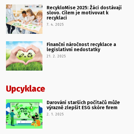
RecykloMise 2025: Žáci dostávají
slovo. Cílem je motivovat k
recyklaci
7. 4. 2025
Finanční náročnost recyklace a
legislativní nedostatky
21. 2. 2025
Upcyklace
Darování starších počítačů může
výrazně zlepšit ESG skóre firem
2. 1. 2025