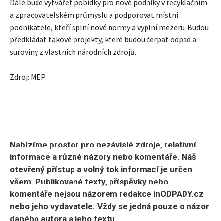
Dále bude vytvářet pobídky pro nové podniky v recyklačním
a zpracovatelském průmyslu a podporovat místní
podnikatele, kteří splní nové normy a vyplní mezeru. Budou
předkládat takové projekty, které budou čerpat odpad a
suroviny z vlastních národních zdrojů.
Zdroj: MEP
Nabízíme prostor pro nezávislé zdroje, relativní
informace a různé názory nebo komentáře. Náš
otevřený přístup a volný tok informací je určen
všem. Publikované texty, příspěvky nebo
komentáře nejsou názorem redakce inODPADY.cz
nebo jeho vydavatele. Vždy se jedná pouze o názor
daného autora a jeho textu.