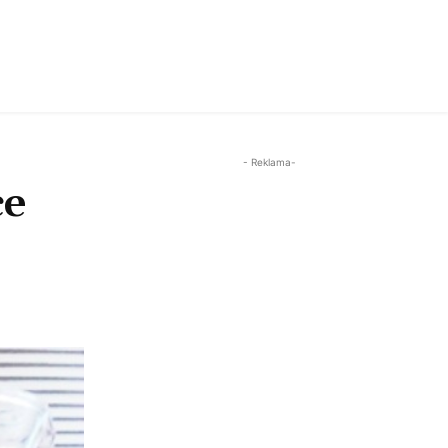
- Reklama-
ce