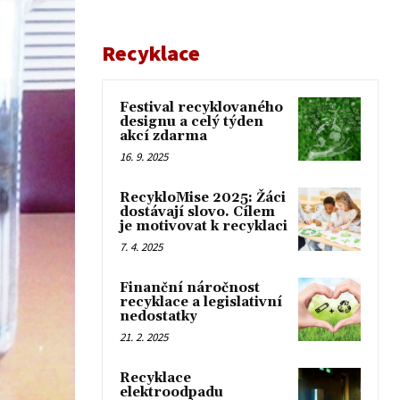
Recyklace
Festival recyklovaného
designu a celý týden
akcí zdarma
16. 9. 2025
RecykloMise 2025: Žáci
dostávají slovo. Cílem
je motivovat k recyklaci
7. 4. 2025
Finanční náročnost
recyklace a legislativní
nedostatky
21. 2. 2025
Recyklace
elektroodpadu