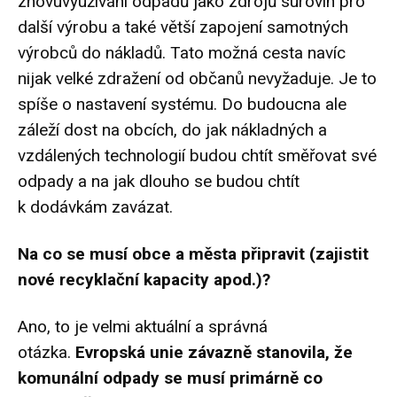
znovuvyužívání odpadů jako zdrojů surovin pro
další výrobu a také větší zapojení samotných
výrobců do nákladů. Tato možná cesta navíc
nijak velké zdražení od občanů nevyžaduje. Je to
spíše o nastavení systému. Do budoucna ale
záleží dost na obcích, do jak nákladných a
vzdálených technologií budou chtít směřovat své
odpady a na jak dlouho se budou chtít
k dodávkám zavázat.
Na co se musí obce a města připravit (zajistit
nové recyklační kapacity apod.)?
Ano, to je velmi aktuální a správná
otázka.
Evropská unie závazně stanovila, že
komunální odpady se musí primárně co