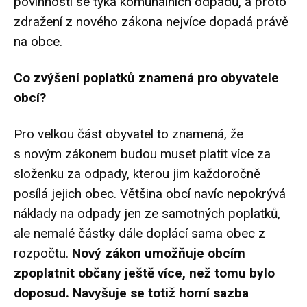
povinností se týká komunálních odpadů, a proto
zdražení z nového zákona nejvíce dopadá právě
na obce.
Co zvýšení poplatků znamená pro obyvatele
obcí?
Pro velkou část obyvatel to znamená, že
s novým zákonem budou muset platit více za
složenku za odpady, kterou jim každoročně
posílá jejich obec. Většina obcí navíc nepokrývá
náklady na odpady jen ze samotných poplatků,
ale nemalé částky dále doplácí sama obec z
rozpočtu.
Nový zákon umožňuje obcím
zpoplatnit občany ještě více, než tomu bylo
doposud. Navyšuje se totiž horní sazba