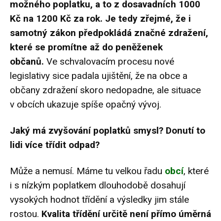
možného poplatku, a to z dosavadních 1000
Kč na 1200 Kč za rok. Je tedy zřejmé, že i
samotný zákon předpokládá značné zdražení,
které se promítne až do peněženek
občanů.
Ve schvalovacím procesu nové
legislativy sice padala ujištění, že na obce a
občany zdražení skoro nedopadne, ale situace
v obcích ukazuje spíše opačný vývoj.
Jaký má zvyšování poplatků smysl? Donutí to
lidi více třídit odpad?
Může a nemusí. Máme tu velkou řadu
obcí
, které
i s nízkým poplatkem dlouhodobě dosahují
vysokých hodnot třídění a výsledky jim stále
rostou.
Kvalita třídění určitě není přímo úměrná