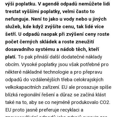
výši poplatku. V agendě odpadů nemůžete lidi
trestat vyššími poplatky, velmi často to
nefunguje. Není to jako u vody nebo u jiných
služeb, kde když zvýšíte cenu, tak lidé více
šetří. U odpadů naopak při zvýšení ceny roste
počet černých skládek a roste zneužití
dosavadního systému a nádob těch, kteří
platí.
To pak přináší další dodatečné náklady
obcím. Vysoké poplatky jsou však potřebné pro
některé nákladné technologie a pro přepravu
odpadů do vzdálenějších třeba celokrajských
velkokapacitních zařízení. EU ale prosazuje spíše
blízká regionální řešení a důraz se začíná klást
také na to, aby se co nejméně produkovalo CO2.
EU proto jasně preferuje recyklaci a