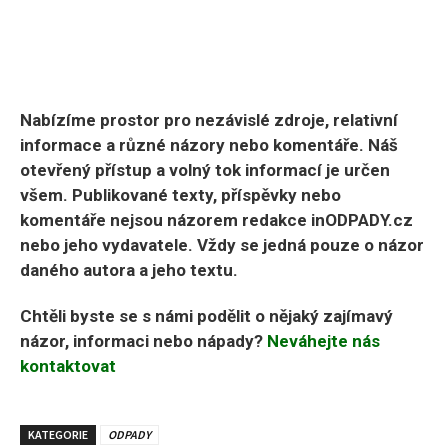
Nabízíme prostor pro nezávislé zdroje, relativní
informace a různé názory nebo komentáře. Náš
otevřený přístup a volný tok informací je určen
všem. Publikované texty, příspěvky nebo
komentáře nejsou názorem redakce inODPADY.cz
nebo jeho vydavatele. Vždy se jedná pouze o názor
daného autora a jeho textu.
Chtěli byste se s námi podělit o nějaký zajímavý
názor, informaci nebo nápady?
Neváhejte nás
kontaktovat
KATEGORIE
ODPADY