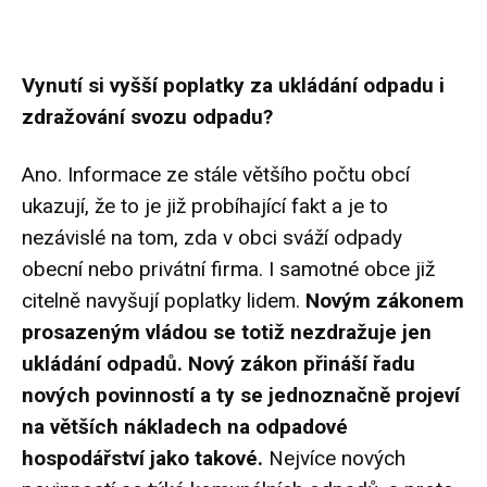
Vynutí si vyšší poplatky za ukládání odpadu i
zdražování svozu odpadu?
Ano. Informace ze stále většího počtu obcí
ukazují, že to je již probíhající fakt a je to
nezávislé na tom, zda v obci sváží odpady
obecní nebo privátní firma. I samotné obce již
citelně navyšují poplatky lidem.
Novým zákonem
prosazeným vládou se totiž nezdražuje jen
ukládání odpadů. Nový zákon přináší řadu
nových povinností a ty se jednoznačně projeví
na větších nákladech na odpadové
hospodářství jako takové.
Nejvíce nových