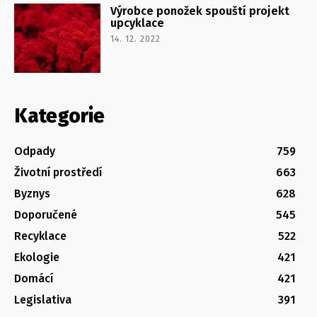
Výrobce ponožek spouští projekt
upcyklace
14. 12. 2022
Kategorie
Odpady
759
Životní prostředí
663
Byznys
628
Doporučené
545
Recyklace
522
Ekologie
421
Domácí
421
Legislativa
391