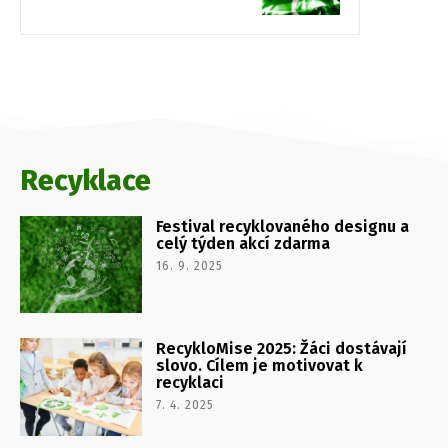
Recyklace
Festival recyklovaného designu a
celý týden akcí zdarma
16. 9. 2025
RecykloMise 2025: Žáci dostávají
slovo. Cílem je motivovat k
recyklaci
7. 4. 2025