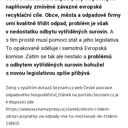
naplňovaly zmíněné závazné evropské
recyklační cíle. Obce, města a odpadové firmy
umí kvalitně třídit odpad, problém je však
v nedostatku odbytu vytříděných surovin.
A
s tím prostě musí pomoci stát a jeho legislativa.
To opakovaně sděluje i samotná Evropská
komise. Zatím se tak ale nestalo a
problémů
s odbytem vytříděných surovin bohužel
s novou legislativou spíše přibývá.
Zdroj: s využitím dotazů Seznam.cz web České asociace
odpadového hospodářství; článek na portálu Seznam.cz je
k dispozici zde
https://www.seznamzpravy.cz/clanek/obcim-i-lidem-
zdrazi-poplatky-za-odpady-ma-to-motivovat-ke-trideni-
136615