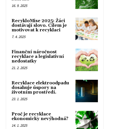
16. 9. 2025
RecykloMise 2025: Žáci
dostávají slovo. Cílem je
motivovat k recyklaci
7. 4. 2025
Finanční náročnost
recyklace a legislativní
nedostatky
21. 2. 2025
Recyklace elektroodpadu
dosahuje úspory na
životním prostředí.
23. 1. 2025
Proč je recyklace
ekonomicky nevýhodná?
14. 1. 2025