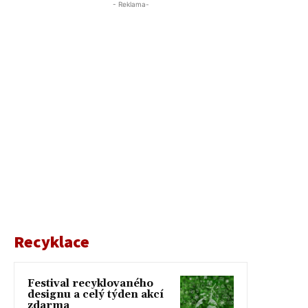
- Reklama-
Recyklace
Festival recyklovaného
designu a celý týden akcí
zdarma