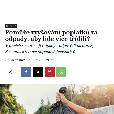
ODPADY
Pomůže zvyšování poplatků za
odpady, aby lidé více třídili?
V obcích se zdražují odpady - odpovědi na dotazy
Seznam.cz k nové odpadové legislativě
1. 2. 2021
0
Od
inODPADY