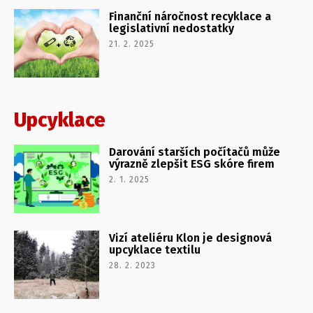
Finanční náročnost recyklace a
legislativní nedostatky
21. 2. 2025
Upcyklace
Darování starších počítačů může
výrazně zlepšit ESG skóre firem
2. 1. 2025
Vizí ateliéru Klon je designová
upcyklace textilu
28. 2. 2023