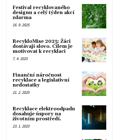
Festival recyklovaného
designu a celý týden akcí
zdarma
16. 9. 2025
RecykloMise 2025: Žáci
dostávají slovo. Cílem je
motivovat k recyklaci
7. 4. 2025
Finanční náročnost
recyklace a legislativní
nedostatky
21. 2. 2025
Recyklace elektroodpadu
dosahuje úspory na
životním prostředí.
23. 1. 2025