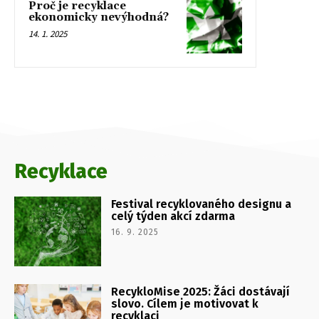
Proč je recyklace
ekonomicky nevýhodná?
14. 1. 2025
Recyklace
Festival recyklovaného designu a
celý týden akcí zdarma
16. 9. 2025
RecykloMise 2025: Žáci dostávají
slovo. Cílem je motivovat k
recyklaci