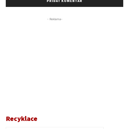
- Reklama-
Recyklace