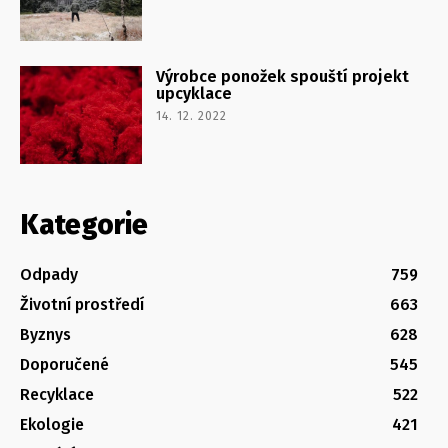
Výrobce ponožek spouští projekt
upcyklace
14. 12. 2022
Kategorie
Odpady
759
Životní prostředí
663
Byznys
628
Doporučené
545
Recyklace
522
Ekologie
421