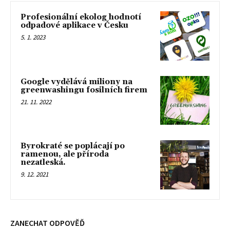
Profesionální ekolog hodnotí
odpadové aplikace v Česku
5. 1. 2023
Google vydělává miliony na
greenwashingu fosilních firem
21. 11. 2022
Byrokraté se poplácají po
ramenou, ale příroda
nezatleská.
9. 12. 2021
ZANECHAT ODPOVĚĎ