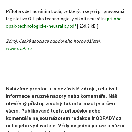
Příloha s definováním bodů, ve kterých se jeví připravovaná
legislativa OH jako technologicky nikoli neutrální:
priloha—
opak-technologicke-neutrality.pdf
[ 259.3 kB ]
Zdroj: Česká asociace odpdového hospodářství,
www.caoh.cz
Nabízíme prostor pro nezávislé zdroje, relativní
informace a různé názory nebo komentáře. Náš
otevřený přístup a volný tok informací je určen
všem. Publikované texty, příspěvky nebo
komentáře nejsou názorem redakce inODPADY.cz
nebo jeho vydavatele. Vždy se jedná pouze o názor