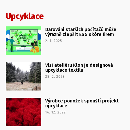
Upcyklace
Darování starších počítačů může
výrazně zlepšit ESG skóre firem
2. 1. 2025
Vizí ateliéru Klon je designová
upcyklace textilu
28. 2. 2023
Výrobce ponožek spouští projekt
upcyklace
14. 12. 2022