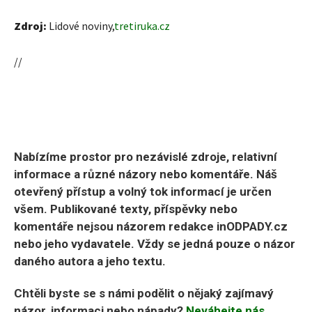
Zdroj:
Lidové noviny,
tretiruka.cz
//
Nabízíme prostor pro nezávislé zdroje, relativní
informace a různé názory nebo komentáře. Náš
otevřený přístup a volný tok informací je určen
všem. Publikované texty, příspěvky nebo
komentáře nejsou názorem redakce inODPADY.cz
nebo jeho vydavatele. Vždy se jedná pouze o názor
daného autora a jeho textu.
Chtěli byste se s námi podělit o nějaký zajímavý
názor, informaci nebo nápady?
Neváhejte nás