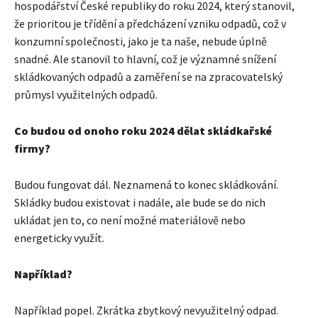
hospodářství České republiky do roku 2024, který stanovil,
že prioritou je třídění a předcházení vzniku odpadů, což v
konzumní společnosti, jako je ta naše, nebude úplně
snadné. Ale stanovil to hlavní, což je významné snížení
skládkovaných odpadů a zaměření se na zpracovatelský
průmysl využitelných odpadů.
Co budou od onoho roku 2024 dělat skládkařské
firmy?
Budou fungovat dál. Neznamená to konec skládkování.
Skládky budou existovat i nadále, ale bude se do nich
ukládat jen to, co není možné materiálově nebo
energeticky využít.
Například?
Například popel. Zkrátka zbytkový nevyužitelný odpad.