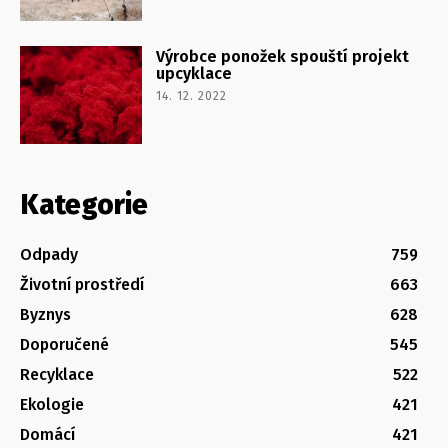
Výrobce ponožek spouští projekt
upcyklace
14. 12. 2022
Kategorie
Odpady
759
Životní prostředí
663
Byznys
628
Doporučené
545
Recyklace
522
Ekologie
421
Domácí
421