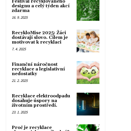
Festival recyklovaného
designu a celý týden akcí
zdarma
16. 9. 2025
RecykloMise 2025: Žáci
dostávají slovo. Cílem je
motivovat k recyklaci
7. 4. 2025
Finanční náročnost
recyklace a legislativní
nedostatky
21. 2. 2025
Recyklace elektroodpadu
dosahuje úspory na
životním prostředí.
23. 1. 2025
Proč je recyklace