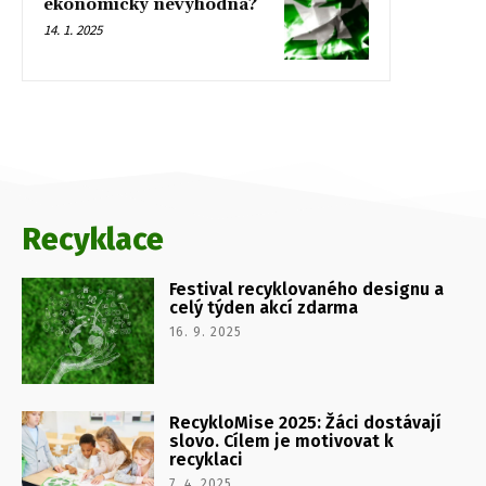
ekonomicky nevýhodná?
14. 1. 2025
Recyklace
Festival recyklovaného designu a
celý týden akcí zdarma
16. 9. 2025
RecykloMise 2025: Žáci dostávají
slovo. Cílem je motivovat k
recyklaci
7. 4. 2025