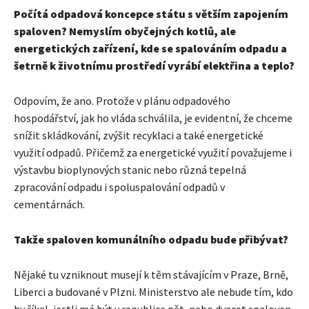
Počítá odpadová koncepce státu s větším zapojením
spaloven? Nemyslím obyčejných kotlů, ale
energetických zařízení, kde se spalováním odpadu a
šetrně k životnímu prostředí vyrábí elektřina a teplo?
Odpovím, že ano. Protože v plánu odpadového
hospodářství, jak ho vláda schválila, je evidentní, že chceme
snížit skládkování, zvýšit recyklaci a také energetické
využití odpadů. Přičemž za energetické využití považujeme i
výstavbu bioplynových stanic nebo různá tepelná
zpracování odpadu i spoluspalování odpadů v
cementárnách.
Takže spaloven komunálního odpadu bude přibývat?
Nějaké tu vzniknout musejí k těm stávajícím v Praze, Brně,
Liberci a budované v Plzni. Ministerstvo ale nebude tím, kdo