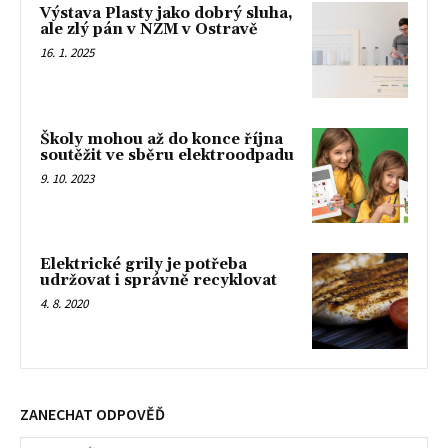
Výstava Plasty jako dobrý sluha,
ale zlý pán v NZM v Ostravě
16. 1. 2025
Školy mohou až do konce října
soutěžit ve sběru elektroodpadu
9. 10. 2023
Elektrické grily je potřeba
udržovat i správně recyklovat
4. 8. 2020
ZANECHAT ODPOVĚĎ