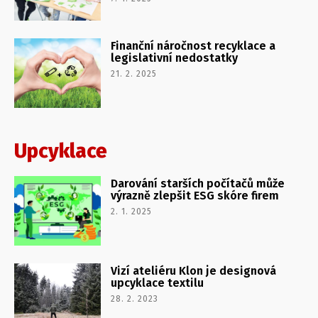
Finanční náročnost recyklace a
legislativní nedostatky
21. 2. 2025
Upcyklace
Darování starších počítačů může
výrazně zlepšit ESG skóre firem
2. 1. 2025
Vizí ateliéru Klon je designová
upcyklace textilu
28. 2. 2023