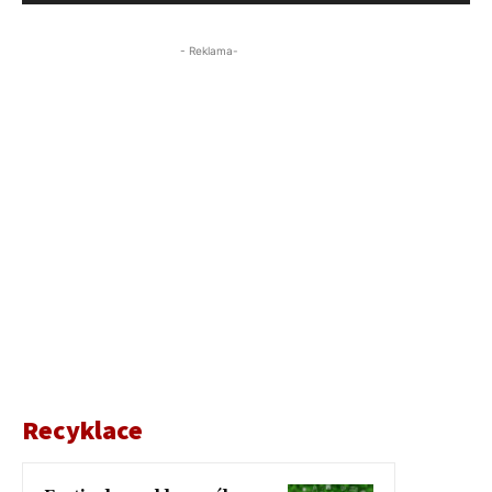
- Reklama-
Recyklace