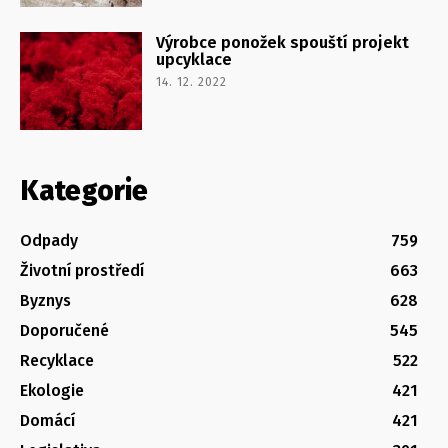
Výrobce ponožek spouští projekt
upcyklace
14. 12. 2022
Kategorie
Odpady
759
Životní prostředí
663
Byznys
628
Doporučené
545
Recyklace
522
Ekologie
421
Domácí
421