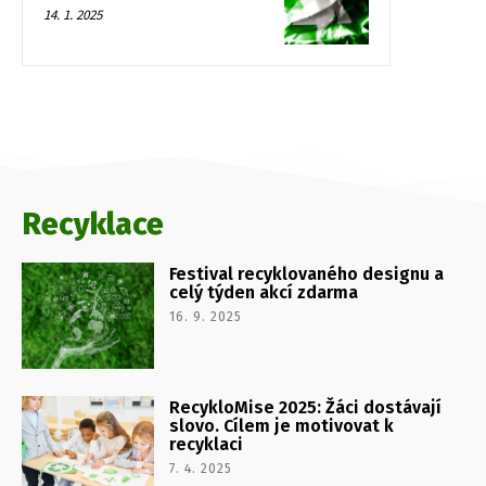
14. 1. 2025
Recyklace
Festival recyklovaného designu a
celý týden akcí zdarma
16. 9. 2025
RecykloMise 2025: Žáci dostávají
slovo. Cílem je motivovat k
recyklaci
7. 4. 2025