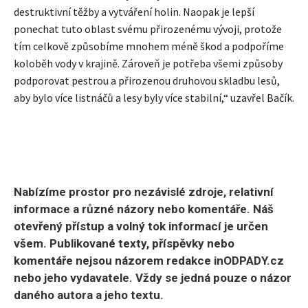
destruktivní těžby a vytváření holin. Naopak je lepší
ponechat tuto oblast svému přirozenému vývoji, protože
tím celkově způsobíme mnohem méně škod a podpoříme
koloběh vody v krajině. Zároveň je potřeba všemi způsoby
podporovat pestrou a přirozenou druhovou skladbu lesů,
aby bylo více listnáčů a lesy byly více stabilní,“ uzavřel Bačík.
Nabízíme prostor pro nezávislé zdroje, relativní
informace a různé názory nebo komentáře. Náš
otevřený přístup a volný tok informací je určen
všem. Publikované texty, příspěvky nebo
komentáře nejsou názorem redakce inODPADY.cz
nebo jeho vydavatele. Vždy se jedná pouze o názor
daného autora a jeho textu.