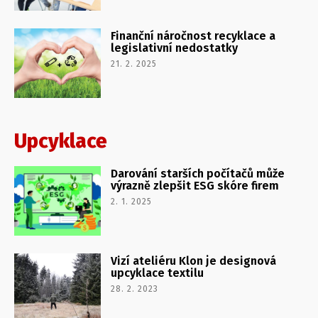
Finanční náročnost recyklace a
legislativní nedostatky
21. 2. 2025
Upcyklace
Darování starších počítačů může
výrazně zlepšit ESG skóre firem
2. 1. 2025
Vizí ateliéru Klon je designová
upcyklace textilu
28. 2. 2023