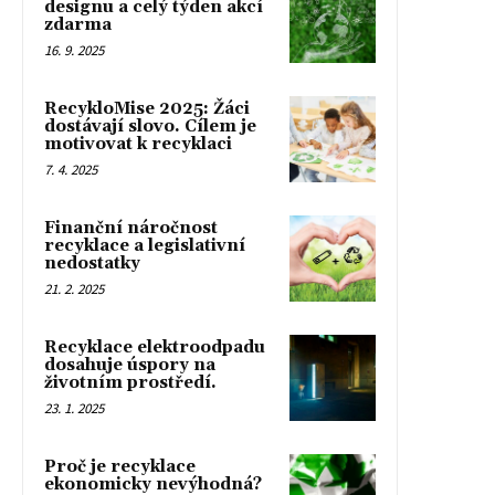
designu a celý týden akcí
zdarma
16. 9. 2025
RecykloMise 2025: Žáci
dostávají slovo. Cílem je
motivovat k recyklaci
7. 4. 2025
Finanční náročnost
recyklace a legislativní
nedostatky
21. 2. 2025
Recyklace elektroodpadu
dosahuje úspory na
životním prostředí.
23. 1. 2025
Proč je recyklace
ekonomicky nevýhodná?