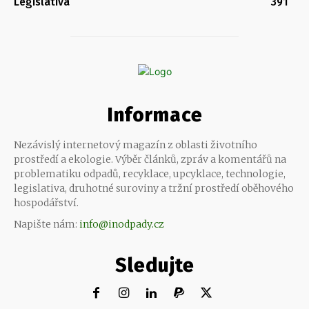
Legislativa
391
Informace
Nezávislý internetový magazín z oblasti životního
prostředí a ekologie. Výběr článků, zpráv a komentářů na
problematiku odpadů, recyklace, upcyklace, technologie,
legislativa, druhotné suroviny a tržní prostředí oběhového
hospodářství.
Napište nám:
info@inodpady.cz
Sledujte