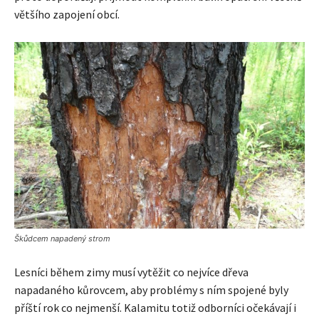
většího zapojení obcí.
Škůdcem napadený strom
Lesníci během zimy musí vytěžit co nejvíce dřeva
napadaného kůrovcem, aby problémy s ním spojené byly
příští rok co nejmenší. Kalamitu totiž odborníci očekávají i