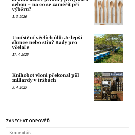
sebou – na co se zaměřit při
výběru?
1. 3. 2026
Umístění včelích úlů: Je lepší
slunce nebo stín? Rady pro
včelaře
17. 4. 2025
Knihobot vloni překonal půl
miliardy v tržbách
9. 4. 2025
ZANECHAT ODPOVĚĎ