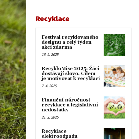
Recyklace
Festival recyklovaného
designu a celý týden
akcí zdarma
16. 9. 2025
RecykloMise 2025: Žáci
dostávají slovo. Cílem
je motivovat k recyklaci
7. 4. 2025
Finanční náročnost
recyklace a legislativní
nedostatky
21. 2. 2025
Recyklace
elektroodpadu