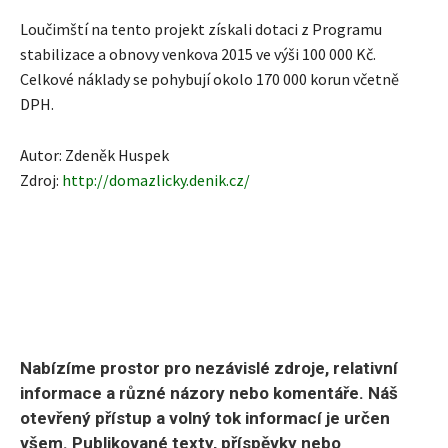
Loučimští na tento projekt získali dotaci z Programu
stabilizace a obnovy venkova 2015 ve výši 100 000 Kč.
Celkové náklady se pohybují okolo 170 000 korun včetně
DPH.
Autor: Zdeněk Huspek
Zdroj:
http://domazlicky.denik.cz/
Nabízíme prostor pro nezávislé zdroje, relativní
informace a různé názory nebo komentáře. Náš
otevřený přístup a volný tok informací je určen
všem. Publikované texty, příspěvky nebo