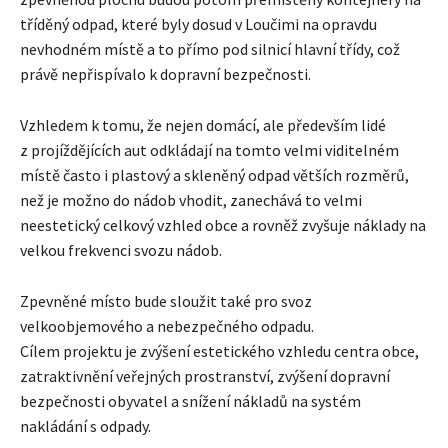
tříděný odpad, které byly dosud v Loučimi na opravdu
nevhodném místě a to přímo pod silnicí hlavní třídy, což
právě nepřispívalo k dopravní bezpečnosti.
Vzhledem k tomu, že nejen domácí, ale především lidé
z projíždějících aut odkládají na tomto velmi viditelném
místě často i plastový a skleněný odpad větších rozměrů,
než je možno do nádob vhodit, zanechává to velmi
neestetický celkový vzhled obce a rovněž zvyšuje náklady na
velkou frekvenci svozu nádob.
Zpevněné místo bude sloužit také pro svoz
velkoobjemového a nebezpečného odpadu.
Cílem projektu je zvýšení estetického vzhledu centra obce,
zatraktivnění veřejných prostranství, zvýšení dopravní
bezpečnosti obyvatel a snížení nákladů na systém
nakládání s odpady.