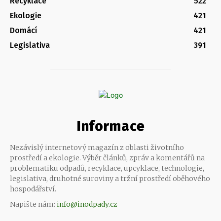
Recyklace
522
Ekologie
421
Domácí
421
Legislativa
391
Informace
Nezávislý internetový magazín z oblasti životního
prostředí a ekologie. Výběr článků, zpráv a komentářů na
problematiku odpadů, recyklace, upcyklace, technologie,
legislativa, druhotné suroviny a tržní prostředí oběhového
hospodářství.
Napište nám:
info@inodpady.cz