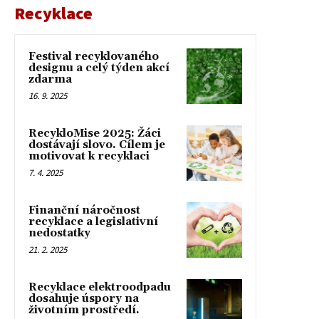
Recyklace
Festival recyklovaného
designu a celý týden akcí
zdarma
16. 9. 2025
RecykloMise 2025: Žáci
dostávají slovo. Cílem je
motivovat k recyklaci
7. 4. 2025
Finanční náročnost
recyklace a legislativní
nedostatky
21. 2. 2025
Recyklace elektroodpadu
dosahuje úspory na
životním prostředí.