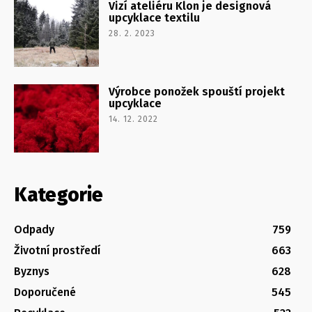
Vizí ateliéru Klon je designová
upcyklace textilu
28. 2. 2023
Výrobce ponožek spouští projekt
upcyklace
14. 12. 2022
Kategorie
Odpady
759
Životní prostředí
663
Byznys
628
Doporučené
545