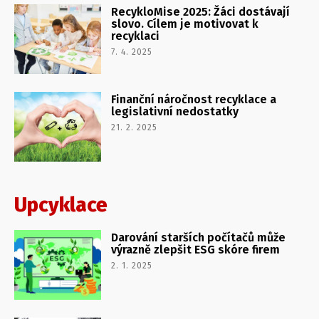
RecykloMise 2025: Žáci dostávají
slovo. Cílem je motivovat k
recyklaci
7. 4. 2025
Finanční náročnost recyklace a
legislativní nedostatky
21. 2. 2025
Upcyklace
Darování starších počítačů může
výrazně zlepšit ESG skóre firem
2. 1. 2025