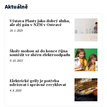
Aktuálně
Výstava Plasty jako dobrý sluha,
ale zlý pán v NZM v Ostravě
16. 1. 2025
Školy mohou až do konce října
soutěžit ve sběru elektroodpadu
9. 10. 2023
Elektrické grily je potřeba
udržovat i správně recyklovat
4. 8. 2020