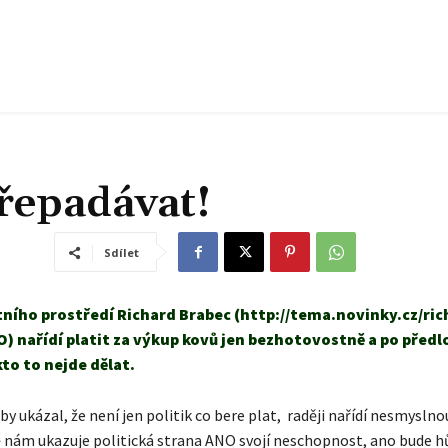
přepadávat!
Sdílet
tního prostředí Richard Brabec (http://tema.novinky.cz/ric
O) nařídí platit za výkup kovů jen bezhotovostně a po předl
to to nejde dělat.
y ukázal, že není jen politik co bere plat, raději nařídí nesmyslno
 nám ukazuje politická strana ANO svojí neschopnost, ano bude hů