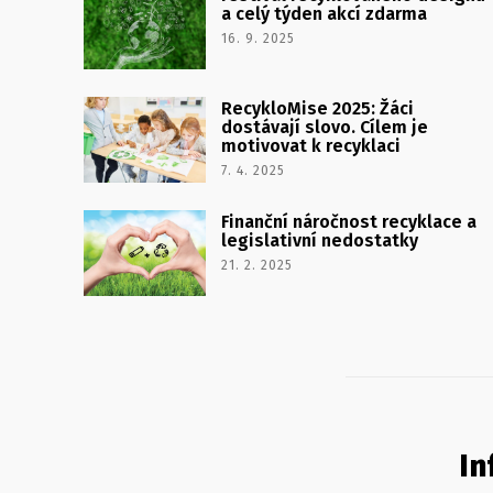
a celý týden akcí zdarma
16. 9. 2025
RecykloMise 2025: Žáci
dostávají slovo. Cílem je
motivovat k recyklaci
7. 4. 2025
Finanční náročnost recyklace a
legislativní nedostatky
21. 2. 2025
In