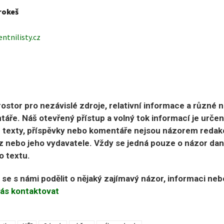
rokeš
ntnilisty.cz
ostor pro nezávislé zdroje, relativní informace a různé 
áře. Náš otevřený přístup a volný tok informací je urče
 texty, příspěvky nebo komentáře nejsou názorem redak
 nebo jeho vydavatele. Vždy se jedná pouze o názor da
o textu.
e se s námi podělit o nějaký zajímavý názor, informaci ne
ás kontaktovat