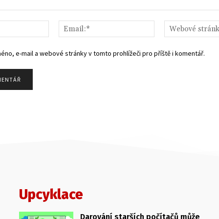
Jméno:*
Email:*
méno, e-mail a webové stránky v tomto prohlížeči pro příště i komentář.
Upcyklace
Darování starších počítačů může