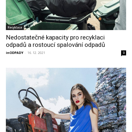
Recyklace
Nedostatečné kapacity pro recyklaci
odpadů a rostoucí spalování odpadů
inODPADY
-
16. 12. 2021
0