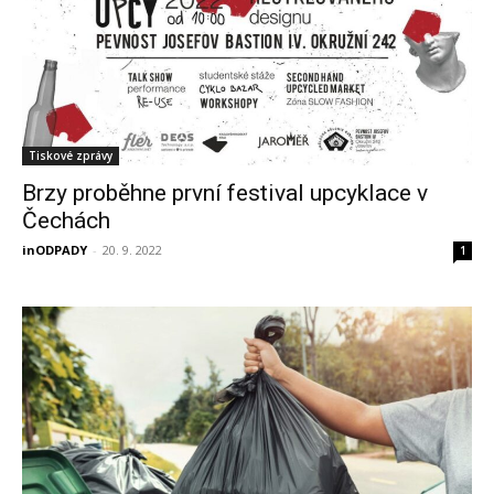
Tiskové zprávy
Brzy proběhne první festival upcyklace v
Čechách
inODPADY
-
20. 9. 2022
1