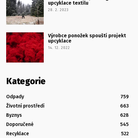
upcyklace textilu
28. 2. 2023
Výrobce ponožek spouští projekt
upcyklace
14. 12. 2022
Kategorie
Odpady
759
Životní prostředí
663
Byznys
628
Doporučené
545
Recyklace
522