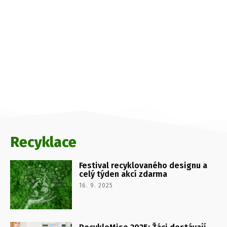
Recyklace
Festival recyklovaného designu a
celý týden akcí zdarma
16. 9. 2025