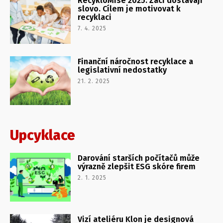
RecykloMise 2025: Žáci dostávají
slovo. Cílem je motivovat k
recyklaci
7. 4. 2025
Finanční náročnost recyklace a
legislativní nedostatky
21. 2. 2025
Upcyklace
Darování starších počítačů může
výrazně zlepšit ESG skóre firem
2. 1. 2025
Vizí ateliéru Klon je designová