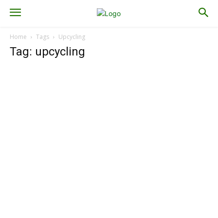
Home
Tags
Upcycling
Tag: upcycling