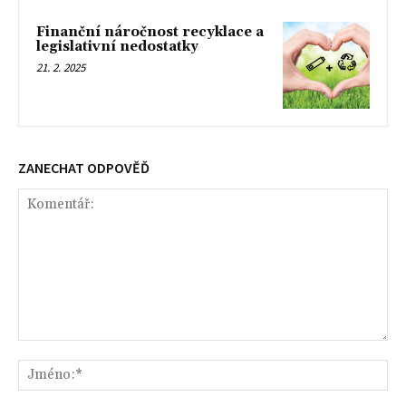
Finanční náročnost recyklace a
legislativní nedostatky
21. 2. 2025
ZANECHAT ODPOVĚĎ
Komentář:
Jm