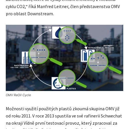
cyklu CO2,“ říká Manfred Leitner, člen představenstva OMV
pro oblast Downstream.
OMV ReOil Cycle
Možnosti využití použitých plastů zkoumá skupina OMV již
od roku 2011. V roce 2013 spustila ve své rafinerii Schwechat
na okraji Vídně první testovací provoz, který zpracoval za