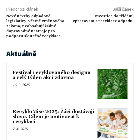
Předchozí článek
Další článek
Nové návrhy odpadové
Investice do třídění,
legislativy, včetně změnového
zpracování a recyklace odpadu.
zákona, neobsahují žádné
doprovodné nástroje pro
podporu skutečné recyklace.
Aktuálně
Festival recyklovaného designu
a celý týden akcí zdarma
16. 9. 2025
RecykloMise 2025: Žáci dostávají
slovo. Cílem je motivovat k
recyklaci
7. 4. 2025