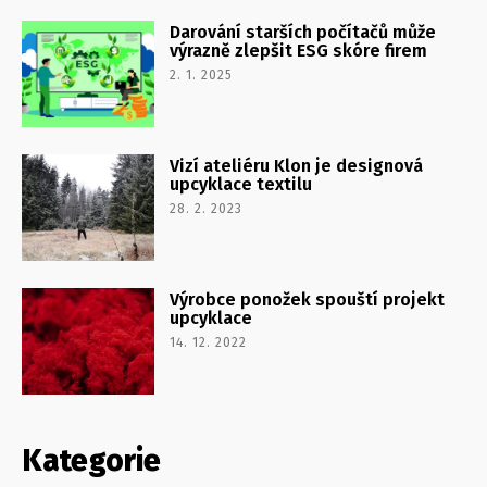
Darování starších počítačů může
výrazně zlepšit ESG skóre firem
2. 1. 2025
Vizí ateliéru Klon je designová
upcyklace textilu
28. 2. 2023
Výrobce ponožek spouští projekt
upcyklace
14. 12. 2022
Kategorie