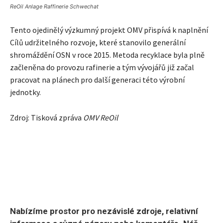
ReOil Anlage Raffinerie Schwechat
Tento ojedinělý výzkumný projekt OMV přispívá k naplnění
Cílů udržitelného rozvoje, které stanovilo generální
shromáždění OSN v roce 2015. Metoda recyklace byla plně
začleněna do provozu rafinerie a tým vývojářů již začal
pracovat na plánech pro další generaci této výrobní
jednotky.
Zdroj: Tisková zpráva
OMV ReOil
Nabízíme prostor pro nezávislé zdroje, relativní