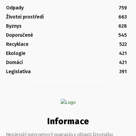
Odpady
759
Životní prostředí
663
Byznys
628
Doporučené
545
Recyklace
522
Ekologie
421
Domácí
421
Legislativa
391
Informace
Nezávislý internetový magazín z oblasti životního