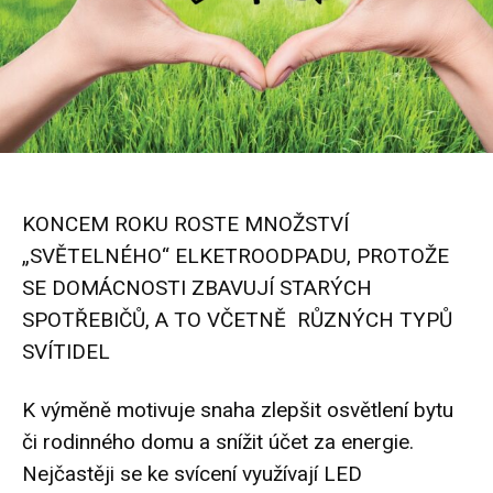
KONCEM ROKU ROSTE MNOŽSTVÍ
„SVĚTELNÉHO“ ELKETROODPADU, PROTOŽE
SE DOMÁCNOSTI ZBAVUJÍ STARÝCH
SPOTŘEBIČŮ, A TO VČETNĚ RŮZNÝCH TYPŮ
SVÍTIDEL
K výměně motivuje snaha zlepšit osvětlení bytu
či rodinného domu a snížit účet za energie.
Nejčastěji se ke svícení využívají LED