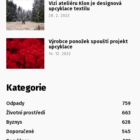
Vizí ateliéru Klon je designová
upcyklace textilu
28. 2. 2023
Výrobce ponožek spouští projekt
upcyklace
14. 12. 2022
Kategorie
Odpady
759
Životní prostředí
663
Byznys
628
Doporučené
545