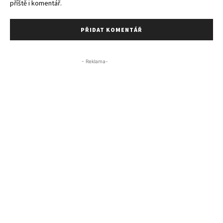
příště i komentář.
- Reklama-