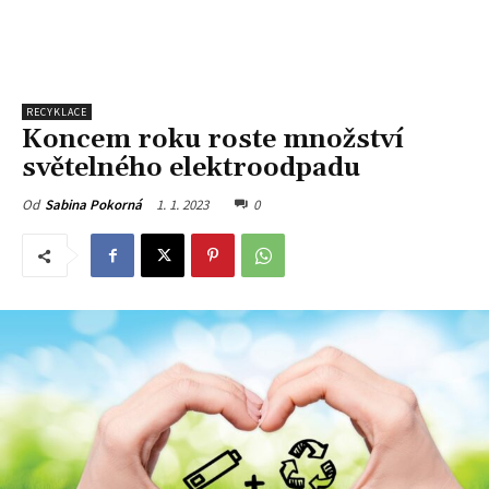
RECYKLACE
Koncem roku roste množství
světelného elektroodpadu
1. 1. 2023
0
Od
Sabina Pokorná