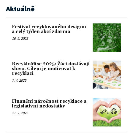
Aktuálně
Festival recyklovaného designu
a celý týden akcí zdarma
16. 9. 2025
RecykloMise 2025: Žáci dostávají
slovo. Cílem je motivovat k
recyklaci
7. 4. 2025
Finanční náročnost recyklace a
legislativní nedostatky
21. 2. 2025