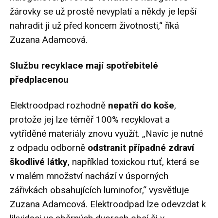
žárovky se už prostě nevyplatí a někdy je lepší
nahradit ji už před koncem životnosti,“ říká
Zuzana Adamcová.
Službu recyklace mají spotřebitelé
předplacenou
Elektroodpad rozhodně
nepatří do koše
,
protože jej lze téměř 100% recyklovat a
vytříděné materiály znovu využít. „Navíc je nutné
z odpadu odborně
odstranit případné zdraví
škodlivé látky
, například toxickou rtuť, která se
v malém množství nachází v úsporných
zářivkách obsahujících luminofor,“ vysvětluje
Zuzana Adamcová. Elektroodpad lze odevzdat k