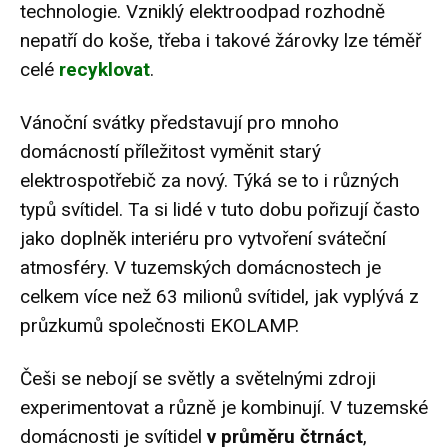
technologie. Vzniklý elektroodpad rozhodně
nepatří do koše, třeba i takové žárovky lze téměř
celé
recyklovat
.
Vánoční svátky představují pro mnoho
domácností příležitost vyměnit starý
elektrospotřebič za nový. Týká se to i různých
typů svítidel. Ta si lidé v tuto dobu pořizují často
jako doplněk interiéru pro vytvoření sváteční
atmosféry. V tuzemských domácnostech je
celkem více než 63 milionů svítidel, jak vyplývá z
průzkumů společnosti EKOLAMP.
Češi se nebojí se světly a světelnými zdroji
experimentovat a různě je kombinují. V tuzemské
domácnosti je svítidel
v průměru čtrnáct
,