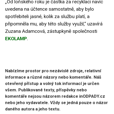
„Od loňského roku je částka za recyklaci navíc
uvedena na účtence samostatně, aby bylo
spotřebiteli jasné, kolik za službu platí, a
připomněla mu, aby této služby využil,“ uzavírá
Zuzana Adamcová, zástupkyně společnosti
EKOLAMP
.
Nabízíme prostor pro nezávislé zdroje, relativní
informace a různé názory nebo komentáře. Náš
otevřený přístup a volný tok informací je určen
všem. Publikované texty, příspěvky nebo
komentáře nejsou názorem redakce inODPADY.cz
nebo jeho vydavatele. Vždy se jedná pouze o názor
daného autora a jeho textu.