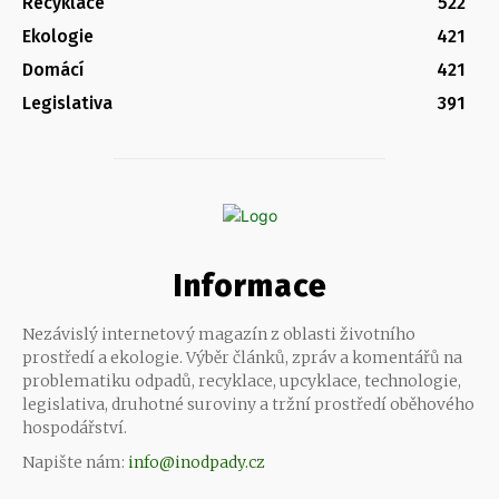
Recyklace
522
Ekologie
421
Domácí
421
Legislativa
391
Informace
Nezávislý internetový magazín z oblasti životního
prostředí a ekologie. Výběr článků, zpráv a komentářů na
problematiku odpadů, recyklace, upcyklace, technologie,
legislativa, druhotné suroviny a tržní prostředí oběhového
hospodářství.
Napište nám:
info@inodpady.cz