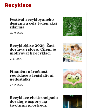
Recyklace
Festival recyklovaného
designu a celý týden akcí
zdarma
16. 9. 2025
RecykloMise 2025: Žáci
dostávají slovo. Cílem je
motivovat k recyklaci
7. 4. 2025
Finanční náročnost
recyklace a legislativní
nedostatky
21. 2. 2025
Recyklace elektroodpadu
dosahuje úspory na
životním prostředí.