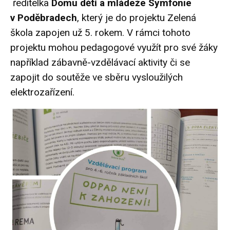
ředitelka
Domu dětí a mládeže Symfonie
v Poděbradech
, který je do projektu Zelená
škola zapojen už 5. rokem. V rámci tohoto
projektu mohou pedagogové využít pro své žáky
například zábavně-vzdělávací aktivity či se
zapojit do soutěže ve sběru vysloužilých
elektrozařízení.