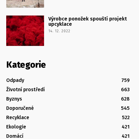
Výrobce ponožek spouští projekt
upcyklace
14. 12. 2022
Kategorie
Odpady
759
Životní prostředí
663
Byznys
628
Doporučené
545
Recyklace
522
Ekologie
421
Domácí
421