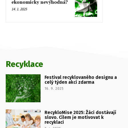
ekonomicky nevýhodná?
14. 1. 2025
Recyklace
Festival recyklovaného designu a
celý týden akcí zdarma
16. 9. 2025
RecykloMise 2025: Žáci dostávají
slovo. Cílem je motivovat k
recyklaci