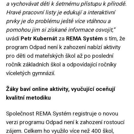
a vychovávat děti k šetrnému přístupu k přírodě.
Hravé pracovní listy je edukují a interaktivní
prvky je do problému ještě více vtáhnou a
pomohou jim si získané informace osvojit,“
uvádí
Petr Kubernát
za
REMA Systém
s tím, že
program Odpad není k zahození nabízí aktivity
pro děti od mateřských škol až po poslední
ročník základních škol a odpovídající ročníky
víceletých gymnázií.
Žáky baví online aktivity, vyučující oceňují
kvalitní metodiku
Společnost REMA Systém registruje o novou
verzi programu Odpad není k zahození rostoucí
zájem. Celkem ho využilo více než 400 škol,