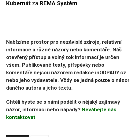
Kubernát
za
REMA Systém
.
Nabízíme prostor pro nezávislé zdroje, relativní
informace a různé názory nebo komentáře. Náš
otevřený přístup a volný tok informací je určen
všem. Publikované texty, příspěvky nebo
komentáře nejsou názorem redakce inODPADY.cz
nebo jeho vydavatele. Vždy se jedná pouze o názor
daného autora a jeho textu.
Chtěli byste se s námi podělit o nějaký zajímavý
názor, informaci nebo nápady?
Neváhejte nás
kontaktovat