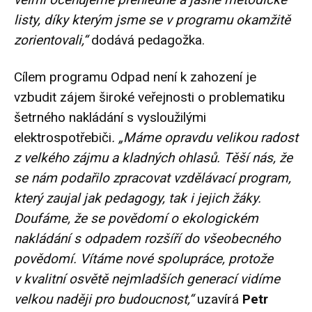
listy, díky kterým jsme se v programu okamžitě
zorientovali,“
dodává pedagožka.
Cílem programu Odpad není k zahození je
vzbudit zájem široké veřejnosti o problematiku
šetrného nakládání s vysloužilými
elektrospotřebiči
. „Máme opravdu velikou radost
z velkého zájmu a kladných ohlasů. Těší nás, že
se nám podařilo zpracovat vzdělávací program,
který zaujal jak pedagogy, tak i jejich žáky.
Doufáme, že se povědomí o ekologickém
nakládání s odpadem rozšíří do všeobecného
povědomí. Vítáme nové spolupráce, protože
v kvalitní osvětě nejmladších generací vidíme
velkou naději pro budoucnost,“
uzavírá
Petr