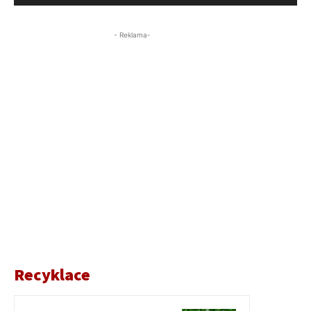
- Reklama-
Recyklace