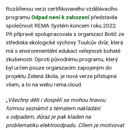
Rozšířenou verzi certifikovaného vzdělávacího
programu
Odpad není k zahození
představila
společnost REMA Systém koncem roku 2022.
Při přípravě spolupracovala s organizací Botič ze
střediska ekologické výchovy Toulcův dvůr, která
má s environmentální edukací veřejnosti bohaté
zkušenosti. Oproti původnímu programu, který
byl určen pouze organizacím zapojeným do
projektu Zelená škola, je nová verze přístupná
všem, a to na webu
rema.cloud
.
„Všechny děti i dospělí se mohou hravou
formou seznámit s tématem nakládání
s odpadem, důraz je pak kladen na
problematiku elektroodpadu. Cílem je motivovat