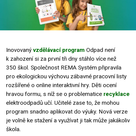
Inovovaný
vzdělávací program
Odpad není
k zahození si za první tři dny stáhlo více než
350 škol. Společnost REMA Systém připravila
pro ekologickou výchovu zábavné pracovní listy
rozšířené o online interaktivní hry. Děti ocení
hravou formu, s níž se o problematice
recyklace
elektroodpadů učí. Učitelé zase to, že mohou
program snadno aplikovat do výuky. Nová verze
je volně ke stažení a využívat ji tak může jakákoliv
škola.