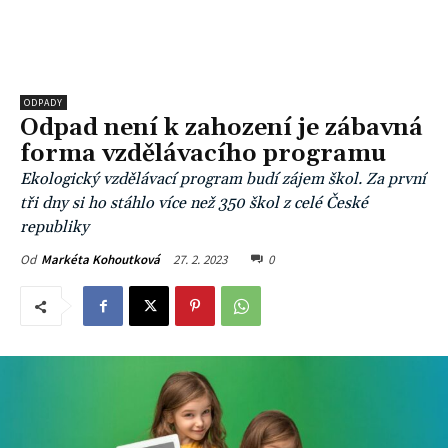
ODPADY
Odpad není k zahození je zábavná
forma vzdělávacího programu
Ekologický vzdělávací program budí zájem škol. Za první
tři dny si ho stáhlo více než 350 škol z celé České
republiky
27. 2. 2023
0
Od
Markéta Kohoutková