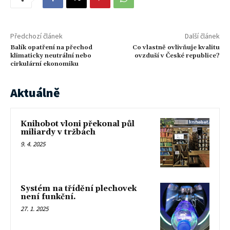
Předchozí článek
Další článek
Balík opatření na přechod
Co vlastně ovlivňuje kvalitu
klimaticky neutrální nebo
ovzduší v České republice?
cirkulární ekonomiku
Aktuálně
Knihobot vloni překonal půl
miliardy v tržbách
9. 4. 2025
Systém na třídění plechovek
není funkční.
27. 1. 2025