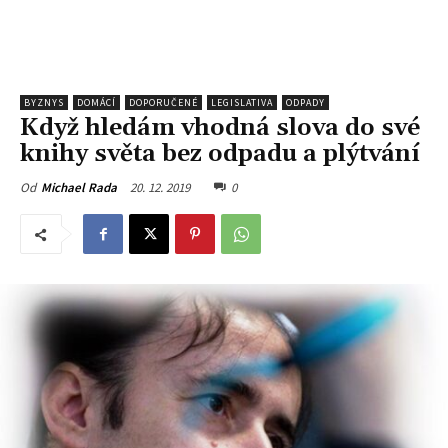
BYZNYS
DOMÁCÍ
DOPORUČENÉ
LEGISLATIVA
ODPADY
Když hledám vhodná slova do své
knihy světa bez odpadu a plýtvání
20. 12. 2019
0
Od
Michael Rada