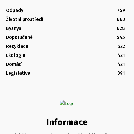
Odpady
759
Životní prostředí
663
Byznys
628
Doporučené
545
Recyklace
522
Ekologie
421
Domácí
421
Legislativa
391
Informace