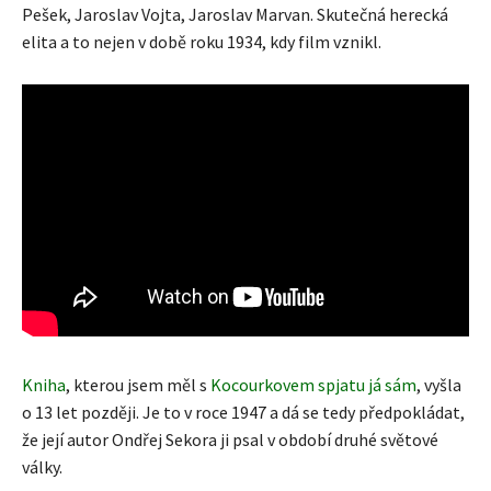
Pešek, Jaroslav Vojta, Jaroslav Marvan. Skutečná herecká
elita a to nejen v době roku 1934, kdy film vznikl.
Kniha
, kterou jsem měl s
Kocourkovem spjatu já sám
, vyšla
o 13 let později. Je to v roce 1947 a dá se tedy předpokládat,
že její autor Ondřej Sekora ji psal v období druhé světové
války.