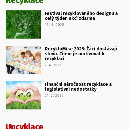
Recyklace
Festival recyklovaného designu a
celý týden akcí zdarma
16. 9. 2025
RecykloMise 2025: Žáci dostávají
slovo. Cílem je motivovat k
recyklaci
7. 4. 2025
Finanční náročnost recyklace a
legislativní nedostatky
21. 2. 2025
Upcyklace