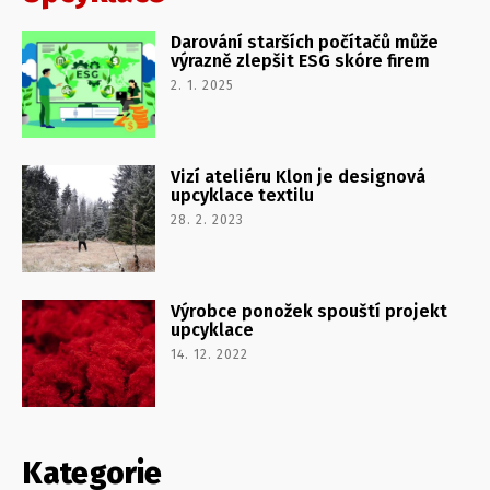
Darování starších počítačů může
výrazně zlepšit ESG skóre firem
2. 1. 2025
Vizí ateliéru Klon je designová
upcyklace textilu
28. 2. 2023
Výrobce ponožek spouští projekt
upcyklace
14. 12. 2022
Kategorie