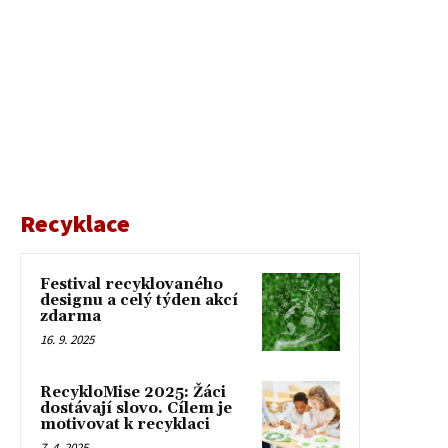
Recyklace
Festival recyklovaného
designu a celý týden akcí
zdarma
16. 9. 2025
RecykloMise 2025: Žáci
dostávají slovo. Cílem je
motivovat k recyklaci
7. 4. 2025