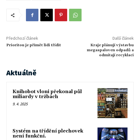
Předchozí článek
Další článek
Prioritou je přimět lidi třídit
Kraje plánují výstavbu
megaspaloven odpadů a
odmítají recyklaci
Aktuálně
Knihobot vloni překonal půl
miliardy v tržbách
9. 4. 2025
Systém na třídění plechovek
není funkční.