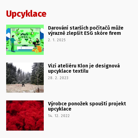
Upcyklace
Darování starších počítačů může
výrazně zlepšit ESG skóre firem
2. 1. 2025
Vizí ateliéru Klon je designová
upcyklace textilu
28. 2. 2023
Výrobce ponožek spouští projekt
upcyklace
14. 12. 2022