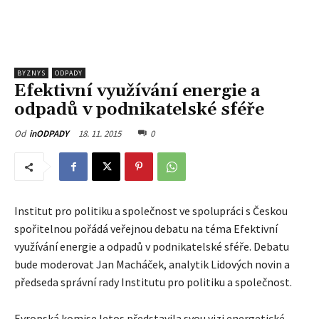
BYZNYS
ODPADY
Efektivní využívání energie a
odpadů v podnikatelské sféře
18. 11. 2015
0
Od
inODPADY
Institut pro politiku a společnost ve spolupráci s Českou
spořitelnou pořádá veřejnou debatu na téma Efektivní
využívání energie a odpadů v podnikatelské sféře. Debatu
bude moderovat Jan Macháček, analytik Lidových novin a
předseda správní rady Institutu pro politiku a společnost.
Evropská komise letos představila svou vizi energetické