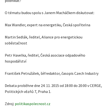
podnikat?
O tématu budou spolu s Janem Macháčkem diskutovat:
Max Wandler, expert na energetiku, Česká spořitelna
Martin Sedlák, ředitel, Aliance pro energetickou
soběstačnost
Petr Havelka, ředitel, Česká asociace odpadového
hospodářství
František Petružálek, šéfredaktor, časopis Czech Industry
Debata proběhne dne 24. 11. 2015 od 18:00 do 20:00 v CERGE,
Politických vězňů 7, Praha 1.
Zdroj:
politikaspolecnost.cz