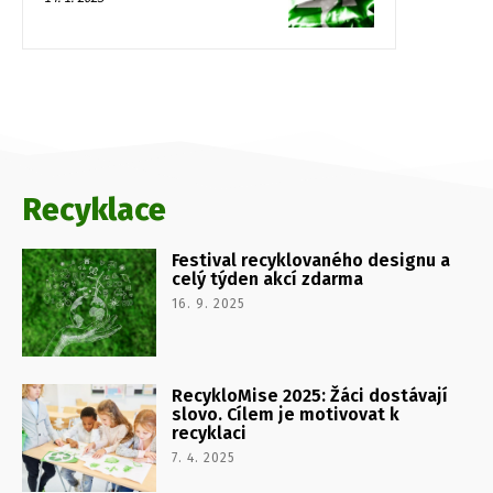
Recyklace
Festival recyklovaného designu a
celý týden akcí zdarma
16. 9. 2025
RecykloMise 2025: Žáci dostávají
slovo. Cílem je motivovat k
recyklaci
7. 4. 2025