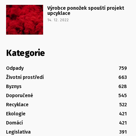
Výrobce ponožek spouští projekt
upcyklace
14. 12. 2022
Kategorie
Odpady
759
Životní prostředí
663
Byznys
628
Doporučené
545
Recyklace
522
Ekologie
421
Domácí
421
Legislativa
391