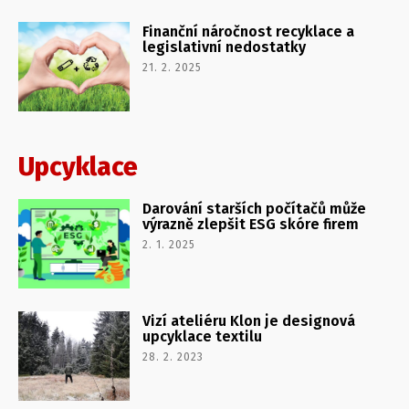
Finanční náročnost recyklace a
legislativní nedostatky
21. 2. 2025
Upcyklace
Darování starších počítačů může
výrazně zlepšit ESG skóre firem
2. 1. 2025
Vizí ateliéru Klon je designová
upcyklace textilu
28. 2. 2023