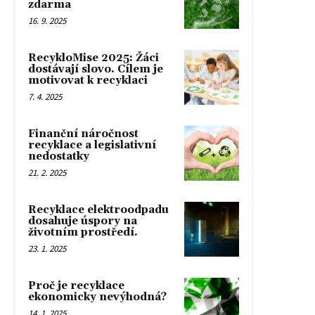
zdarma
16. 9. 2025
RecykloMise 2025: Žáci
dostávají slovo. Cílem je
motivovat k recyklaci
7. 4. 2025
Finanční náročnost
recyklace a legislativní
nedostatky
21. 2. 2025
Recyklace elektroodpadu
dosahuje úspory na
životním prostředí.
23. 1. 2025
Proč je recyklace
ekonomicky nevýhodná?
14. 1. 2025