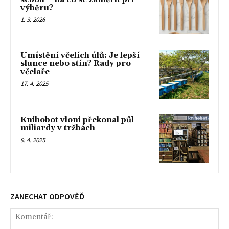
výběru?
1. 3. 2026
Umístění včelích úlů: Je lepší
slunce nebo stín? Rady pro
včelaře
17. 4. 2025
Knihobot vloni překonal půl
miliardy v tržbách
9. 4. 2025
ZANECHAT ODPOVĚĎ