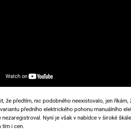
it, že předtím, nic podobného neexistovalo, jen říkám,
 variantu předního elektrického pohonu manuálního ele
e nezaregistroval. Nyní je však v nabídce v široké škál
 tím i cen.