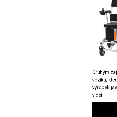
Druhým zaj
vozíku, kte
výrobek jse
videí