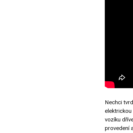
Nechci tvrd
elektrickou
vozíku dřív
provedení a