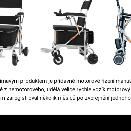
ímavým produktem je přídavné motorové řízení manuá
ré z nemotorového, udělá velice rychle vozík motorový.
m zaregistroval několik měsíců po zveřejnění jednoho