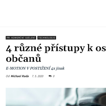
PR- KOMERČNÍ SDĚLENÍ
TECHNOLOGIE
4 různé přístupy k o
občanů
E-MOTION V POSTIŽENÍ 4x jinak
Od
Michael Rada
7. 5. 2020
0