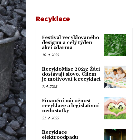
Recyklace
Festival recyklovaného
designu a celý týden
akcí zdarma
16. 9. 2025
RecykloMise 2025: Žáci
dostávají slovo. Cílem
je motivovat k recyklaci
7. 4. 2025
Finanční náročnost
recyklace a legislativní
nedostatky
21. 2. 2025
Recyklace
elektroodpadu