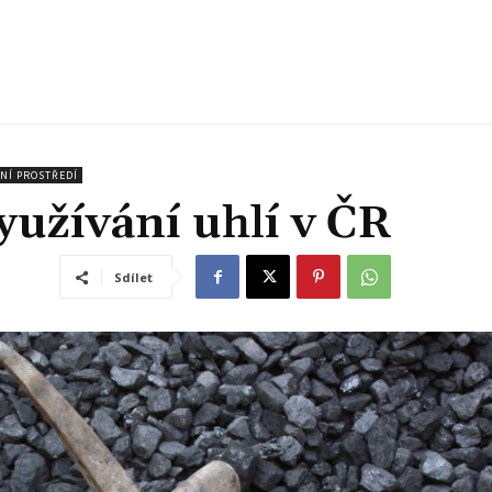
TNÍ PROSTŘEDÍ
yužívání uhlí v ČR
Sdílet