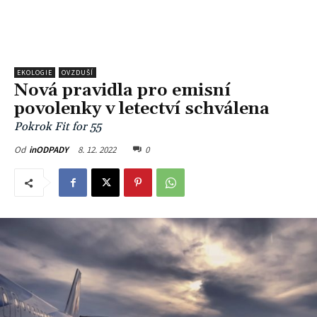
EKOLOGIE
OVZDUŠÍ
Nová pravidla pro emisní
povolenky v letectví schválena
Pokrok Fit for 55
8. 12. 2022
0
Od
inODPADY