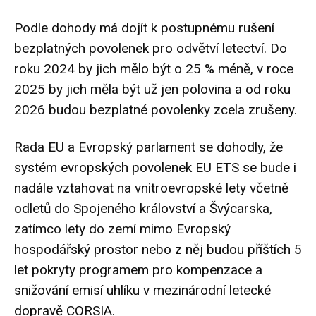
Podle dohody má dojít k postupnému rušení
bezplatných povolenek pro odvětví letectví. Do
roku 2024 by jich mělo být o 25 % méně, v roce
2025 by jich měla být už jen polovina a od roku
2026 budou bezplatné povolenky zcela zrušeny.
Rada EU a Evropský parlament se dohodly, že
systém evropských povolenek EU ETS se bude i
nadále vztahovat na vnitroevropské lety včetně
odletů do Spojeného království a Švýcarska,
zatímco lety do zemí mimo Evropský
hospodářský prostor nebo z něj budou příštích 5
let pokryty programem pro kompenzace a
snižování emisí uhlíku v mezinárodní letecké
dopravě CORSIA.