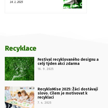
14. 1. 2025
Recyklace
Festival recyklovaného designu a
celý týden akcí zdarma
16. 9. 2025
RecykloMise 2025: Žáci dostávají
slovo. Cílem je motivovat k
recyklaci
7. 4. 2025