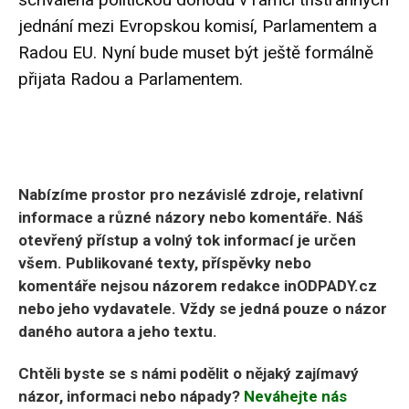
jednání mezi Evropskou komisí, Parlamentem a
Radou EU. Nyní bude muset být ještě formálně
přijata Radou a Parlamentem.
Nabízíme prostor pro nezávislé zdroje, relativní
informace a různé názory nebo komentáře. Náš
otevřený přístup a volný tok informací je určen
všem. Publikované texty, příspěvky nebo
komentáře nejsou názorem redakce inODPADY.cz
nebo jeho vydavatele. Vždy se jedná pouze o názor
daného autora a jeho textu.
Chtěli byste se s námi podělit o nějaký zajímavý
názor, informaci nebo nápady?
Neváhejte nás