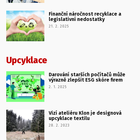
Finanční náročnost recyklace a
legislativní nedostatky
21. 2. 2025
Upcyklace
Darování starších počítačů může
výrazně zlepšit ESG skóre firem
2. 1. 2025
Vizí ateliéru Klon je designová
upcyklace textilu
28. 2. 2023