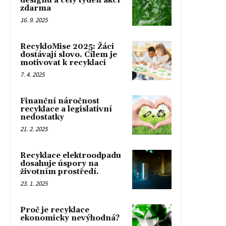
designu a celý týden akcí
zdarma
16. 9. 2025
RecykloMise 2025: Žáci
dostávají slovo. Cílem je
motivovat k recyklaci
7. 4. 2025
Finanční náročnost
recyklace a legislativní
nedostatky
21. 2. 2025
Recyklace elektroodpadu
dosahuje úspory na
životním prostředí.
23. 1. 2025
Proč je recyklace
ekonomicky nevýhodná?