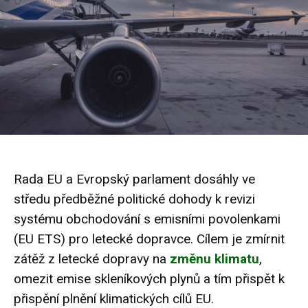
Rada EU a Evropský parlament dosáhly ve
středu předběžné politické dohody k revizi
systému obchodování s emisními povolenkami
(EU ETS) pro letecké dopravce. Cílem je zmírnit
zátěž z letecké dopravy na
změnu klimatu
,
omezit emise skleníkových
plynů
a tím přispět k
přispění plnění klimatických cílů EU.