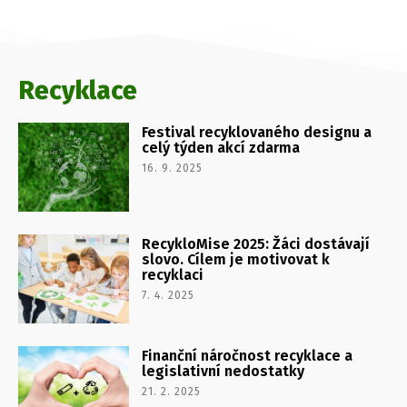
Recyklace
Festival recyklovaného designu a
celý týden akcí zdarma
16. 9. 2025
RecykloMise 2025: Žáci dostávají
slovo. Cílem je motivovat k
recyklaci
7. 4. 2025
Finanční náročnost recyklace a
legislativní nedostatky
21. 2. 2025