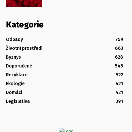
Kategorie
Odpady
759
Životní prostředí
663
Byznys
628
Doporučené
545
Recyklace
522
Ekologie
421
Domácí
421
Legislativa
391