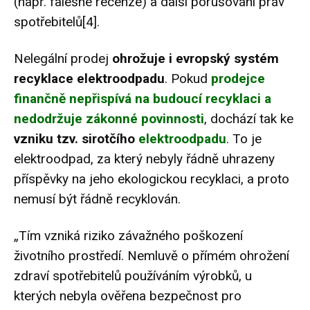
(např.
falešné recenze)
a další porušování práv
spotřebitelů
[4]
.
Nelegální prodej
ohrožuje i evropský systém
recyklace elektroodpadu
. Pokud
prodejce
finančně nepřispívá na budoucí recyklaci a
nedodržuje zákonné povinnosti
, dochází tak ke
vzniku tzv. sirotčího
elektroodpadu
. To je
elektroodpad, za který nebyly řádně uhrazeny
příspěvky na jeho ekologickou recyklaci, a proto
nemusí být řádně recyklován.
„Tím vzniká riziko závažného poškození
životního prostředí. Nemluvě o přímém ohrožení
zdraví spotřebitelů používáním výrobků, u
kterých nebyla ověřena bezpečnost pro