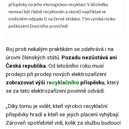
příspěvky na jeho ekologickou recyklaci. V důsledku
nemusí být řádně recyklován a skončí například ve
směsném odpadu či na černé skládce. Tím vzniká riziko
poškození životního prostředí.
Boj proti nekalým praktikám se odehrává i na
úrovni členských států.
Pozadu nezůstává ani
Česká republika
. Od letošního roku musí
prodejci při prodeji nových elektrozařízení
zobrazovat výši
recyklačního
příspěvku
, který
se za tato elektrozařízení povinně odvádí.
„Díky tomu je vidět, kteří výrobci recyklační
příspěvky hradí a kteří se jejich placení vyhýbají.
Zároveň spotřebitel vidí, kolik za službu budoucí