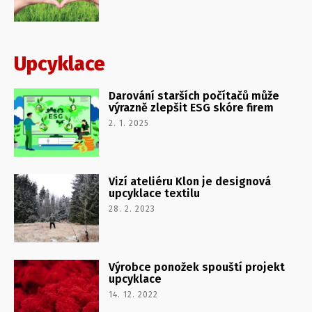
Upcyklace
Darování starších počítačů může
výrazně zlepšit ESG skóre firem
2. 1. 2025
Vizí ateliéru Klon je designová
upcyklace textilu
28. 2. 2023
Výrobce ponožek spouští projekt
upcyklace
14. 12. 2022