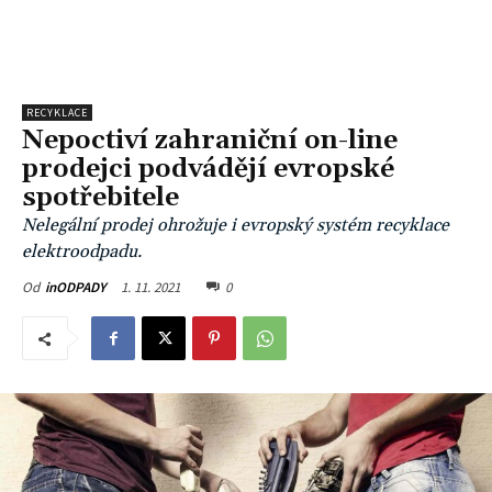
RECYKLACE
Nepoctiví zahraniční on-line
prodejci podvádějí evropské
spotřebitele
Nelegální prodej ohrožuje i evropský systém recyklace
elektroodpadu.
1. 11. 2021
0
Od
inODPADY