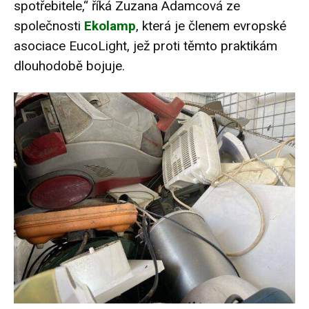
spotřebitele,“ říká Zuzana Adamcová ze
společnosti
Ekolamp
, která je členem evropské
asociace EucoLight, jež proti těmto praktikám
dlouhodobě bojuje.