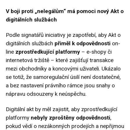
V boji proti „nelegálům“ má pomoci nový Akt o
digitálních službách
Podle signatářů iniciativy je zapotřebí, aby Akt o
digitálních službách
přiměl k odpovědnosti
on-
line
zprostředkující platformy
– e-shopy či
internetová tržiště – které zajišťují transakce
mezi obchodníky a koncovými uživateli. Ukázalo
se totiž, že samoregulační úsilí není dostatečné,
a bez nastavení právního rámce jsou snahy o
nápravu odsouzeny k neúspěchu.
Digitální akt by měl zajistit, aby zprostředkující
platformy
nebyly zproštěny odpovědnosti
,
pokud vědí o nezákonných prodejích a nepřijmou