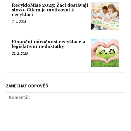
RecykloMise 2025: Žáci dostávají
slovo. Cílem je motivovat k
recyklaci
7. 4. 2025
Finanční náročnost recyklace a
legislativní nedostatky
21. 2. 2025
ZANECHAT ODPOVĚĎ