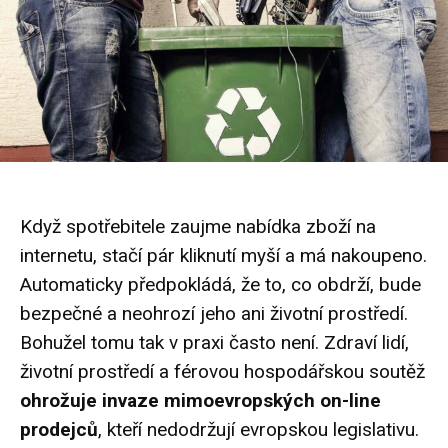
Když spotřebitele zaujme nabídka zboží na
internetu, stačí pár kliknutí myší a má nakoupeno.
Automaticky předpokládá, že to, co obdrží, bude
bezpečné a neohrozí jeho ani životní prostředí.
Bohužel tomu tak v praxi často není. Zdraví lidí,
životní prostředí a férovou hospodářskou soutěž
ohrožuje invaze mimoevropských on-line
prodejců
, kteří nedodržují evropskou legislativu.