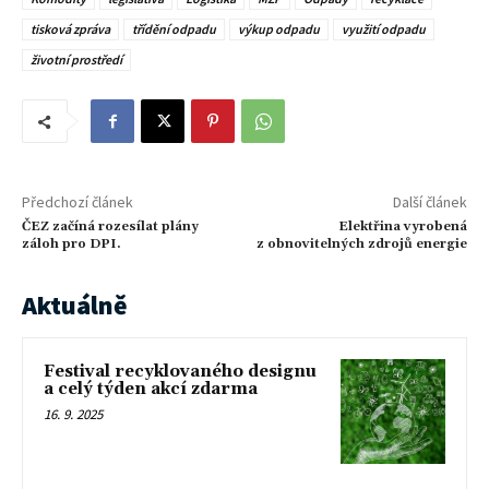
tisková zpráva
třídění odpadu
výkup odpadu
využití odpadu
životní prostředí
Předchozí článek
Další článek
ČEZ začíná rozesílat plány
Elektřina vyrobená
záloh pro DPI.
z obnovitelných zdrojů energie
Aktuálně
Festival recyklovaného designu
a celý týden akcí zdarma
16. 9. 2025