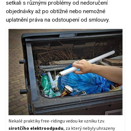
setkali s různými problémy od nedoručení
objednávky až po obtížné nebo nemožné
uplatnění práva na odstoupení od smlouvy.
Nekalé praktiky free-ridingu vedou ke vzniku tzv.
sirotčího elektroodpadu
, za který nebyly uhrazeny