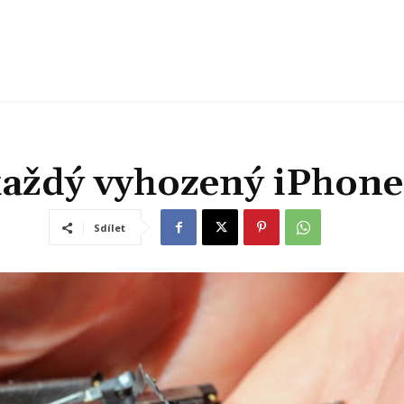
 každý vyhozený iPhone
Sdílet