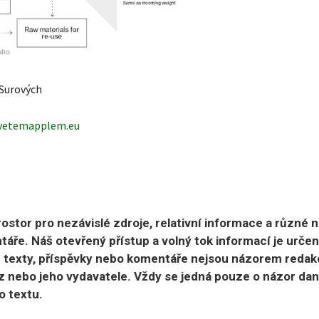
Surových
vetemapplem.eu
ostor pro nezávislé zdroje, relativní informace a různé 
áře. Náš otevřený přístup a volný tok informací je urče
 texty, příspěvky nebo komentáře nejsou názorem redak
 nebo jeho vydavatele. Vždy se jedná pouze o názor da
o textu.