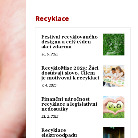
Recyklace
Festival recyklovaného
designu a celý týden
akcí zdarma
16. 9. 2025
RecykloMise 2025: Žáci
dostávají slovo. Cílem
je motivovat k recyklaci
7. 4. 2025
Finanční náročnost
recyklace a legislativní
nedostatky
21. 2. 2025
Recyklace
elektroodpadu