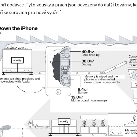
při dodávce. Tyto kousky a prach jsou odvezeny do další továrny, kd
ří se surovina pro nové využití.