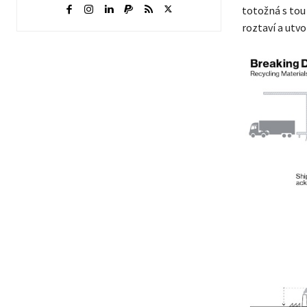
totožná s tou 
roztaví a utvo