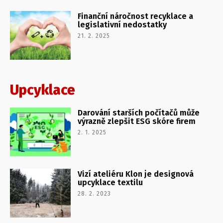
Finanční náročnost recyklace a
legislativní nedostatky
21. 2. 2025
Upcyklace
Darování starších počítačů může
výrazně zlepšit ESG skóre firem
2. 1. 2025
Vizí ateliéru Klon je designová
upcyklace textilu
28. 2. 2023