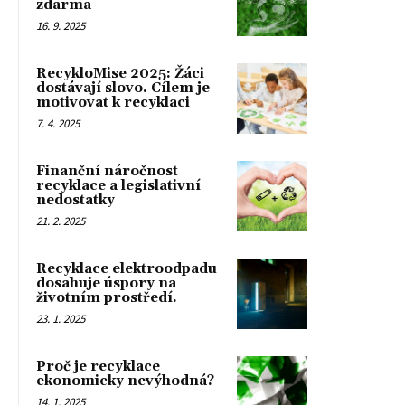
zdarma
16. 9. 2025
RecykloMise 2025: Žáci
dostávají slovo. Cílem je
motivovat k recyklaci
7. 4. 2025
Finanční náročnost
recyklace a legislativní
nedostatky
21. 2. 2025
Recyklace elektroodpadu
dosahuje úspory na
životním prostředí.
23. 1. 2025
Proč je recyklace
ekonomicky nevýhodná?
14. 1. 2025