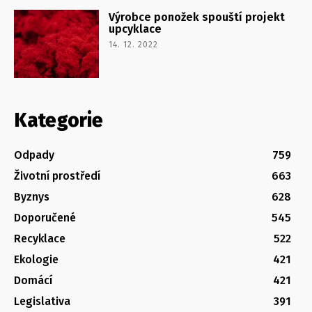
Výrobce ponožek spouští projekt
upcyklace
14. 12. 2022
Kategorie
Odpady
759
Životní prostředí
663
Byznys
628
Doporučené
545
Recyklace
522
Ekologie
421
Domácí
421
Legislativa
391