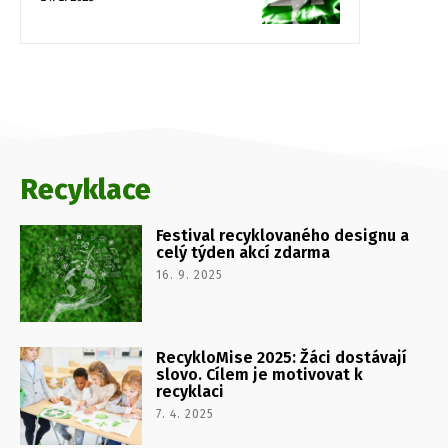
Recyklace
Festival recyklovaného designu a
celý týden akcí zdarma
16. 9. 2025
RecykloMise 2025: Žáci dostávají
slovo. Cílem je motivovat k
recyklaci
7. 4. 2025