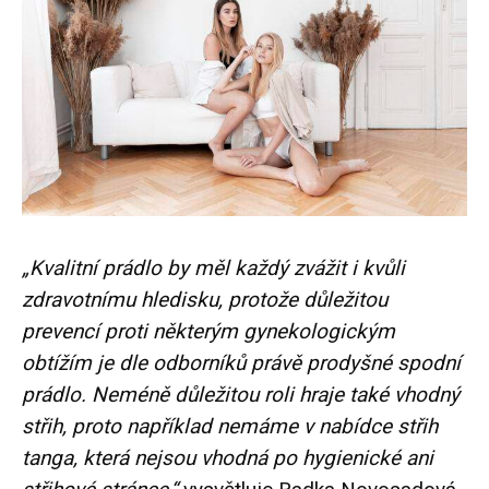
„Kvalitní prádlo by měl každý zvážit i kvůli
zdravotnímu hledisku, protože důležitou
prevencí proti některým gynekologickým
obtížím je dle odborníků právě prodyšné spodní
prádlo. Neméně důležitou roli hraje také vhodný
střih, proto například nemáme v nabídce střih
tanga, která nejsou vhodná po hygienické ani