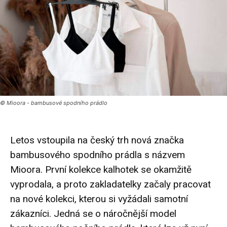
© Mioora - bambusové spodního prádlo
Letos vstoupila na český trh nová značka
bambusového spodního prádla s názvem
Mioora. První kolekce kalhotek se okamžitě
vyprodala, a proto zakladatelky začaly pracovat
na nové kolekci, kterou si vyžádali samotní
zákazníci. Jedná se o náročnější model