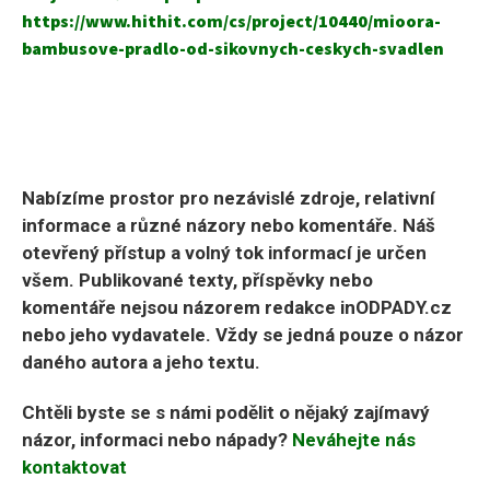
https://www.hithit.com/cs/project/10440/mioora-
bambusove-pradlo-od-sikovnych-ceskych-svadlen
Nabízíme prostor pro nezávislé zdroje, relativní
informace a různé názory nebo komentáře. Náš
otevřený přístup a volný tok informací je určen
všem. Publikované texty, příspěvky nebo
komentáře nejsou názorem redakce inODPADY.cz
nebo jeho vydavatele. Vždy se jedná pouze o názor
daného autora a jeho textu.
Chtěli byste se s námi podělit o nějaký zajímavý
názor, informaci nebo nápady?
Neváhejte nás
kontaktovat