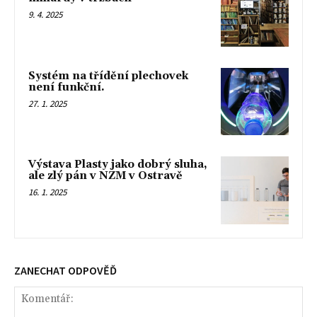
9. 4. 2025
Systém na třídění plechovek
není funkční.
27. 1. 2025
Výstava Plasty jako dobrý sluha,
ale zlý pán v NZM v Ostravě
16. 1. 2025
ZANECHAT ODPOVĚĎ