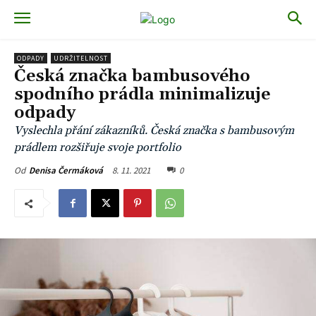
ODPADY
UDRŽITELNOST
Česká značka bambusového
spodního prádla minimalizuje
odpady
Vyslechla přání zákazníků. Česká značka s bambusovým
prádlem rozšiřuje svoje portfolio
8. 11. 2021
0
Od
Denisa Čermáková