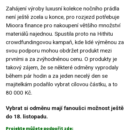
Zahájení výroby luxusní kolekce nočního prádla
není ještě zcela u konce, pro rozjezd potřebuje
Mioora finance pro nakoupení většího množství
materiálů najednou. Spustila proto na Hithitu
crowdfundingovou kampaň, kde lidé výměnou za
svou podporu mohou obdržet produkt mezi
prvními a za zvýhodněnou cenu. O produkty je
takový zájem, že se některé odměny vyprodaly
během pár hodin a za jeden necelý den se
majitelkám podařilo vybrat cílovou částku, a to
80 000 Kč.
Vybrat si odměnu mají fanoušci možnost ještě
do 18. listopadu.
Projekte můžete podpořit zde: