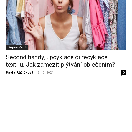
Doporučené
Second handy, upcyklace či recyklace
textilu. Jak zamezit plýtvání oblečením?
Pavla Růžičková
-
8. 10. 2021
0