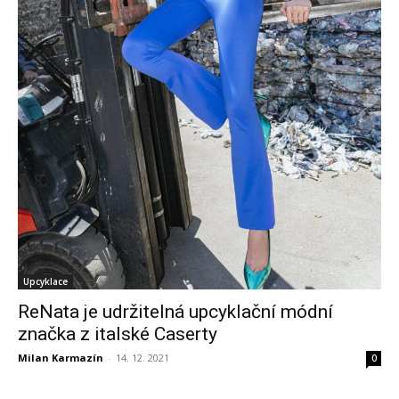
Upcyklace
ReNata je udržitelná upcyklační módní
značka z italské Caserty
Milan Karmazín
-
14. 12. 2021
0