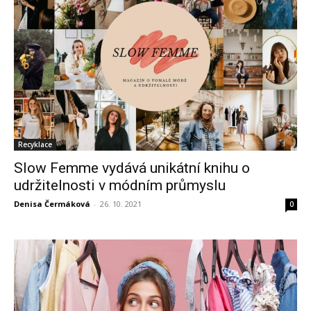
Recyklace
Slow Femme vydává unikátní knihu o
udržitelnosti v módním průmyslu
Denisa Čermáková
-
26. 10. 2021
0