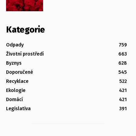
Kategorie
Odpady
759
Životní prostředí
663
Byznys
628
Doporučené
545
Recyklace
522
Ekologie
421
Domácí
421
Legislativa
391