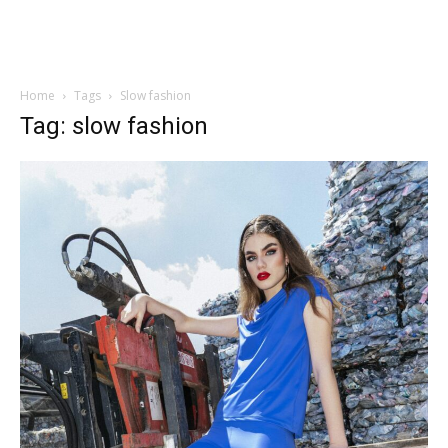
Home
Tags
Slow fashion
Tag: slow fashion