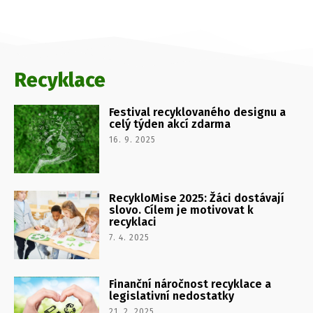
Recyklace
Festival recyklovaného designu a
celý týden akcí zdarma
16. 9. 2025
RecykloMise 2025: Žáci dostávají
slovo. Cílem je motivovat k
recyklaci
7. 4. 2025
Finanční náročnost recyklace a
legislativní nedostatky
21. 2. 2025