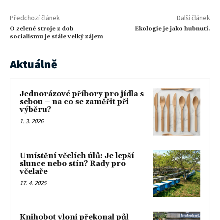
Předchozí článek
Další článek
‪O zelené stroje z dob
Ekologie je jako hubnutí.
socialismu je stále velký zájem
Aktuálně
Jednorázové příbory pro jídla s
sebou – na co se zaměřit při
výběru?
1. 3. 2026
Umístění včelích úlů: Je lepší
slunce nebo stín? Rady pro
včelaře
17. 4. 2025
Knihobot vloni překonal půl