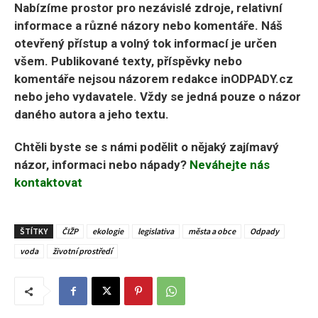
Nabízíme prostor pro nezávislé zdroje, relativní
informace a různé názory nebo komentáře. Náš
otevřený přístup a volný tok informací je určen
všem. Publikované texty, příspěvky nebo
komentáře nejsou názorem redakce inODPADY.cz
nebo jeho vydavatele. Vždy se jedná pouze o názor
daného autora a jeho textu.
Chtěli byste se s námi podělit o nějaký zajímavý
názor, informaci nebo nápady?
Neváhejte nás
kontaktovat
ŠTÍTKY
ČIŽP
ekologie
legislativa
města a obce
Odpady
voda
životní prostředí