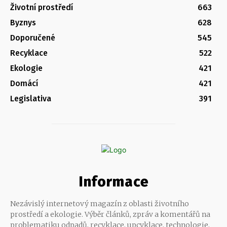
Životní prostředí
663
Byznys
628
Doporučené
545
Recyklace
522
Ekologie
421
Domácí
421
Legislativa
391
Informace
Nezávislý internetový magazín z oblasti životního
prostředí a ekologie. Výběr článků, zpráv a komentářů na
problematiku odpadů, recyklace, upcyklace, technologie,