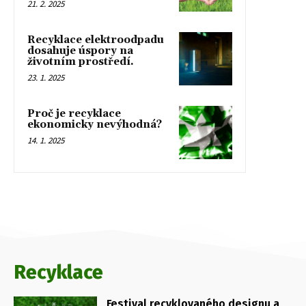
21. 2. 2025
Recyklace elektroodpadu
dosahuje úspory na
životním prostředí.
23. 1. 2025
Proč je recyklace
ekonomicky nevýhodná?
14. 1. 2025
Recyklace
Festival recyklovaného designu a