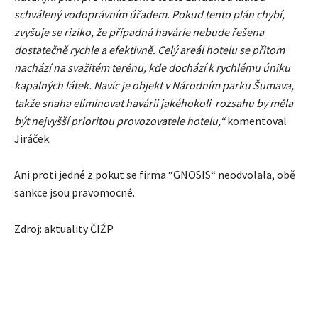
schválený vodoprávním úřadem. Pokud tento plán chybí,
zvyšuje se riziko, že případná havárie nebude řešena
dostatečně rychle a efektivně. Celý areál hotelu se přitom
nachází na svažitém terénu, kde dochází k rychlému úniku
kapalných látek. Navíc je objekt v Národním parku Šumava,
takže snaha eliminovat havárii jakéhokoli rozsahu by měla
být nejvyšší prioritou provozovatele hotelu,“
komentoval
Jiráček.
Ani proti jedné z pokut se firma “GNOSIS“ neodvolala, obě
sankce jsou pravomocné.
Zdroj: aktuality ČIŽP