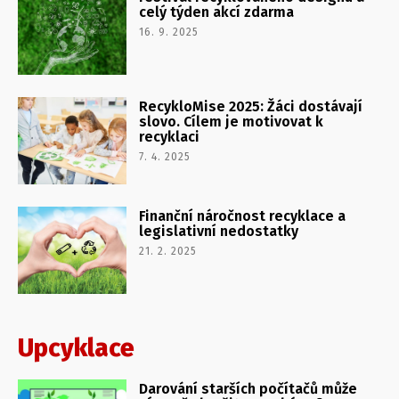
celý týden akcí zdarma
16. 9. 2025
RecykloMise 2025: Žáci dostávají
slovo. Cílem je motivovat k
recyklaci
7. 4. 2025
Finanční náročnost recyklace a
legislativní nedostatky
21. 2. 2025
Upcyklace
Darování starších počítačů může