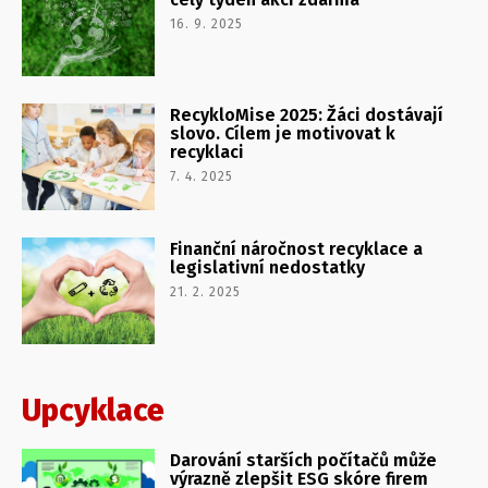
16. 9. 2025
RecykloMise 2025: Žáci dostávají
slovo. Cílem je motivovat k
recyklaci
7. 4. 2025
Finanční náročnost recyklace a
legislativní nedostatky
21. 2. 2025
Upcyklace
Darování starších počítačů může
výrazně zlepšit ESG skóre firem