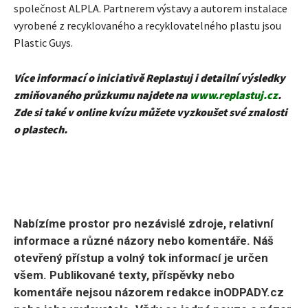
společnost ALPLA. Partnerem výstavy a autorem instalace
vyrobené z recyklovaného a recyklovatelného plastu jsou
Plastic Guys.
Více informací o iniciativě Replastuj i detailní výsledky
zmiňovaného průzkumu najdete na
www.replastuj.cz
.
Zde si také v online kvízu můžete vyzkoušet své znalosti
o plastech.
Nabízíme prostor pro nezávislé zdroje, relativní
informace a různé názory nebo komentáře. Náš
otevřený přístup a volný tok informací je určen
všem. Publikované texty, příspěvky nebo
komentáře nejsou názorem redakce inODPADY.cz