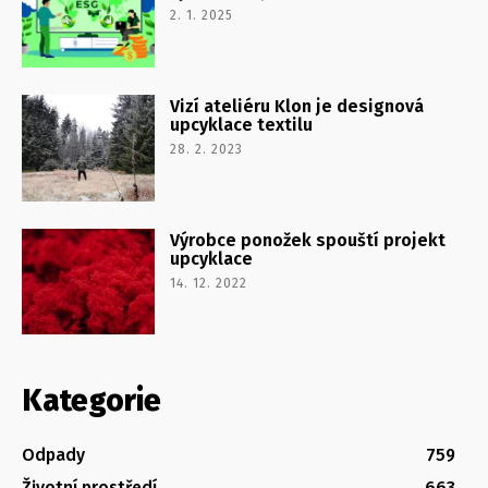
2. 1. 2025
Vizí ateliéru Klon je designová
upcyklace textilu
28. 2. 2023
Výrobce ponožek spouští projekt
upcyklace
14. 12. 2022
Kategorie
Odpady
759
Životní prostředí
663