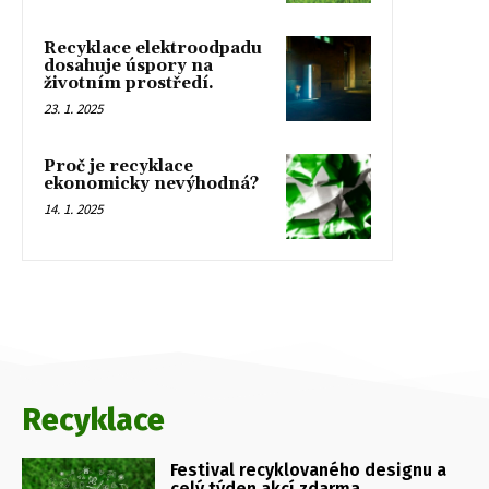
Recyklace elektroodpadu
dosahuje úspory na
životním prostředí.
23. 1. 2025
Proč je recyklace
ekonomicky nevýhodná?
14. 1. 2025
Recyklace
Festival recyklovaného designu a
celý týden akcí zdarma