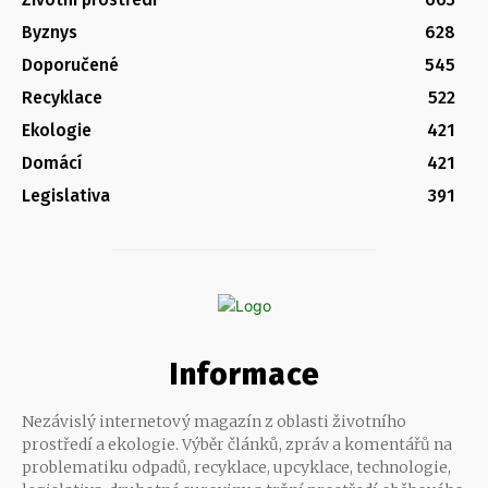
Byznys
628
Doporučené
545
Recyklace
522
Ekologie
421
Domácí
421
Legislativa
391
Informace
Nezávislý internetový magazín z oblasti životního
prostředí a ekologie. Výběr článků, zpráv a komentářů na
problematiku odpadů, recyklace, upcyklace, technologie,