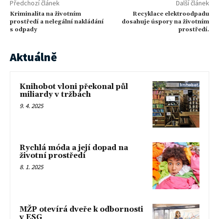
Předchozí článek
Další článek
Kriminalita na životním
Recyklace elektroodpadu
prostředí a nelegální nakládání
dosahuje úspory na životním
s odpady
prostředí.
Aktuálně
Knihobot vloni překonal půl
miliardy v tržbách
9. 4. 2025
Rychlá móda a její dopad na
životní prostředí
8. 1. 2025
MŽP otevírá dveře k odbornosti
v ESG