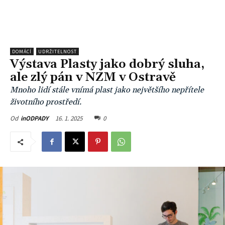
DOMÁCÍ
UDRŽITELNOST
Výstava Plasty jako dobrý sluha,
ale zlý pán v NZM v Ostravě
Mnoho lidí stále vnímá plast jako největšího nepřítele
životního prostředí.
16. 1. 2025
0
Od
inODPADY