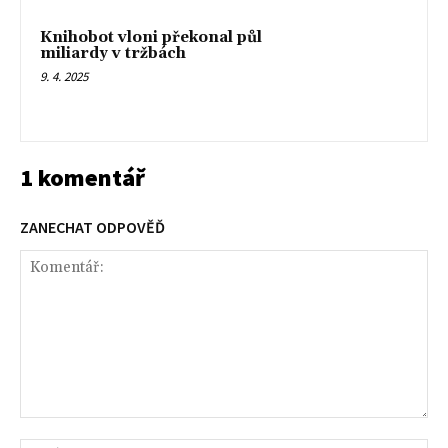
Knihobot vloni překonal půl
miliardy v tržbách
9. 4. 2025
1 komentář
ZANECHAT ODPOVĚĎ
Komentář: