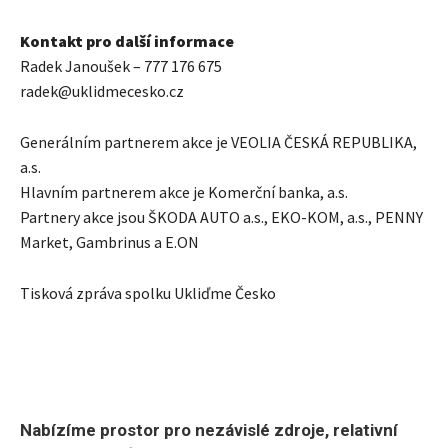
Kontakt pro další informace
Radek Janoušek – 777 176 675
radek@uklidmecesko.cz
Generálním partnerem akce je VEOLIA ČESKÁ REPUBLIKA,
a.s.
Hlavním partnerem akce je Komerční banka, a.s.
Partnery akce jsou ŠKODA AUTO a.s., EKO-KOM, a.s., PENNY
Market, Gambrinus a E.ON
Tisková zpráva spolku Ukliďme Česko
Nabízíme prostor pro nezávislé zdroje, relativní