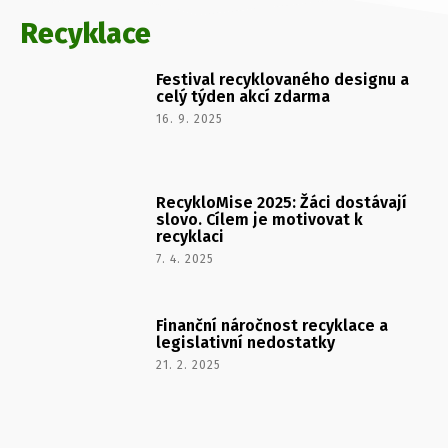
Recyklace
Festival recyklovaného designu a
celý týden akcí zdarma
16. 9. 2025
RecykloMise 2025: Žáci dostávají
slovo. Cílem je motivovat k
recyklaci
7. 4. 2025
Finanční náročnost recyklace a
legislativní nedostatky
21. 2. 2025