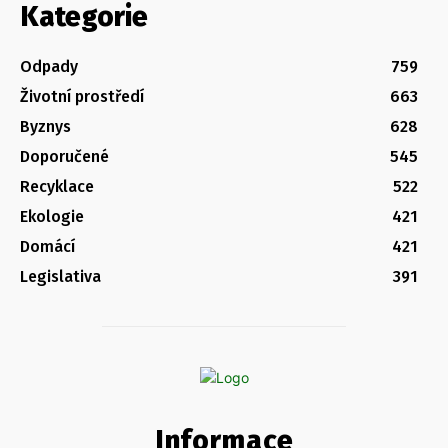
Kategorie
Odpady
759
Životní prostředí
663
Byznys
628
Doporučené
545
Recyklace
522
Ekologie
421
Domácí
421
Legislativa
391
Informace