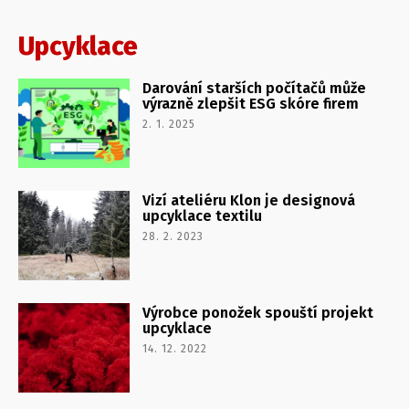
Upcyklace
Darování starších počítačů může
výrazně zlepšit ESG skóre firem
2. 1. 2025
Vizí ateliéru Klon je designová
upcyklace textilu
28. 2. 2023
Výrobce ponožek spouští projekt
upcyklace
14. 12. 2022