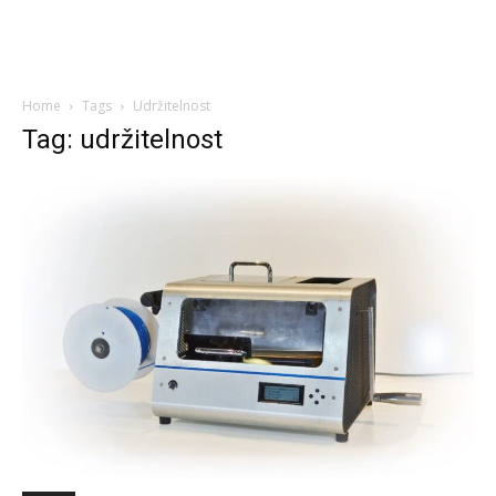
Home
Tags
Udržitelnost
Tag: udržitelnost