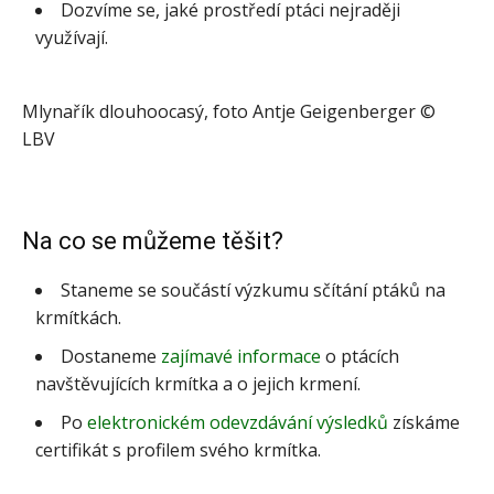
Dozvíme se, jaké prostředí ptáci nejraději
využívají.
Mlynařík dlouhoocasý, foto Antje Geigenberger ©
LBV
Na co se můžeme těšit?
Staneme se součástí výzkumu sčítání ptáků na
krmítkách.
Dostaneme
zajímavé informace
o ptácích
navštěvujících krmítka a o jejich krmení.
Po
elektronickém odevzdávání výsledků
získáme
certifikát s profilem svého krmítka.