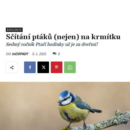
EKOLOGIE
Sčítání ptáků (nejen) na krmítku
Sedmý ročník Ptačí hodinky už je za dveřmi!
9. 1. 2025
0
Od
inODPADY