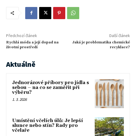
Předchozí článek
Další článek
Rychlá móda a její dopad na
Jaká je problematika chemické
životní prostředí
recyklace?
Aktuálně
Jednorázové příbory pro jídla s
sebou – na co se zaměřit při
výběru?
1. 3. 2026
Umístění včelích úlů: Je lepší
slunce nebo stín? Rady pro
včelaře