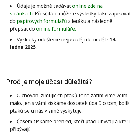
Údaje je možné zadávat
online zde na
stránkách.
Při sčítání můžete výsledky také zapisovat
do
papírových formulářů
z letáku a následně
přepsat do
online formuláře.
Výsledky odešleme nejpozději do neděle
19.
ledna 2025
.
Proč je moje účast důležitá?
O chování zimujících ptáků toho zatím víme velmi
málo. Jen s vámi získáme dostatek údajů o tom, kolik
ptáků se u nás v zimě vyskytuje.
Časem získáme přehled, kteří ptáci ubývají a kteří
přibývají.