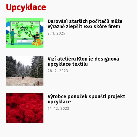
Upcyklace
Darování starších počítačů může
výrazně zlepšit ESG skóre firem
2. 1. 2025
Vizí ateliéru Klon je designová
upcyklace textilu
28. 2. 2023
Výrobce ponožek spouští projekt
upcyklace
14. 12. 2022