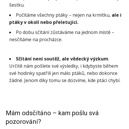
šestku.
Počítáme všechny ptáky – nejen na krmítku,
ale i
ptáky v okolí nebo přeletující.
Po dobu sčítání zůstáváme na jednom místě –
nesčítáme na procházce.
Sčítání není soutěž, ale vědecký výzkum
.
Určitě nám pošlete své výsledky, i kdybyste během
své hodinky spatřili jen málo ptáků, nebo dokonce
žádné. Jenom díky tomu se dozvíme, kde ptáci chybí.
Mám odsčítáno – kam pošlu svá
pozorování?