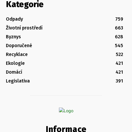
Kategorie
Odpady
759
Životní prostředí
663
Byznys
628
Doporučené
545
Recyklace
522
Ekologie
421
Domácí
421
Legislativa
391
Informace