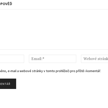
DPOVĚĎ
Jméno:*
Email:*
méno, e-mail a webové stránky v tomto prohlížeči pro příště i komentář.