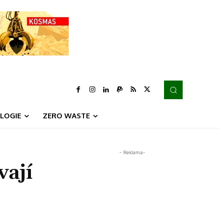
LOGIE
ZERO WASTE
- Reklama-
vají