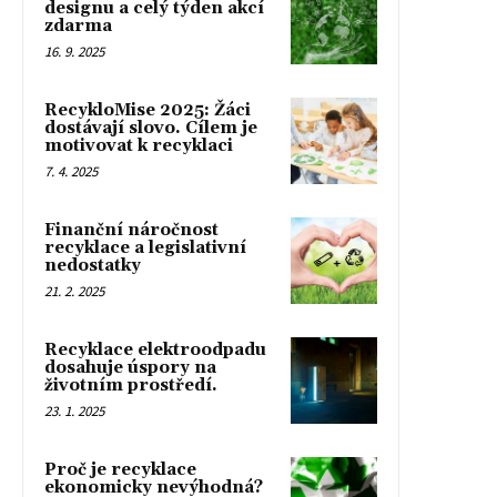
designu a celý týden akcí
zdarma
16. 9. 2025
RecykloMise 2025: Žáci
dostávají slovo. Cílem je
motivovat k recyklaci
7. 4. 2025
Finanční náročnost
recyklace a legislativní
nedostatky
21. 2. 2025
Recyklace elektroodpadu
dosahuje úspory na
životním prostředí.
23. 1. 2025
Proč je recyklace
ekonomicky nevýhodná?