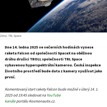
Zdroj: TRL Space
Dne 14. ledna 2025 ve večerních hodinách vynese
raketa Falcon od společnosti SpaceX na oběžnou
dráhu družici TROLL společnosti TRL Space
vybavenou hyperspektrální kamerou. Česká inspekce
životního prostředí bude data z kamery využívat jako
první.
Komentovaný start rakety Falcon bude možné v úterý 14. 1.
2025 od 19:45 sledovat na
YouTube
kanále
portálu Kosmonautix.cz.