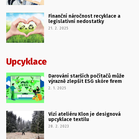
Finanční náročnost recyklace a
legislativní nedostatky
21. 2. 2025
Upcyklace
Darování starších počítačů může
výrazně zlepšit ESG skóre firem
2. 1. 2025
Vizí ateliéru Klon je designová
upcyklace textilu
28. 2. 2023