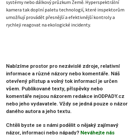
systémy nebo dálkový průzkum Země. Hyperspektrální
kamera tak doplní paletu technologií, které inspektorům
umožňují provádět přesnější a efektivnější kontroly a
rychleji reagovat na ekologické incidenty.
Nabízíme prostor pro nezávislé zdroje, relativní
informace a různé názory nebo komentáře. Náš
otevřený přístup a volný tok informací je určen
všem. Publikované texty, příspěvky nebo
komentáře nejsou názorem redakce inODPADY.cz
nebo jeho vydavatele. Vždy se jedná pouze o názor
daného autora a jeho textu.
Chtěli byste se s námi podělit o nějaký zajímavý
názor, informaci nebo nápady?
Neváhejte nás