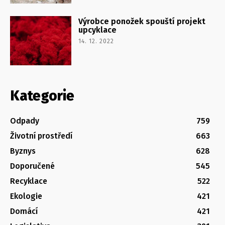
Výrobce ponožek spouští projekt
upcyklace
14. 12. 2022
Kategorie
Odpady
759
Životní prostředí
663
Byznys
628
Doporučené
545
Recyklace
522
Ekologie
421
Domácí
421