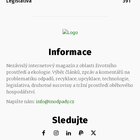
Legislativa
391
Informace
Nezávislý internetový magazín z oblasti životního
prostředí a ekologie. Výběr článků, zpráv a komentářů na
problematiku odpadů, recyklace, upcyklace, technologie,
legislativa, druhotné suroviny a tržní prostředí oběhového
hospodářství.
Napište nám:
info@inodpady.cz
Sledujte