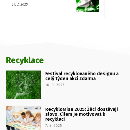
14. 1. 2025
Recyklace
Festival recyklovaného designu a
celý týden akcí zdarma
16. 9. 2025
RecykloMise 2025: Žáci dostávají
slovo. Cílem je motivovat k
recyklaci
7. 4. 2025