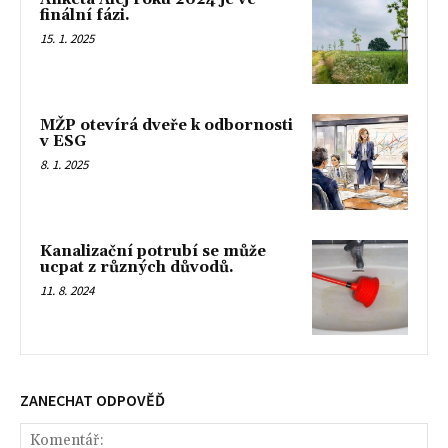
finální fázi.
15. 1. 2025
MŽP otevírá dveře k odbornosti
v ESG
8. 1. 2025
Kanalizační potrubí se může
ucpat z různých důvodů.
11. 8. 2024
ZANECHAT ODPOVĚĎ