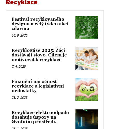
Recyklace
Festival recyklovaného
designu a celý týden akcí
zdarma
16. 9. 2025
RecykloMise 2025: Žáci
dostávají slovo. Cílem je
motivovat k recyklaci
7. 4. 2025
Finanční náročnost
recyklace a legislativní
nedostatky
21. 2. 2025
Recyklace elektroodpadu
dosahuje úspory na
životním prostředí.
23. 1. 2025