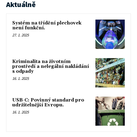
Aktuálně
Systém na třídění plechovek
není funkční.
27. 1. 2025
Kriminalita na životním
prostředí a nelegální nakládání
s odpady
16. 1. 2025
USB-C: Povinný standard pro
udržitelnější Evropu.
16. 1. 2025