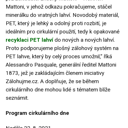
Mattoni, v jehož odkazu pokračujeme, stáčel
minerálku do vratných lahví. Novodobý materiál,
PET, který je lehký a odolný proti rozbití, je
ideálním pro cirkulární použití, tedy k opakované
recyklaci PET lahví
do nových a nových lahví.
Proto podporujeme plošný zálohový systém na
PET lahve, který by celý proces umožnil,“ říká
Alessandro Pasquale, generální ředitel Mattoni
1873, jež je zakládajícím členem iniciativy
Zálohujme.cz. A doplňuje, že se během
cirkulárního dne mohou lidé s tématem blíže
seznámit.
Program cirkulárního dne