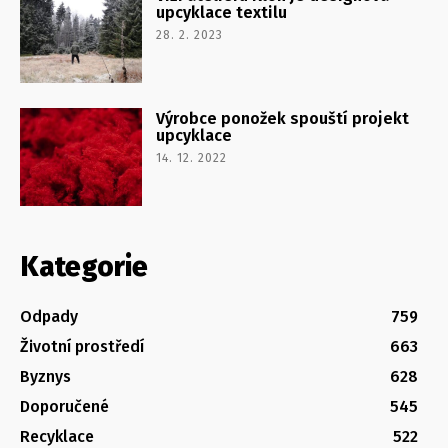
upcyklace textilu
28. 2. 2023
Výrobce ponožek spouští projekt
upcyklace
14. 12. 2022
Kategorie
Odpady
759
Životní prostředí
663
Byznys
628
Doporučené
545
Recyklace
522