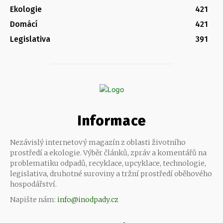
Ekologie
421
Domácí
421
Legislativa
391
Informace
Nezávislý internetový magazín z oblasti životního
prostředí a ekologie. Výběr článků, zpráv a komentářů na
problematiku odpadů, recyklace, upcyklace, technologie,
legislativa, druhotné suroviny a tržní prostředí oběhového
hospodářství.
Napište nám:
info@inodpady.cz