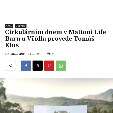
AKCE
ODPADY
Cirkulárním dnem v Mattoni Life
Baru u Vřídla provede Tomáš
Klus
14. 8. 2021
0
Od
inODPADY