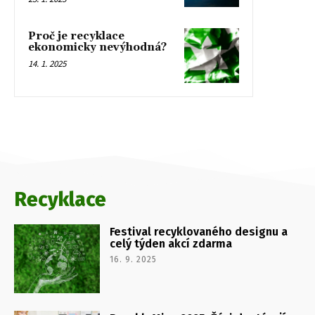
Proč je recyklace
ekonomicky nevýhodná?
14. 1. 2025
Recyklace
Festival recyklovaného designu a
celý týden akcí zdarma
16. 9. 2025