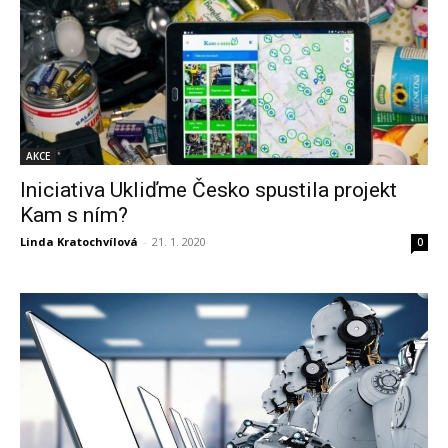
AKCE
Iniciativa Ukliďme Česko spustila projekt
Kam s ním?
Linda Kratochvílová
-
21. 1. 2020
0