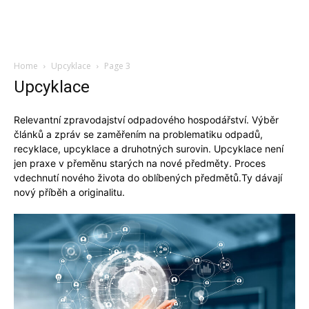
Home
Upcyklace
Page 3
Upcyklace
Relevantní zpravodajství odpadového hospodářství. Výběr
článků a zpráv se zaměřením na problematiku odpadů,
recyklace, upcyklace a druhotných surovin. Upcyklace není
jen praxe v přeměnu starých na nové předměty. Proces
vdechnutí nového života do oblíbených předmětů.Ty dávají
nový příběh a originalitu.