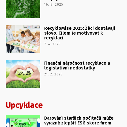
16. 9. 2025
RecykloMise 2025: Žáci dostávají
slovo. Cílem je motivovat k
recyklaci
7. 4. 2025
Finanční náročnost recyklace a
legislativní nedostatky
21. 2. 2025
Upcyklace
Darování starších počítačů může
výrazně zlepšit ESG skóre firem