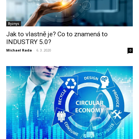
Byznys
Jak to vlastně je? Co to znamená to
INDUSTRY 5.0?
Michael Rada
-
6. 3. 2020
0