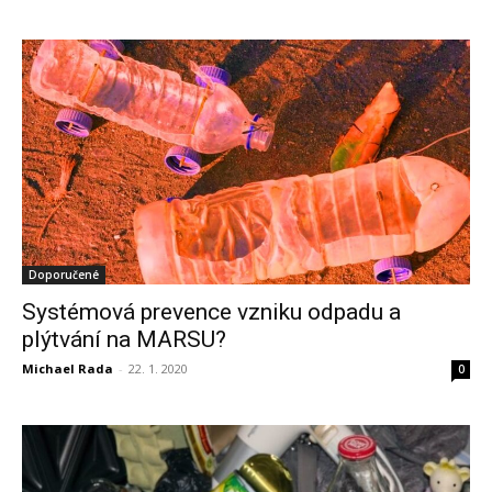
Doporučené
Systémová prevence vzniku odpadu a
plýtvání na MARSU?
Michael Rada
-
22. 1. 2020
0