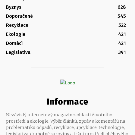
Byznys
628
Doporučené
545
Recyklace
522
Ekologie
421
Domácí
421
Legislativa
391
Informace
Nezávislý internetový magazín z oblasti životního
prostředí a ekologie. Výběr článků, zpráv a komentářů na
problematiku odpadů, recyklace, upcyklace, technologie,
legislativa, druhotné suroviny a tržní prostředí oběhového