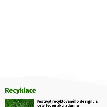
Recyklace
Festival recyklovaného designu a
celý týden akcí zdarma