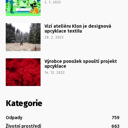
2. 1. 2025
Vizí ateliéru Klon je designová
upcyklace textilu
28. 2. 2023
Výrobce ponožek spouští projekt
upcyklace
14. 12. 2022
Kategorie
Odpady
759
Životní prostředí
663